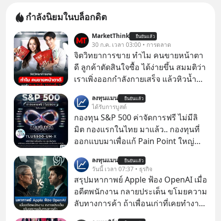
กำลังนิยมในบล็อกดิต
MarketThink
ยืนยันแล้ว
30 ก.ค. เวลา 03:00 • การตลาด
จิตวิทยาการขาย ทำไม คนขายหน้าตา
ดี ลูกค้าตัดสินใจซื้อ ได้ง่ายขึ้น สมมติว่า
เราเพิ่งออกกำลังกายเสร็จ แล้วหิวน้ำ
มาก ๆ แล้วเจอร้านขายน้ำอยู่สองร้านที่
ลงทุนแมน
ยืนยันแล้ว
ขายของเหมือนกันทุกอย่าง
ได้รับการบูสต์
กองทุน S&P 500 ค่าจัดการฟรี ไม่มีลิ
มิต กองแรกในไทย มาแล้ว.. กองทุนที่
ออกแบบมาเพื่อแก้ Pain Point ใหญ่
ของนักลงทุนไทยพร้อมกัน 3 เรื่อง
ลงทุนแมน
ยืนยันแล้ว
วันนี้ เวลา 07:37 • ธุรกิจ
สรุปมหากาพย์ Apple ฟ้อง OpenAI เมื่อ
อดีตพนักงาน กลายประเด็น ขโมยความ
ลับทางการค้า ถ้าเพื่อนเก่าที่เคยทำงาน
ด้วยกัน ทักมาขอให้เราช่วยหาไฟล์งาน