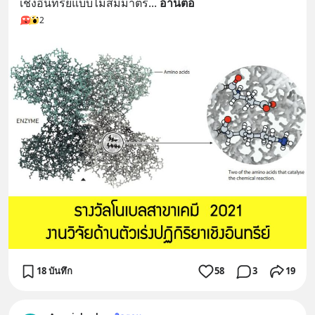
เชิงอินทรีย์แบบไม่สมมาตร
... 
อ่านต่อ
2
18 บันทึก
58
3
19