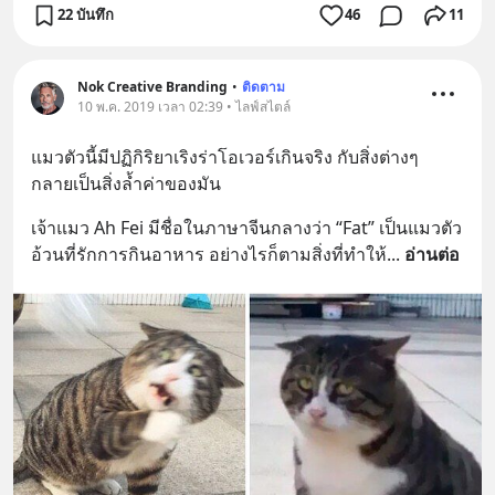
22 บันทึก
46
11
Nok Creative Branding
•
ติดตาม
10 พ.ค. 2019 เวลา 02:39 • ไลฟ์สไตล์
แมวตัวนี้มีปฏิกิริยาเริงร่าโอเวอร์เกินจริง กับสิ่งต่างๆ 
กลายเป็นสิ่งล้ำค่าของมัน
เจ้าแมว Ah Fei มีชื่อในภาษาจีนกลางว่า “Fat” เป็นแมวตัว
อ้วนที่รักการกินอาหาร อย่างไรก็ตามสิ่งที่ทำให้
... 
อ่านต่อ