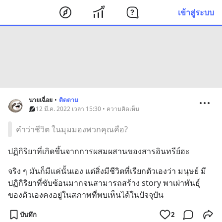
เข้าสู่ระบบ
นายเฉื่อย
•
ติดตาม
12 มี.ค. 2022 เวลา 15:30 • ความคิดเห็น
คำว่าชีวิต ในมุมมองพวกคุณคือ?
ปฏิกิริยาที่เกิดขึ้นจากการผสมผสานของสารอินทรีย์ฮะ
จริง ๆ มันก็มีแค่นั้นเอง แต่สิ่งมีชีวิตที่เรียกตัวเองว่า มนุษย์ มี
ปฏิกิริยาที่ซับซ้อนมากจนสามารถสร้าง story พาเผ่าพันธุ์
ของตัวเองคงอยู่ในสภาพที่พบเห็นได้ในปัจจุบัน
บันทึก
2