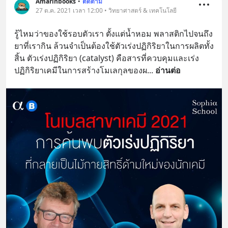
Amarinbooks
•
ติดตาม
27 ต.ค. 2021 เวลา 12:00 • วิทยาศาสตร์ & เทคโนโลยี
รู้ไหมว่าของใช้รอบตัวเรา ตั้งแต่น้ำหอม พลาสติกไปจนถึง
ยาที่เรากิน ล้วนจำเป็นต้องใช้ตัวเร่งปฏิกิริยาในการผลิตทั้ง
สิ้น ตัวเร่งปฏิกิริยา (catalyst) คือสารที่ควบคุมและเร่ง
ปฏิกิริยาเคมีในการสร้างโมเลกุลของผ
... 
อ่านต่อ