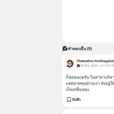
คำตอบอื่น
(
9
)
Theerathut Sindhopphai
20 มี.ค. 2022 เวลา 07:13 
ก็สอนนะครับ ในสาขาบริหารธ
แต่ตลาดทุนบ้านเรา ยังอยู่ใ
เป็นเหยื่อเยอะ
บันทึก