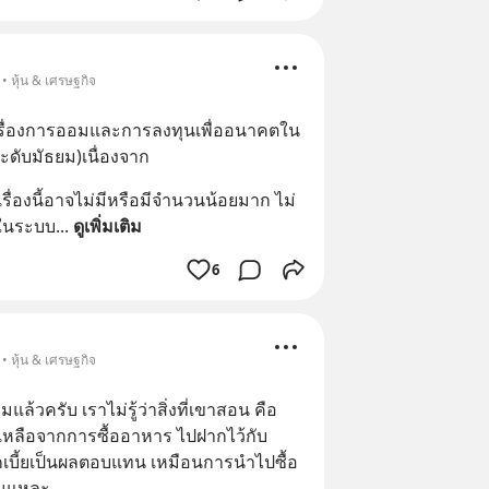
• หุ้น & เศรษฐกิจ
อนเรื่องการออมและการลงทุนเพื่ออนาคตใน
ะดับมัธยม)เนื่องจาก
รื่องนี้อาจไม่มีหรือมีจำนวนน้อยมาก ไม่
นในระบบ
... 
ดูเพิ่มเติม
6
• หุ้น & เศรษฐกิจ
ล้วครับ เราไม่รู้ว่าสิ่งที่เขาสอน คือ
่เหลือจากการซื้ออาหาร ไปฝากไว้กับ
เบี้ยเป็นผลตอบแทน เหมือนการนำไปซื้อ
ั่นแหละ