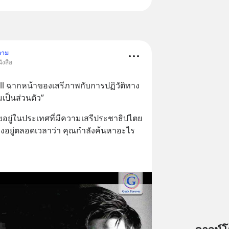
ตาม
ังสือ
ll ฉากหน้าของเสรีภาพกับการปฏิวัติทาง
มเป็นส่วนตัว”
ยอยู่ในประเทศที่มีความเสรีประชาธิปไตย
ามองอยู่ตลอดเวลาว่า คุณกำลังค้นหาอะไร