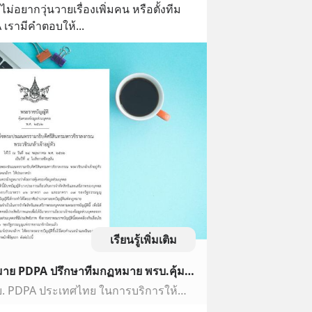
ม่อยากวุ่นวายเรื่องเพิ่มคน หรือตั้งทีม
 เรามีคำตอบให้...
เรียนรู้เพิ่มเติม
PDPA Core แก้ปัญหากฏหมาย PDPA ปรึกษาทีมกฏหมาย พรบ.คุ้มครองข้อมูล
PDPA Core เป็นบริการ พรบ. PDPA ประเทศไทย ในการบริการให้คำปรึกษา ทีมกฏหมาย ช่วยบริษัท องค์กร ที่ปฏิบัติตามกฏหมายได้ถูกต้อง ตามขั้นตอนที่จะเกิด