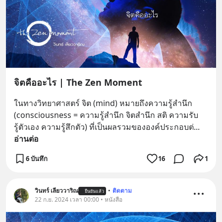
จิตคืออะไร | The Zen Moment
ในทางวิทยาศาสตร์ จิต (mind) หมายถึงความรู้สำนึก 
(consciousness = ความรู้สำนึก จิตสำนึก สติ ความรับ
รู้ตัวเอง ความรู้สึกตัว) ที่เป็นผลรวมขององค์ประกอบต่
... 
อ่านต่อ
6 บันทึก
16
1
วินทร์ เลียววาริณ
•
ติดตาม
ยืนยันแล้ว
22 ก.ย. 2024 เวลา 00:00 • หนังสือ