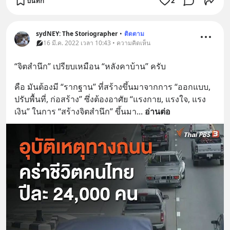
บันทึก
2
sydNEY: The Storiographer
•
ติดตาม
16 มี.ค. 2022 เวลา 10:43 • ความคิดเห็น
“จิตสำนึก” เปรียบเหมือน “หลังคาบ้าน” ครับ
คือ มันต้องมี “รากฐาน” ที่สร้างขึ้นมาจากการ “ออกแบบ, 
ปรับพื้นที่, ก่อสร้าง” ซึ่งต้องอาศัย “แรงกาย, แรงใจ, แรง
เงิน” ในการ “สร้างจิตสำนึก” ขึ้นมา
... 
อ่านต่อ