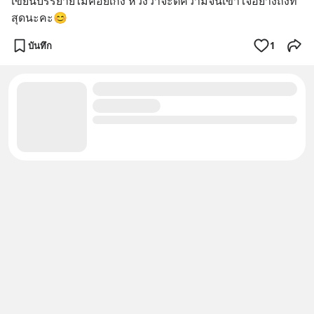
เขียนบรรยายไม่ค่อยเก่ง หวังว่าจะตีความจนเข้าใจอย่างถึงที่
สุดนะคะ😊
บันทึก
1