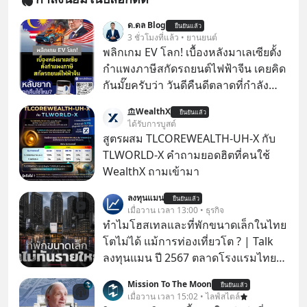
ด.ดล Blog
ยืนยันแล้ว
3 ชั่วโมงที่แล้ว • ยานยนต์
พลิกเกม EV โลก! เบื้องหลังมาเลเซียตั้ง
กำแพงภาษีสกัดรถยนต์ไฟฟ้าจีน เคยคิด
กันมั๊ยครับว่า วันดีคืนดีตลาดที่กำลัง
เติบโตพุ่งทะยาน จะถูกมือมืดเตะตัดขา
WealthX
ยืนยันแล้ว
จนหน้าทิ่มแบบไม่ทันตั้งตัว…
ได้รับการบูสต์
สูตรผสม TLCOREWEALTH-UH-X กับ
TLWORLD-X คำถามยอดฮิตที่คนใช้
WealthX ถามเข้ามา
ลงทุนแมน
ยืนยันแล้ว
เมื่อวาน เวลา 13:00 • ธุรกิจ
ทำไมโฮสเทลและที่พักขนาดเล็กในไทย
โตไม่ได้ แม้การท่องเที่ยวโต ? | Talk
ลงทุนแมน ปี 2567 ตลาดโรงแรมไทย
มูลค่ารวมเฉียด 4 แสนล้านบาท แต่รู้
Mission To The Moon
ยืนยันแล้ว
หรือไม่ว่า รายได้กว่า 85% กระจุกอยู่กับ
เมื่อวาน เวลา 15:02 • ไลฟ์สไตล์