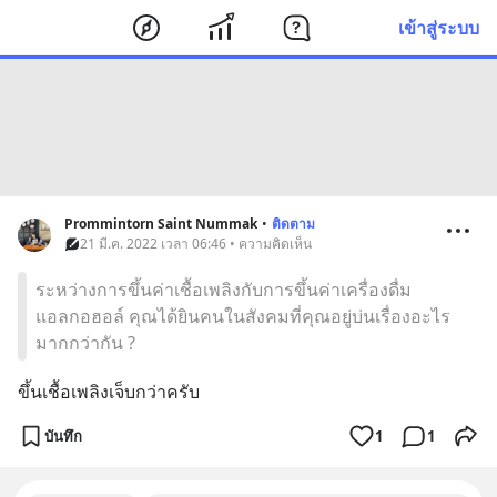
เข้าสู่ระบบ
Prommintorn Saint Nummak
•
ติดตาม
21 มี.ค. 2022 เวลา 06:46 • ความคิดเห็น
ระหว่างการขึ้นค่าเชื้อเพลิงกับการขึ้นค่าเครื่องดื่ม
แอลกอฮอล์ คุณได้ยินคนในสังคมที่คุณอยู่บ่นเรื่องอะไร
มากกว่ากัน ?
ขึ้นเชื้อเพลิงเจ็บกว่าครับ
บันทึก
1
1