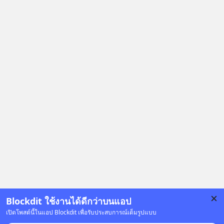
Blockdit ใช้งานได้ดีกว่าบนแอป
เปิดโพสต์นี้ในแอป Blockdit เพื่อรับประสบการณ์เต็มรูปแบบ