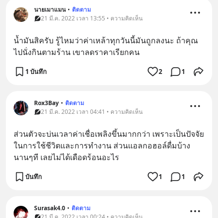
นายเมาแมน
•
ติดตาม
21 มี.ค. 2022 เวลา 13:55 • ความคิดเห็น
น้ำมันสิครับ รู้ไหมว่าค่าเหล้าทุกวันนี้มันถูกลงนะ ถ้าคุณ
ไปนั่งกินตามร้าน เขาลดราคาเรียกคน
1 บันทึก
2
1
Rox3Bay
•
ติดตาม
21 มี.ค. 2022 เวลา 04:41 • ความคิดเห็น
ส่วนตัว​จะบ่นเวลาค่าเชื่อเพลิงขึ้นมากกว่า​ เพราะเป็นปัจจัย
ในการใช้ชีวิตและการทำงาน​ ส่วนแอลกอฮอล์​ดื่มบ้าง​ 
นานๆที​ เลยไม่ได้เดือดร้อนอะไร​
บันทึก
1
1
Surasak4.0
•
ติดตาม
21 มี.ค. 2022 เวลา 00:24 • ความคิดเห็น