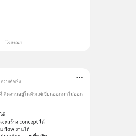
โฆษณา
• ความคิดเห็น
ดี คิดงานอยู่ในหัวแต่เขียนออกมาไม่ออก
ด้ 
ุณจะสร้าง concept ได้
ยน flow งานได้ 