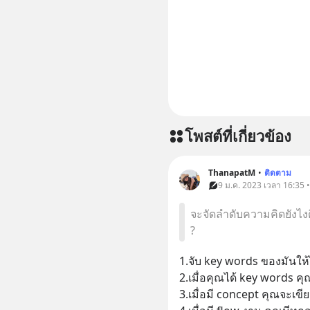
โพสต์ที่เกี่ยวข้อง
ThanapatM
•
ติดตาม
9 ม.ค. 2023 เวลา 16:35 
จะจัดลำดับความคิดยังไง
?
1.จับ key words ของมันให้ไ
2.เมื่อคุณได้ key words ค
3.เมื่อมี concept คุณจะเขี