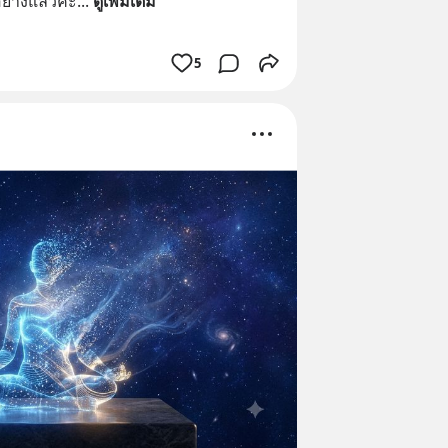
อย่างแล้วค่ะ
... 
ดูเพิ่มเติม
5