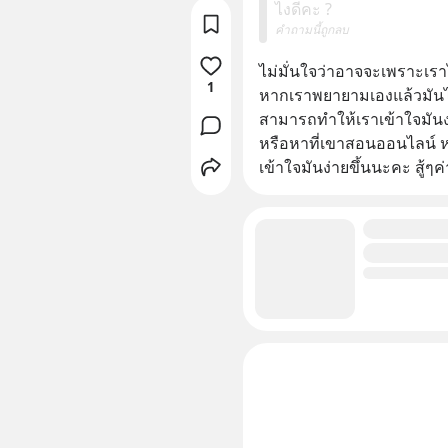
ไงดีคะ ?
คำถามนี้ถูกลบ
ไม่มั่นใจว่าอาจจะเพราะเรา
1
หากเราพยายามเองแล้วมันไม่
สามารถทำให้เราเข้าใจมันง่ายข
หรือหาที่เขาสอนออนไลน์ หร
เข้าใจมันง่ายขึ้นนะคะ สู้ๆค่