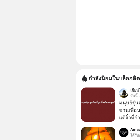
กำลังนิยมในบล็อกดิต
เขียนไ
วันนี
มนุษย์รุ่น
ชวนเพื่อนๆ
แต้จิ๋วที่
ป๊าผมเห็น
Amaz
อยากดูมาก ด้วยเพราะว่าอากงก็มาจากเมื
ได้รับ