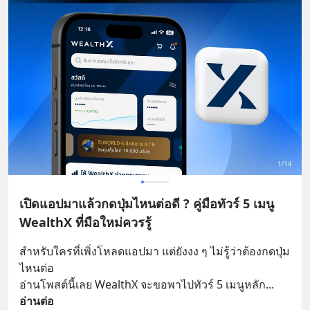
เปิดแอปมาแล้วกดปุ่มไหนต่อดี ? คู่มือทัวร์ 5 เมนู
WealthX ที่มือใหม่ควรรู้
สำหรับใครที่เพิ่งโหลดแอปมา แต่ยังงง ๆ ไม่รู้ว่าต้องกดปุ่ม
ไหนต่อ
อ่านโพสต์นี้เลย WealthX จะขอพาไปทัวร์ 5 เมนูหลัก
... 
อ่านต่อ