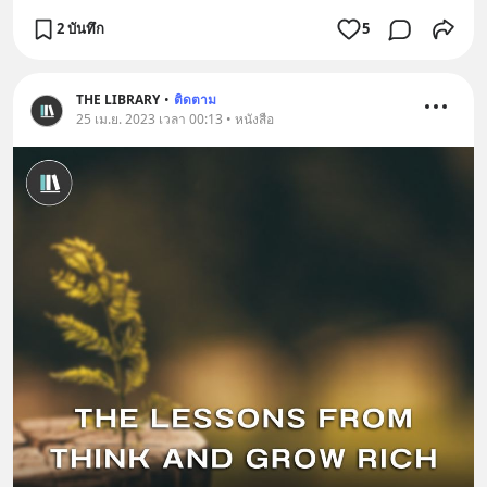
2 บันทึก
5
THE LIBRARY
•
ติดตาม
25 เม.ย. 2023 เวลา 00:13 • หนังสือ