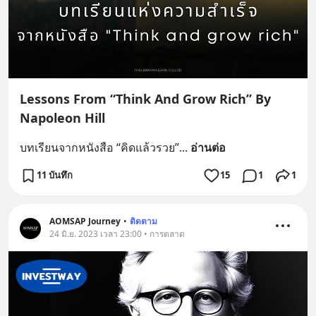
Lessons From “Think And Grow Rich” By
Napoleon Hill
บทเรียนจากหนังสือ “คิดแล้วรวย”
... 
อ่านต่อ
11 บันทึก
15
1
1
AOMSAP Journey
•
ติดตาม
24 มิ.ย. 2023 เวลา 23:00 • การตลาด