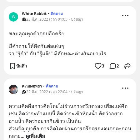
White Rabbit
•
ติดตาม
W
23 มี.ค. 2022 เวลา 01:05 • ปรัชญา
ขอบคุณทุกคำตอบอีกครั้ง
มีคำถามให้คิดกันต่อเล่นๆ 
ว่า "รู้จำ" กับ "รู้แจ้ง" มีลักษณะต่างกันอย่างไร
บันทึก
3
2
คะนองฤทธา
•
ติดตาม
22 มี.ค. 2022 เวลา 22:04 • ปรัชญา
ความคิดคือการคิดโดยไม่ผ่านการตรึกตรอง เพียงแค่คิด 
เช่น คิดว่าจะทำแบบนี้ คิดว่าจะเข้าห้องน้ำ คิดว่าอยาก
อาบน้ำ คิดว่าอยากกินข้าว เป็นต้น 
ส่วนปัญญาคือ การคิดโดยผ่านการตรึกตรองจนตกตะกอน
กลาย
... 
ดูเพิ่มเติม