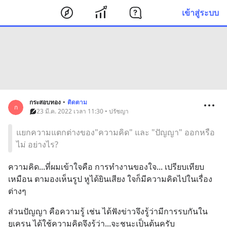
เข้าสู่ระบบ
กระสอบทอง
•
ติดตาม
ก
23 มี.ค. 2022 เวลา 11:30 • ปรัชญา
แยกความแตกต่างของ"ความคิด" และ "ปัญญา" ออกหรือ
ไม่ อย่างไร?
ความคิด...ที่ผมเข้าใจคือ การทำงานของใจ... เปรียบเทียบ
เหมือน ตามองเห็นรูป หูได้ยินเสียง ใจก็มีความคิดไปในเรื่อง
ต่างๆ
ส่วนปัญญา คือความรู้ เช่น ได้ฟังข่าวจึงรู้ว่ามีการรบกันใน
ยูเครน ได้ใช้ความคิดจึงรู้ว่า...จะชนะเป็นต้นครับ