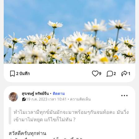
2 บันทึก
9
2
1
สุรเชษฐ์ ทรัพย์จีน
•
ติดตาม
19 ก.ค. 2023 เวลา 10:41 • ความคิดเห็น
ทำไมเวลามีทุกข์มันมักจะมาพร้อมๆกันจนท้อคะ มันวิ่ง
เข้ามาไม่หยุด แก้ไขก็ไม่ทัน ?
สวัสดีครับทุกท่าน