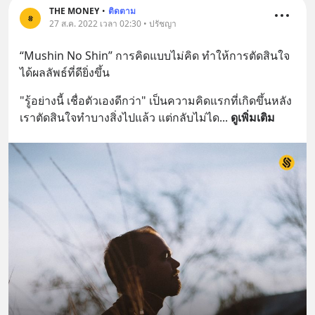
THE MONEY
•
ติดตาม
27 ส.ค. 2022 เวลา 02:30 • ปรัชญา
“Mushin No Shin” การคิดแบบไม่คิด ทำให้การตัดสินใจ
ได้ผลลัพธ์ที่ดียิ่งขึ้น
"รู้อย่างนี้ เชื่อตัวเองดีกว่า" เป็นความคิดแรกที่เกิดขึ้นหลัง
เราตัดสินใจทำบางสิ่งไปแล้ว แต่กลับไม่ได
... 
ดูเพิ่มเติม