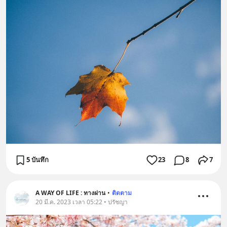
5 บันทึก
23
8
7
A WAY OF LIFE : ทางผ่าน
•
ติดตาม
20 มี.ค. 2023 เวลา 05:22 • ปรัชญา