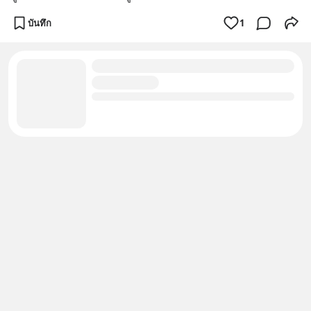
บันทึก
1