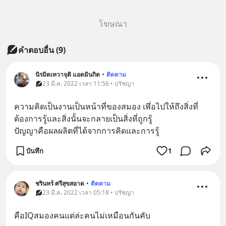
โฆษณา
คำตอบอื่น
(
9
)
นิรมิตเทวาจุติ แอดมินกิต
•
ติดตาม
23 มี.ค. 2022 เวลา 11:56 • ปรัชญา
ความคิดเป็นงานเป็นหน้าที่ของสมอง​ เพึ่อไปให้ถึงสิ่งที่
ต้องการรู้และสิ่งนั้นจะกลายเป็นสิ่งที่ถูกรู้
ปัญญา​คือผลผลิตที่ได้จากการคิดและการรู้
บันทึก
1
ชรินทร์ ศรีสุขสอาด
•
ติดตาม
23 มี.ค. 2022 เวลา 05:18 • ปรัชญา
คือIQสมองคนแต่ล่ะคนไม่เหมือนกันคับ