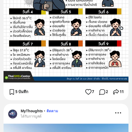
5 บันทึก
7
2
11
MyThoughts
•
ติดตาม
ได้รับการบูสต์