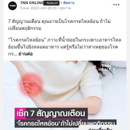
TNN ONLINE
•
ติดตาม
ยืนยันแล้ว
5 ต.ค. 2022 เวลา 06:35 • สุขภาพ
7 สัญญาณเตือน คุณอาจเป็นโรคกรดไหลย้อน ถ้าไม่
เปลี่ยนพฤติกรรม
"โรคกรดไหลย้อน" ภาวะที่น้ำย่อยในกระเพาะอาหารไหล
ย้อนขึ้นไปยังหลอดอาหาร แต่รู้หรือไม่ว่าสาเหตุของโรค
กร
... 
อ่านต่อ
อ่านเพิ่มเติม