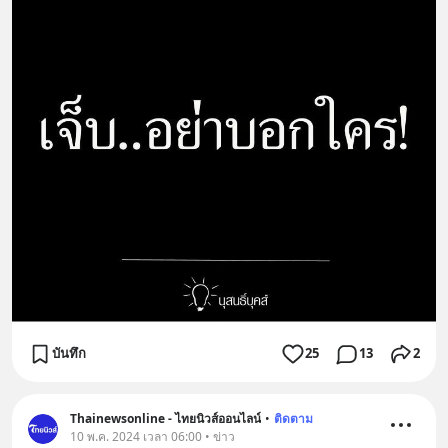
บันทึก
25
13
2
Thainewsonline - ไทยนิวส์ออนไลน์
•
ติดตาม
10 พ.ค. 2024 เวลา 06:00 • ข่าว