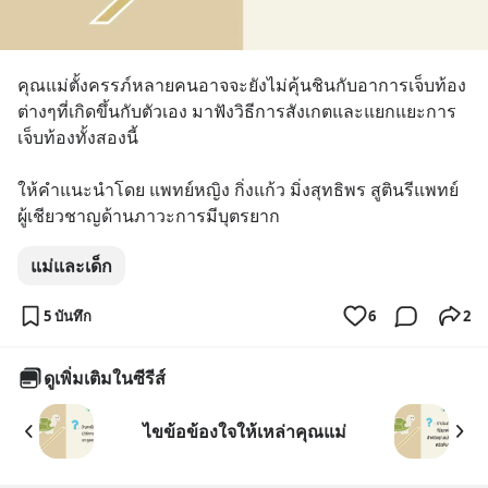
คุณแม่ตั้งครรภ์หลายคนอาจจะยังไม่คุ้นชินกับอาการเจ็บท้อง
ต่างๆที่เกิดขึ้นกับตัวเอง มาฟังวิธีการสังเกตและแยกแยะการ
เจ็บท้องทั้งสองนี้ 
ให้คำแนะนำโดย แพทย์หญิง กิ่งแก้ว มิ่งสุทธิพร สูตินรีแพทย์ 
ผู้เชียวชาญด้านภาวะการมีบุตรยาก
แม่และเด็ก
5 บันทึก
6
2
ดูเพิ่มเติมในซีรีส์
ไขข้อข้องใจให้เหล่าคุณแม่