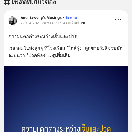
โพสต์ที่เกี่ยวข้อง
Anontawong's Musings
•
ติดตาม
27 ธ.ค. 2021 เวลา 00:21 • ความคิดเห็น
ความแตกต่างระหว่างเจ็บและปวด
เวลาผมไปส่งลูกๆ ที่โรงเรียน "ใกล้รุ่ง" ลูกชายวัยสี่ขวบมัก
จะบ่นว่า "ปวดท้อง"
... 
ดูเพิ่มเติม