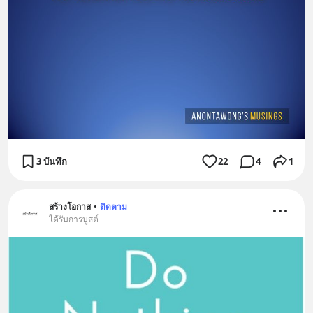
3 บันทึก
22
4
1
สร้างโอกาส
•
ติดตาม
ได้รับการบูสต์