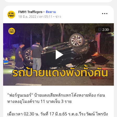
FM91 Trafficpro
•
ติดตาม
18 มิ.ย. 2022 เวลา 05:11 • ข่าว
2:30
"ฟอร์จูนเนอร์" ป้ายแดงเสียหลักแหกโค้งหงายท้อง ก่อน
ทางลงอุโมงค์ราบ 11 บาดเจ็บ 3 ราย
เมื่อเวลา 02.30 น. วันที่ 17 มิ.ย.65 ร.ต.อ.วีระวัฒน์ ไพรปัง 