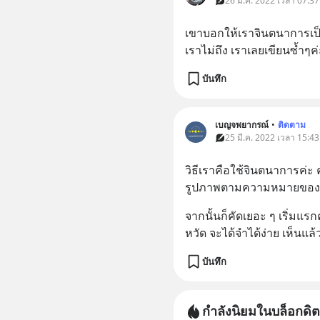
26 มี.ค. 2022 เวลา 07:37
เขาบอกให้เราจินตนาการเป็
เราไม่ถึง เราเลยเขียนซ้ำๆค่
บันทึก
เบญจพยากรณ์
•
ติดตาม
25 มี.ค. 2022 เวลา 15:43
วิธีเราคือใช้จินตนาการค่ะ
รูปภาพตามความหมายของตัว
จากนั้นก็คัดเยอะ ๆ เริ่มแรก
หวัด จะได้จำได้ง่าย เห็นแล้ว
บันทึก
กำลังนิยมในบล็อกดิต