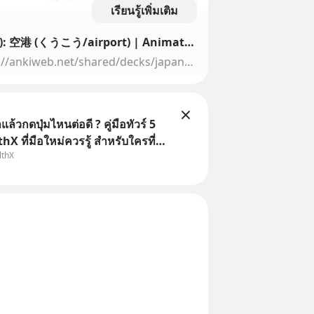
เรียนรู้เพิ่มเติม
Genki Kanji (Chapter 13): 空港 (くうこう/airport) | Animated stroke order | Multi-Linguistic approach
Source:Anki decks: https://ankiweb.net/shared/decks/japaneseImages: http://www.freepik.com flags from WikipediaMusic: https://www.youtube.com/watch?v=PNaTS4L...
ล้วกดปุ่มไหนต่อดี ? คู่มือทัวร์ 5
hX ที่มือใหม่ควรรู้ สำหรับใครที่
lthX
อปมา แต่ยังงง ๆ ไม่รู้ว่าต้องกดปุ่ม
านโพสต์นี้เลย WealthX จะขอพาไป
ทัวร์ 5 เมนูหลัก ที่จะทำให้คุ