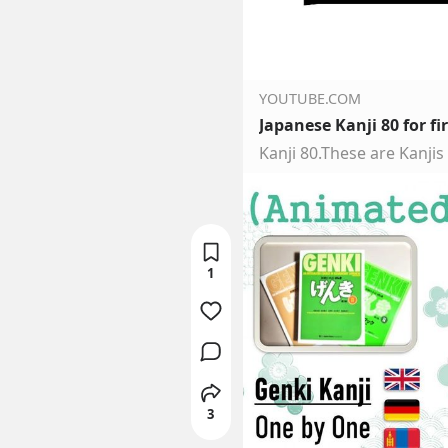
YOUTUBE.COM
Japanese Kanji 80 for fi
1
3