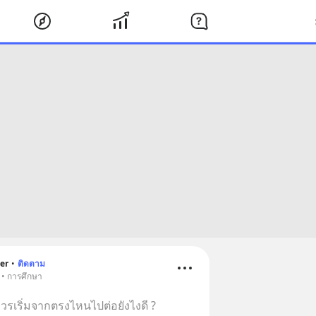
er
•
ติดตาม
 • การศึกษา
 ควรเริ่มจากตรงไหนไปต่อยังไงดี ?