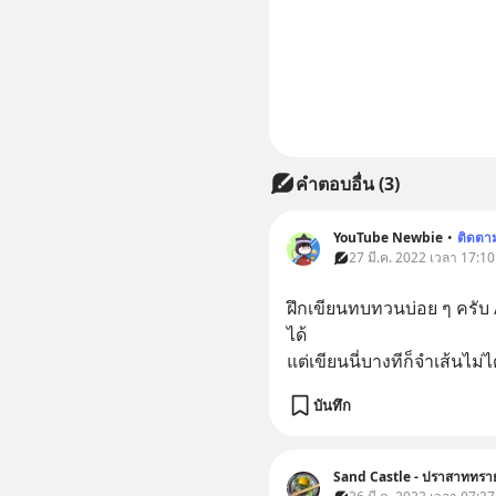
คำตอบอื่น
(
3
)
YouTube Newbie
•
ติดตา
27 มี.ค. 2022 เวลา 17:10
ฝึกเขียนทบทวนบ่อย ๆ ครับ /
ได้
แต่เขียนนี่บางทีก็จำเส้นไม่ไ
บันทึก
Sand Castle - ปราสาททรา