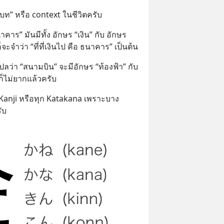
ปริบท” หรือ context ในชีวิตครับ
คาร” มันมีทั้ง อักษร “เงิน” กับ อักษร 
จะจำว่า “ที่ที่เงินไป คือ ธนาคาร” เป็นต้น
แปลว่า “สนามบิน” จะมีอักษร “ท้องฟ้า” กับ 
ก็ไม่ยากแล้วครับ
ุก Kanji หรือทุก Katakana เพราะบาง
ับ