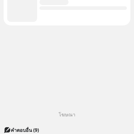
โฆษณา
คำตอบอื่น
(
9
)