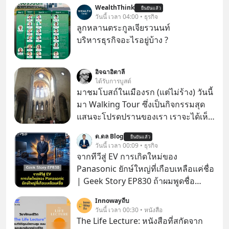
WealthThink
ยืนยันแล้ว
วันนี้ เวลา 04:00 • ธุรกิจ
ลูกหลานตระกูลเจียรวนนท์
บริหารธุรกิจอะไรอยู่บ้าง ?
อิจฉาอิตาลี
ได้รับการบูสต์
มาชมโบสถ์ในเมืองรก (แต่ไม่ร้าง) วันนี้
มา Walking Tour ซึ่งเป็นกิจกรรมสุด
แสนจะโปรดปรานของเรา เราจะได้เห็น
เนเปิลแบบที่มันเป็นทั้งวัน
ด.ดล Blog
ยืนยันแล้ว
วันนี้ เวลา 00:09 • ธุรกิจ
จากทีวีสู่ EV การเกิดใหม่ของ
Panasonic ยักษ์ใหญ่ที่เกือบเหลือแค่ชื่อ
| Geek Story EP830 ถ้าผมพูดชื่อ
Panasoni คุณนึกถึงอะไร? ทีวี, ตู้เย็น,
Innowayถีบ
ถ่านไฟฉาย? ถ้าคุณยังคิดแบบนั้น แสดง
วันนี้ เวลา 00:30 • หนังสือ
ว่าคุณกำลังพลาดเรื่องราวการ
The Life Lecture: หนังสือที่สกัดจาก