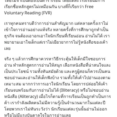
โดยไม่จำเป็นต้องเป็นตำราเรียน โดยแต่ละโรงเรียนมีการ
เรียกชื่อหลักสูตรไม่เหมือนกัน บางที่ก็เรียกว่า Free 
Voluntary Reading (FVR)
เราทุกคนทราบดีว่าการอ่านสำคัญมาก แต่หลายครั้งเราไม่
เข้าใจการอ่านอย่างแท้จริง หลายครั้งที่การศึกษาถูกทำเป็น
ธุรกิจ จนต้องเอาอกเอาใจนักเรียนที่เรียนอ่อน อ่านไม่ได้ เรา
พยายามเอาใจเด็กแต่เราไม่เยียวยาการไม่รู้หนังสือของเค้า
เลย
จริง ๆ แล้วการศึกษาควรหาวิธีกระตุ้นให้เด็กมีใจชอบการ
อ่าน ทำหลักสูตรการอ่านให้สนุก เลือกหนังสือที่น่าสนใจและ
เป็นประโยชน์ รวมทั้งทันสมัยด้วย และครูผู้สอนก็ควรเป็นคน
ชอบอ่านและอ่านให้เด็กฟังบ้าง รวมทั้งให้เค้าไปอ่านเองตาม
เหมาะสม มากกว่าการเอาใจนักเรียน โดยการปล่อยให้เค้า
เรียนจบพร้อมกับการอ่านไม่ได้ (Illiteracy) หรือไม่ชอบอ่าน
หนังสือ (Aliteracy) เมื่อไรก็ตามที่การเรียนเป็นถูกทำเป็นการ
ค้า เรากำลังผลิตคนไม่มีความรู้เป็นจำนวนมากในแต่ละปี 
โดยพวกเราไม่ทันระวังว่า นักเรียนแต่ละรุ่นนั้นอ่านไม่ออก 
หรือไม่มีแรงบันดาลใจในการอ่านเลย