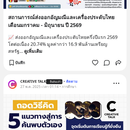
สถานการณ์ส่งออกอัญมณีและเครื่องประดับไทย
เดือนมกราคม - มิถุนายน ปี 2569
📈 ส่งออกอัญมณีและเครื่องประดับไทยครึ่งปีแรก 2569 
โตต่อเนื่อง 20.74% มูลค่ากว่า 16.9 พันล้านเหรียญ
สหรัฐ
... 
ดูเพิ่มเติม
บันทึก
CREATIVE TALK
•
ติดตาม
ยืนยันแล้ว
27 พ.ค. 2025 เวลา 01:14 • การศึกษา