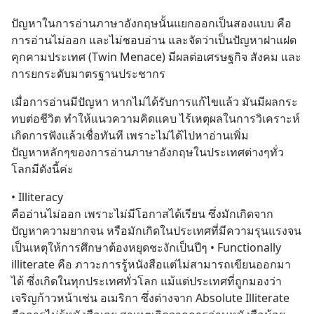
ปัญหาในการอ่านภาษาอังกฤษนั้นแยกออกเป็นสองแบบ คือ 
การอ่านไม่ออก และไม่ชอบอ่าน และจัดว่าเป็นปัญหาฝาแฝด
คุกคามประเทศ (Twin Menace) มีผลต่อเศรษฐกิจ สังคม และ
การยกระดับมาตรฐานประชากร
เมื่อการอ่านมีปัญหา หากไม่ได้รับการแก้ไขแล้ว มันมีผลกระ
ทบต่อชีวิต ทำให้แนวความคิดแคบ ไร้เหตุผลในการวิเคราะห์ 
เกิดการฟังแล้วเชื่อทันที เพราะไม่ได้ไปหาอ่านเพิ่ม
ปัญหาหลักๆของการอ่านภาษาอังกฤษในประเทศต่างๆทั่ว
โลกมีดังนี้ค่ะ
• Illiteracy
คืออ่านไม่ออก เพราะไม่มีโอกาสได้เรียน ซึ่งมักเกิดจาก
ปัญหาความยากจน หรือมักเกิดในประเทศที่มีความรุนแรงจน
เป็นเหตุให้การศึกษาต้องหยุดชะงักเป็นปีๆ • Functionally 
illiterate คือ ภาวะการรู้หนังสือแต่ไม่สามารถเขียนออกมา
ได้ ซึ่งเกิดในทุกประเทศทั่วโลก แม้แต่ประเทศที่ถูกมองว่า
เจริญก้าวหน้าเช่น อเมริกา ซึ่งต่างจาก Absolute Illiterate 