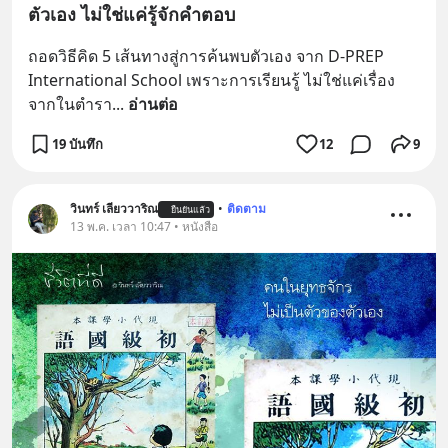
ตัวเอง ไม่ใช่แค่รู้จักคำตอบ
ถอดวิธีคิด 5 เส้นทางสู่การค้นพบตัวเอง จาก D-PREP 
International School เพราะการเรียนรู้ ไม่ใช่แค่เรื่อง
จากในตำรา
... 
อ่านต่อ
19 บันทึก
12
9
วินทร์ เลียววาริณ
•
ติดตาม
ยืนยันแล้ว
13 พ.ค. เวลา 10:47 • หนังสือ