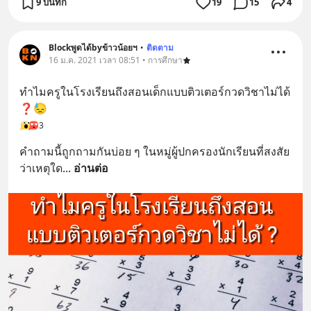
9 บันทึก
19
15
4
Blockพูดได้byข้าวน้อยฯ
•
ติดตาม
16 ม.ค. 2021 เวลา 08:51 • การศึกษา
ทำไมครูในโรงเรียนถึงสอนเด็กแบบติวเตอร์กวดวิชาไม่ได้ 
❓😓
3
คำถามนี้ถูกถามกันบ่อย ๆ ในหมู่ผู้ปกครองนักเรียนที่สงสัย
ว่าเหตุใด
... 
อ่านต่อ