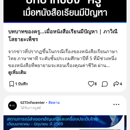
บทบาทของครู...เมื่อหนังสือเรียนมีปัญหา | ภาวิณี
โสธายะเพ็ชร
จากข่าวที่ปรากฏขึ้นในกรณีเรื่องของหนังสือเรียนภาษา
ไทย ภาษาพาที ระดับชั้นประถมศึกษาปีที่ 5 ที่มีช่วงหนึ่ง
ของหนังสือที่พยายามจะสอนเรื่องคุณค่าชีวิต ผ่าน
... 
ดูเพิ่มเติม
1 บันทึก
8
4
GITInfocenter
•
ติดตาม
ได้รับการบูสต์