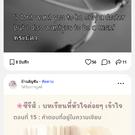
8 บันทึก
56
5
11
บ้านอัญชัน
•
ติดตาม
ได้รับการบูสต์