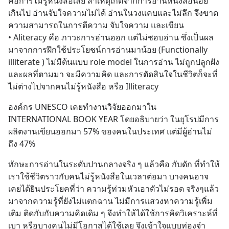
คือการไม่รู้หนังสือเลย สาเหตุเกิดจากการอ่านหนังสือน้อย
เกินไป อ่านจับใจความไม่ได้ อ่านในวงแคบและไม่ลึก จึงขาด
ความสามารถในการตีความ จับใจความ และเขียน
• Aliteracy คือ ภาวะการอ่านออก แต่ไม่ชอบอ่าน ซึ่งเป็นผล
มาจากการฝึกใช้ประโยชน์การอ่านมาน้อย (Functionally 
illiterate ) ไม่มีต้นแบบ role model ในการอ่าน ไม่ถูกปลูกฝัง 
และผลที่ตามมา จะมีความคิด และการตัดสินใจในชีวิตก็จะที่
ไม่ต่างไปจากคนไม่รู้หนังสือ หรือ Illiteracy
องค์กร UNESCO เคยทำงานวิจัยออกมาใน 
INTERNATIONAL BOOK YEAR โดยอธิบายว่า ในยุโรปมีการ
ผลิตงานเขียนออกมา 57% ของคนในประเทศ แต่มีผู้อ่านไม่
ถึง 47%
ทักษะการอ่านในระดับปานกลางจริง ๆ แล้วคือ กับดัก ที่ทำให้
เราใช้ชีวิตราวกับคนไม่รู้หนังสือในเวลาต่อมา บางคนอาจ
เคยได้ยินประโยคที่ว่า ความรู้ท่วมหัวเอาตัวไม่รอด จริงๆแล้ว
มาจากความรู้ที่ยังไม่แตกฉาน ไม่มีการแสวงหาความรู้เพิ่ม
เติม ติดกับกับความคิดเดิม ๆ จึงทำให้ได้ใช้การคิดวิเคราะห์ที่
เบา หรือบางคนไม่มีโอกาสได้ใช้เลย จึงเข้าใจแบบท่องจำ 