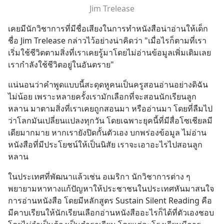
Jim Trelease
เคยมีนักวิชาการที่มีชื่อเสียงในการทำหนังสือน่าอ่านให้เด็ก
ชื่อ Jim Trelease กล่าวไว้อย่างน่าคิดว่า "เมื่อไรก็ตามที่เรา
เริ่มใช้ชีวิตตามสิ่งที่เราเคยรู้มาโดยไม่อ่านข้อมูลเพิ่มเติมเลย 
เรากำลังใช้ชีวิตอยู่ในอันตราย"
แน่นอนว่าคำพูดแบบนี้สะดุดหูคนเป็นครูสอนอ่านอย่างดิฉัน
ไม่น้อย เพราะหลายครั้งเรามักเลือกที่จะสอนนักเรียนลูก
หลาน มาตามสิ่งที่เราเคยถูกสอนมา หรืออ่านมา โดยที่ลืมไป
ว่าโลกมันเปลี่ยนแปลงทุกวัน โดยเฉพาะยุคนี้ที่มีสื่อโซเชียลมี
เดียมากมาย หากเรายังปิดกั้นตัวเอง บกพร่องข้อมูล ไม่อ่าน
หนังสือที่มีประโยชน์ให้เป็นนิสัย เราจะเอาอะไรไปสอนลูก
หลาน
ในประเทศที่พัฒนาแล้วเช่น อเมริกา นักวิชาการต่าง ๆ 
พยายามหาทางแก้ปัญหาให้ประชาชนในประเทศหันมาสนใจ
การอ่านหนังสือ โดยมีหลักสูตร Sustain Silent Reading คือ 
มีคาบเรียนให้นักเรียนเลือกอ่านหนังสืออะไรก็ได้ที่ตัวเองชอบ 