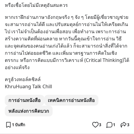
หรือเชื่อโดยไม่มีเหตุอันสมควร
หากเราฝึกอ่านภาษาอังกฤษจริง ๆ จัง ๆ โดยมีผู้เชี่ยวชาญช่วย 
จะสามารถอ่านได้ดี และปรับสมดุลย์การอ่านไม่ให้เครียดเกิน
ไป เราไม่จำเป็นต้องอ่านเพื่อสอบ เพื่อทำงาน เพราะการอ่าน
สร้างความคิดที่ผ่อนคลาย หากวันนี้คุณเข้าใจการอ่าน วิธี 
และจุดเด่นของคนอ่านเก่งได้แล้ว ก็จะสามารถนำสิ่งที่ได้จาก
การอ่านไปต่อยอดชีวิต และเพิ่มมาตรฐานการคิดในเชิง
ตรรกะ หรือการคิดแบบมีการวิเคราะห์ (Critical Thinking)ได้
อย่างแท้จริง
ครูฮ้วงทอล์คชิลล์
KhruHuang Talk Chill
การอ่านหนังสือ
เทคนิคการอ่านหนังสือ
พลังแห่งการคิดบวก
1 บันทึก
3
1
3