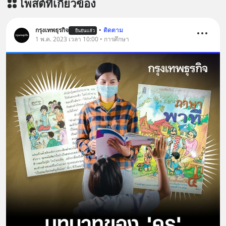
โพสต์ที่เกี่ยวข้อง
กรุงเทพธุรกิจ
•
ติดตาม
ยืนยันแล้ว
1 พ.ค. 2023 เวลา 10:00 • การศึกษา