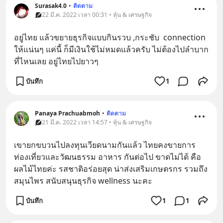
Surasak4.0
•
ติดตาม
22 มี.ค. 2022 เวลา 00:31 • หุ้น & เศรษฐกิจ
อยู่ไทย แล้วขยายธุรกิจแบบกินรวบ ,กระชับ  connection 
ให้แน่นๆ แค่นี้ ก็มีเงินใช้ไม่หมดแล้วครับ ไม่ต้องไปลำบาก
ที่ไหนเลย อยู่ไทยไปยาวๆ
บันทึก
1
Panaya Prachuabmoh
•
ติดตาม
21 มี.ค. 2022 เวลา 14:57 • หุ้น & เศรษฐกิจ
เขายกขบวนไปลงทุนเวียดนามกันแล้ว ไทยคงขายการ
ท่องเที่ยวและวัฒนธรรม อาหาร กันต่อไป ขาดไม่ได้ คือ 
ผลไม้ไทยค่ะ รสชาติอร่อยสุด น่าส่งเสริมเกษตรกร รวมถึง 
สมุนไพร สนับสนุนธุรกิจ wellness นะคะ
บันทึก
1
1