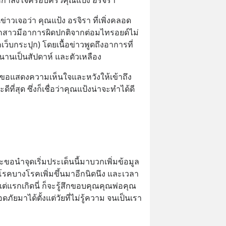
ข่าวเจอว่า คุณแป้ง อรจิรา ที่เพิ่งคลอด
กสาวมีอาการผิดปกติจากต่อมไทรอยด์ไม่
ว็บกระปุก) โดยเนื้อข่าวพูดถึงอาการที่
ายนานเป็นสัปดาห์ และตัวเหลือง
ก็ขอแสดงความเห็นใจและหวังให้เข้าถึง
ี่สุด ซึ่งก็เชื่อว่าคุณแป้งน่าจะทำได้ดี
ขอนำจุดเริ่มประเด็นนี้มาบวกเพิ่มข้อมูล
้ใจโรคบางโรคเพิ่มขึ้นมาอีกนิดนึง และเวลา
งแต่แรกเกิดนี่ ก็จะรู้สึกขอบคุณคุณพ่อคุณ
อดภัยมาได้ตั้งแต่วัยที่ไม่รู้ความ จนเป็นเรา