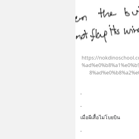
https://nokdinoschoo
%ad%e0%b8%a1%e0%b
8%ad%e0%b8%a2%e0
.
.
เมื่อผีเสื้อไม่โบยบิน
.