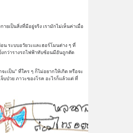
ป็นสิ่งที่มีอยู่จริง เรามักไม่เห็นค่าเมื่อ
ยือน ระบบอวัยวะและฮอร์โมนต่าง ๆ ที่
่งกว่ารางรถไฟฟ้าทับซ้อนมีอันถูกตัด
จะเป็น" ที่ใคร ๆ ก็ไม่อยากให้เกิด หรือจะ
จ็บป่วย ภาวะของโรค อะไรก็แล้วแต่ ที่