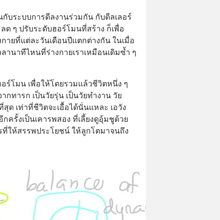
็ขึ้นกับระบบการดีลงานร่วมกัน กับดีลเลอร์
ลด ๆ ปรับระดับฮอร์โมนที่สร้าง ก็เพื่อ
ยที่แต่ละวันเดือนปีแตกต่างกัน ในเมื่อ
เวลานาทีไหนที่ร่างกายเราเหมือนเดิมซ้ำ ๆ 
ฮอร์โมน เพื่อให้โดยรวมแล้วชีวิตหนึ่ง ๆ 
ากทารก เป็นวัยรุ่น เป็นวัยทำงาน วัย
ุด เท่าที่ชีวิตจะเอื้อได้นั่นแหละ เอวัง 
ครั้งเป็นเคารพสอง ที่เลี้ยงดูอุ้มชูด้วย
ี่ให้สรรพประโยชน์ ให้ลูกโตมาจนถึง