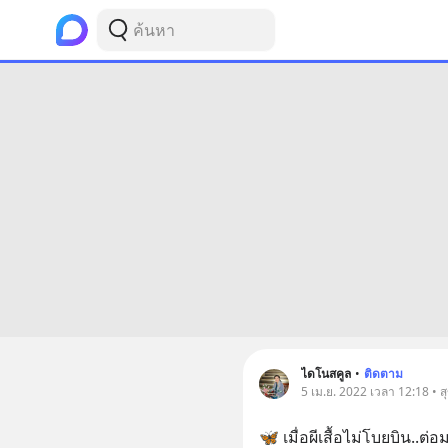
ไดโนสคูล
•
ติดตาม
5 เม.ย. 2022 เวลา 12:18 • 
🦋 เมื่อผีเสื้อไม่โบยบิน..ต