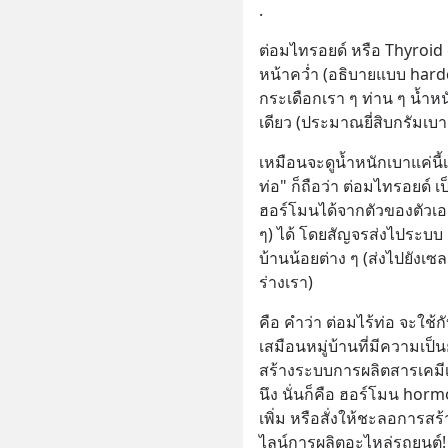
.
ต่อมไทรอยด์ หรือ Thyroid g
หน้าคว่ำ (อธิบายแบบ hardc
กระเดือกเรา ๆ ท่าน ๆ น้ำหน
เดียว (ประมาณยี่สิบกรัมเบา
เหมือนจะดูน้ำหนักเบาแค่นี้
ท่อ" ก็ถือว่า ต่อมไทรอยด์ เป
ฮอร์โมนได้จากตัวของตัวเอง
ๆ) ได้ โดยสัญจรส่งไประบบ
บ้านน้อยต่าง ๆ (ส่งไปยังเซล
ร่างเรา)
คือ คำว่า ต่อมไร้ท่อ จะใช้กับ 
เสมือนหมู่บ้านที่มีความเป
สร้างระบบการผลิตสารเคมีเล็
นึง นั่นก็คือ ฮอร์โมน ho
เพิ่ม หรือสั่งให้ชะลอการสร้
ไลน์การผลิตอะไหล่รถยนต์!