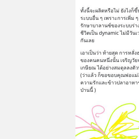
ทั้งนี้จะผลิตหรือไม่ ยังไงก
ระบบอื่น ๆ เพราะการเพิ่ม ๆ 
รักษาบาลานซ์ของระบบร่างกา
ชีวิตเป็น dynamic ไม่มีวัน
กันเลย
เอาเป็นว่า ท้ายสุด การหลั่ง
ของคนคนหนึ่งนั้น เจริญวัยจ
เกษียณ ได้อย่างสมดุลลงตัวที่ส
(ว่าแล้ว ก็ขอขอบคุณพ่อแม่อีก
ความรักและข้าวปลาอาหารท
ป่านนี้ )