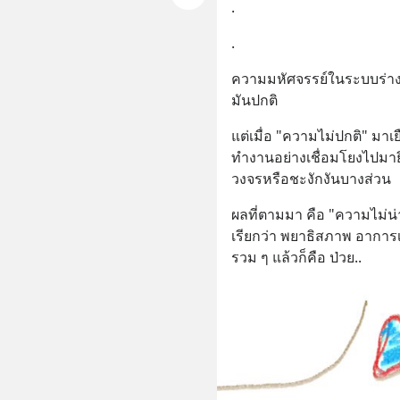
.
.
ความมหัศจรรย์ในระบบร่างกายเ
มันปกติ
แต่เมื่อ "ความไม่ปกติ" มาเ
ทำงานอย่างเชื่อมโยงไปมายิ
วงจรหรือชะงักงันบางส่วน
ผลที่ตามมา คือ "ความไม่น่า
เรียกว่า พยาธิสภาพ อาการเ
รวม ๆ แล้วก็คือ ป่วย..