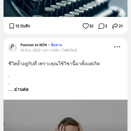
15 บันทึก
33
3
21
Passion to WIN
•
ติดตาม
30 มิ.ย. 2022 เวลา 14:00 • ไลฟ์สไตล์
ชีวิตย้ำอยู่กับที่ เพราะคุณใช้วิชานี้มาตั้งแต่เกิด
.
.
.
... 
อ่านต่อ