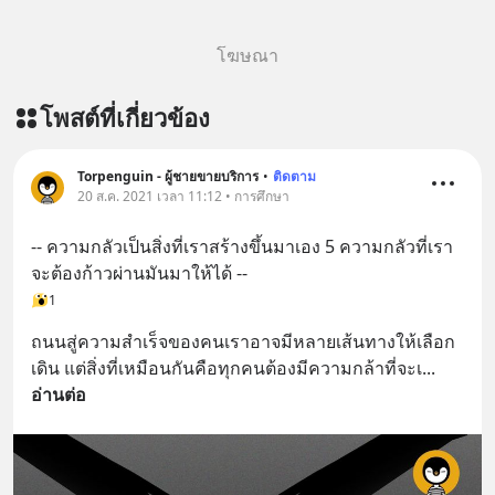
โฆษณา
โพสต์ที่เกี่ยวข้อง
Torpenguin - ผู้ชายขายบริการ
•
ติดตาม
20 ส.ค. 2021 เวลา 11:12 • การศึกษา
-- ความกลัวเป็นสิ่งที่เราสร้างขึ้นมาเอง 5 ความกลัวที่เรา
จะต้องก้าวผ่านมันมาให้ได้ --
1
ถนนสู่ความสำเร็จของคนเราอาจมีหลายเส้นทางให้เลือก
เดิน แต่สิ่งที่เหมือนกันคือทุกคนต้องมีความกล้าที่จะเ
... 
อ่านต่อ