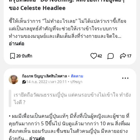
ของ Celeste Headlee
ชี้ให้เห็นว่าการ "ไม่ทำอะไรเลย" ไม่ได้แปลว่าเราขี้เกียจ 
แต่เป็นกลยุทธ์สำคัญที่จะช่วยให้เราเข้าใจระบบการ
ทำงานของมนุษย์และเติมเต็มสิ่งที่ร่างกายและจิตใจ
... 
อ่านต่อ
20 บันทึก
42
17
ก้องภพ ปัญญาเลิศสินไพศาล
•
ติดตาม
14 ก.ย. 2022 เวลา 20:11 • ปรัชญา
เรายึดถือวัฒนธรรมญี่ปุ่น แต่คนรอบข้างไม่เข้าใจ ทํายัง
ไงดี ?
• ผมมีเพื่อนเป็นคนญี่ปุ่นแท้ๆ มีทั้งที่เป็นผู้หญิงและผู้ชาย ที่
คุยกันมากกว่า 5 ปีขึ้นไป นับดูแล้วมากกว่า 10 คน สิ่งที่ผม
สังเกตเห็น ยอมรับและชื่นชมในตัวคนญี่ปุ่น มีหลายอย่าง
ด้วยกัน
... 
อ่านต่อ