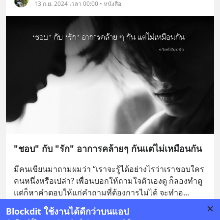
13 ก.ย. 2024 เวลา 00:00 • หนังสือ
"ชอบ" กับ "รัก" อาการคล้ายๆ กันแต่ไม่เหมือนกัน
มีคนเขียนมาถามผมว่า “เราจะรู้ได้อย่างไรว่าเราชอบใคร
คนหนึ่งหรือเปล่า? เพื่อนบอกให้ถามใจตัวเองดู ก็ลองทำดู 
แต่ก็หาคำตอบให้แก่คำถามที่ต้องการไม่ได้ จะทำอ
... 
ดูเพิ่มเติม
Blockdit ใช้งานได้ดีกว่าบนแอป
4