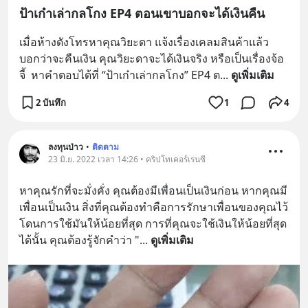
ป้าเก๋าเล่ากลโกง EP4 ตอนเขาบอกจะได้เงินคืน
เมื่อห้างดังโทรหาคุณวิยะดา แจ้งเรื่องเคลมสินค้าแล้ว
บอกว่าจะคืนเงิน คุณวิยะดาจะได้เงินจริง หรือเป็นเรื่องจ้อ
จี้  หาคำตอบได้ที่ “ป้าเก๋าเล่ากลโกง” EP4 ต
... 
ดูเพิ่มเติม
2 บันทึก
1
4
ลงทุนป่าว
•
ติดตาม
23 มิ.ย. 2022 เวลา 14:26 • คริปโทเคอร์เรนซี
หาคุณรักที่จะมั่งคั่ง คุณต้องมีเพื่อนเป็นเงินก่อน หากคุณมี
เพื่อนเป็นเงิน สิ่งที่คุณต้องทำคือการรักษาเพื่อนของคุณไว้
โดนการใช้มันให้น้อยที่สุด การที่คุณจะใช้เงินให้น้อยที่สุด
ได้นั้น คุณต้องรู้จักคำว่า "
... 
ดูเพิ่มเติม