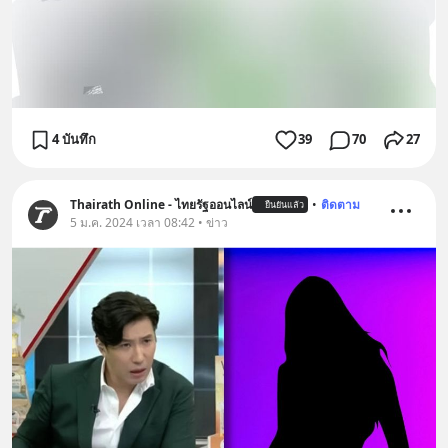
4 บันทึก
39
70
27
Thairath Online - ไทยรัฐออนไลน์
•
ติดตาม
ยืนยันแล้ว
5 ม.ค. 2024 เวลา 08:42 • ข่าว