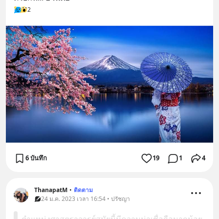
2
6 บันทึก
19
1
4
ThanapatM
•
ติดตาม
24 ม.ค. 2023 เวลา 16:54 • ปรัชญา
ตำแหน่งศาสตราจารย์สมัยนี้มีความน่าเชื่อถือมากน้อย