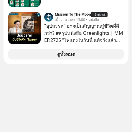
Mission To The Moon
ยืนยันแล้ว
เมื่อวาน เวลา 13:00 • หนังสือ
"อุปสรรค" อาจเป็นสัญญาณสู่ชีวิตที่ดี
กว่า? #สรุปหนังสือ Greenlights | MM
EP.2725 “ไฟแดงในวันนี้ แท้จริงแล้ว
อาจเป็นสัญญาณไฟเขียวที่ยังไม่ถึงเวลา
เปลี่ยนสี” McConaughey ดาราดาวรุ่ง
ดูทั้งหมด
ในยุคหนึ่ง เคยปฏิเสธเงินค่าตัวหนังรอม
คอมที่สูงถึง 14.5 ล้านดอลลาร์ (หรือ
ราว 500 ล้านบาท) เพียงเพราะเขาไม่
อยากขังตัวเองไว้ในกล่องเดิมๆ ผลที่
ตามมาคือ โทรศัพท์ของเขากลายเป็น
ความเงียบสนิทนานถึง 14 เดือนเต็ม แต่
ความเงียบและ "ไฟแดง" ในวันนั้นกลับ
กลายเป็นการถอยหลังเพื่อตั้งหลัก จนส่ง
ให้เขาก้าวขึ้นไปยืนถือรางวัลออสการ์
ในบทบาทที่เปลี่ยนชีวิตเขาไปตลอดกาล