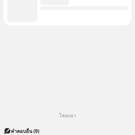
โฆษณา
คำตอบอื่น
(
9
)