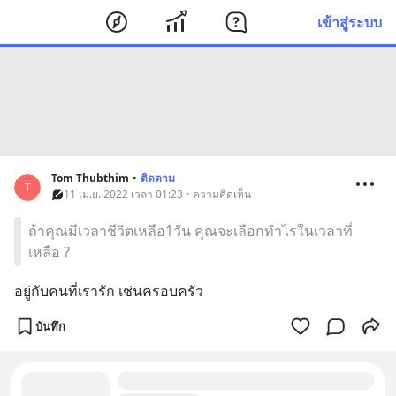
เข้าสู่ระบบ
Tom Thubthim
•
ติดตาม
T
11 เม.ย. 2022 เวลา 01:23 • ความคิดเห็น
ถ้าคุณมีเวลาชีวิตเหลือ1วัน คุณจะเลือกทำไรในเวลาที่
เหลือ ?
อยู่กับคนที่เรารัก เช่นครอบครัว
บันทึก