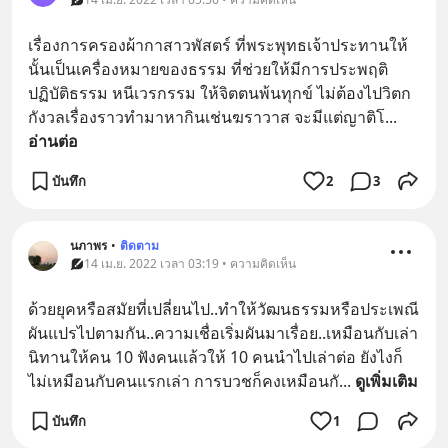
เรื่องการครองผ้ากาสาวพัสตร์ ที่พระพุทธเจ้าประทานให้ 
นั้นเป็นเครื่องหมายของธรรม ที่ช่วยให้มีการประพฤติ
ปฏิบัติธรรม หนีเวรกรรม ให้จิตตนพ้นทุกข์ ไม่ต้องไปวิตก
กังวลเรื่องราวทำมาหากินเช่นฆราวาส จะมีแต่ญาติโ
... 
อ่านต่อ
บันทึก
2
3
นภาพร
•
ติดตาม
14 เม.ย. 2022 เวลา 03:19 • ความคิดเห็น
ด้วยยุคหรือสมัยที่เปลี่ยนไป..ทำให้วัฒนธรรมหรือประเพณี
ผันแปรไปตามกัน..ความเชื่อเริ่มผันมาเรื่อย..เหมือนกับเล่า
นิทานให้คน 10 ฟังคนแล้วให้ 10 คนนำไปเล่าต่อ ยังไงก็
ไม่เหมือนกับคนแรกเล่า การบวชก็คงเหมือนกั
... 
ดูเพิ่มเติม
บันทึก
1