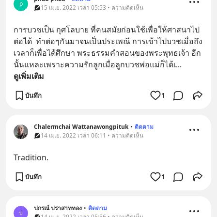
p
15 เม.ย. 2022 เวลา 05:53 • ความคิดเห็น
การบวชเป็น กุศโลบาย ที่คนสมัยก่อนใช้เพื่อให้ศาสนาไป
ต่อได้  ทำต่อๆกันมาจนเป็นประเพณี การเข้าไปบวชเมื่อถึง
เวลาก็เพื่อได้ศึกษา พระธรรมคำสอนของพระพุทธเจ้า อีก
นั้นแหละเพราะความรักลูกเมื่อลูกบวชพ่อแม่ก็ได้เ
... 
ดูเพิ่มเติม
บันทึก
1
Chalermchai Wattanawongpituk
•
ติดตาม
14 เม.ย. 2022 เวลา 06:11 • ความคิดเห็น
Tradition.
บันทึก
1
ปกรณ์ ปราสาททอง
•
ติดตาม
ป
14 เม.ย. 2022 เวลา 05:56 • ความคิดเห็น