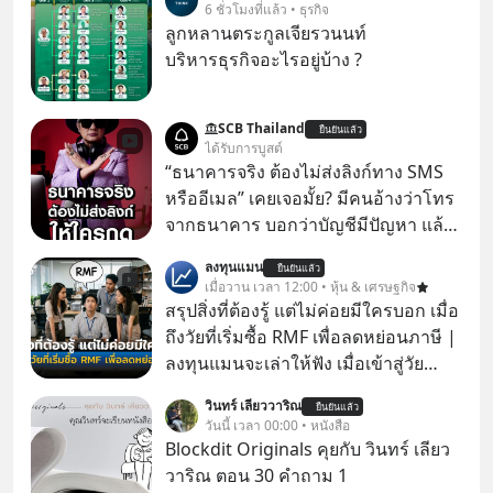
6 ชั่วโมงที่แล้ว • ธุรกิจ
ลูกหลานตระกูลเจียรวนนท์
บริหารธุรกิจอะไรอยู่บ้าง ?
SCB Thailand
ยืนยันแล้ว
ได้รับการบูสต์
“ธนาคารจริง ต้องไม่ส่งลิงก์ทาง SMS
หรืออีเมล” เคยเจอมั้ย? มีคนอ้างว่าโทร
จากธนาคาร บอกว่าบัญชีมีปัญหา แล้ว
ให้กดลิงก์โน่นนี่ หรือสแกนคิวอาร์โค้ด
ลงทุนแมน
ยืนยันแล้ว
ทันที มาฟัง “ป้าเก๋าเล่ากลโกง” เพื่อรู้ทัน
เมื่อวาน เวลา 12:00 • หุ้น & เศรษฐกิจ
มุกหลอกลวงในคราบความน่าเชื่อถือ
สรุปสิ่งที่ต้องรู้ แต่ไม่ค่อยมีใครบอก เมื่อ
กันค่ะ #แก้เกมกลโกง #ป้าเก๋าเล่ากล
ถึงวัยที่เริ่มซื้อ RMF เพื่อลดหย่อนภาษี |
โกง #LivesSustainably #อยู่อย่าง
ลงทุนแมนจะเล่าให้ฟัง เมื่อเข้าสู่วัย
ยั่งยืน #CyberSecurity #ป้าเก๋า
ทำงานและเริ่มมีรายได้ถึงเกณฑ์เสีย
วินทร์ เลียววาริณ
#FraudEducation #FinancialLiteracy
ยืนยันแล้ว
ภาษี หลายคนมักได้รับคำแนะนำให้
วันนี้ เวลา 00:00 • หนังสือ
#DigitalBankWithHumanTouch
ลงทุนใน RMF เพราะนอกจากจะช่วยลด
Blockdit Originals คุยกับ วินทร์ เลียว
หย่อนภาษีได้แล้ว ยังเป็นโอกาสในการ
วาริณ ตอน 30 คำถาม 1