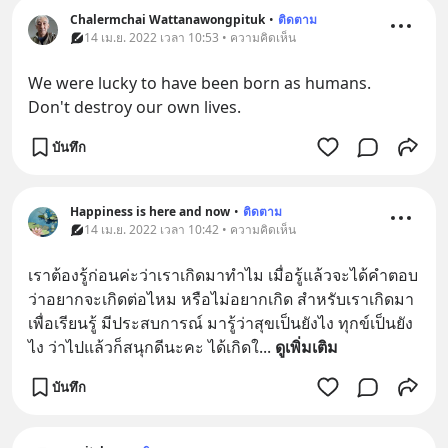
Chalermchai Wattanawongpituk
•
ติดตาม
14 เม.ย. 2022 เวลา 10:53 • ความคิดเห็น
We were lucky to have been born as humans.  
Don't destroy our own lives.
บันทึก
Happiness is here and now
•
ติดตาม
14 เม.ย. 2022 เวลา 10:42 • ความคิดเห็น
เราต้องรู้ก่อนค่ะว่าเราเกิดมาทำไม เมื่อรู้แล้วจะได้คำตอบ
ว่าอยากจะเกิดต่อไหม หรือไม่อยากเกิด สำหรับเราเกิดมา
เพื่อเรียนรู้ มีประสบการณ์ มารู้ว่าสุขเป็นยังไง ทุกข์เป็นยัง
ไง ว่าไปแล้วก็สนุกดีนะคะ ได้เกิดใ
... 
ดูเพิ่มเติม
บันทึก