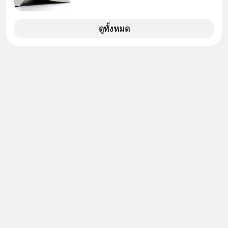
สร้างความมั่งคั่งระยะยาว แต่น้อยคน
นักที่จะลงลึกว่า ถ้าลงทุนใน RMF ควรรู้
อะไรบ้าง ควรดู ตรงไหน ทำอย่างไร ถึง
ดูทั้งหมด
จะดีกับเรา แล้วเราควรรู้ข้อมูลอะไร
เกี่ยวกับ RMF บ้าง เพื่อให้นำไปใช้ต่อได้
จริง ๆ ลงทุนแมนจะเล่าให้ฟัง