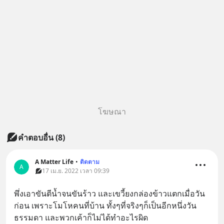
โฆษณา
คำตอบอื่น
(
8
)
A Matter Life
•
ติดตาม
A
17 เม.ย. 2022 เวลา 09:39
พึ่งเอาขันตีน้ำจนขันร้าว และเขวี้ยงกล่องข้าวแตกเมื่อวัน
ก่อน เพราะโมโหคนที่บ้าน ทั้งๆที่จริงๆก็เป็นอีกหนึ่งวัน
ธรรมดา และพวกเค้าก็ไม่ได้ทำอะไรผิด 