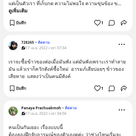
แต่เป็นตัวเรา ที่เก็บกด ความไม่พอใจ ความขุ่นข้อง ข
... 
ดูเพิ่มเติม
บันทึก
1
728265
•
ติดตาม
17 เม.ย. 2022 เวลา 07:34
เราจะซื้อข้าวของต่อเมื่อมันพัง แต่มันพังเพราะเราทำลาย
มัน แล้วเราก็ควักตังค์ซื้อใหม่  อารมภ์เสียบ่อยๆ ข้าวของ
เสียหาย  แสดงว่าเป็นคนมีตังค์
บันทึก
1
Panaya Prachuabmoh
•
ติดตาม
17 เม.ย. 2022 เวลา 04:56
คนเป็นกันเยอะ เรื่องแบบนี้ 
ต้องลองฝึกจับอารมณ์ของตัวเองดูค่ะ ว่าช่วงไหนเริ่มจะ