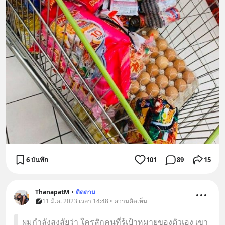
6 บันทึก
101
89
15
ThanapatM
•
ติดตาม
11 มี.ค. 2023 เวลา 14:48 • ความคิดเห็น
ผมกำลังสงสัยว่า ใครสักคนที่รู้เป้าหมายของตัวเอง เขา