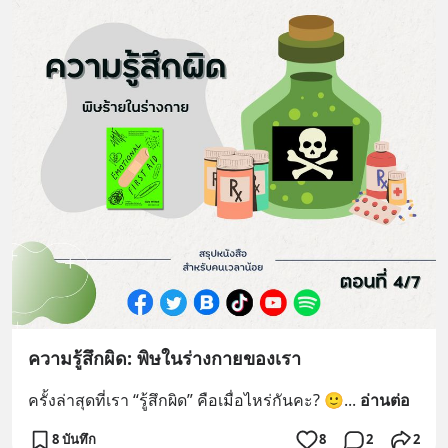
ความรู้สึกผิด: พิษในร่างกายของเรา
ครั้งล่าสุดที่เรา “รู้สึกผิด” คือเมื่อไหร่กันคะ? 🙂
... 
อ่านต่อ
8 บันทึก
8
2
2