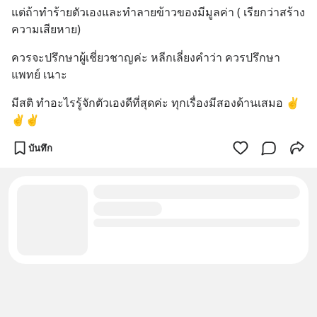
แต่ถ้าทำร้ายตัวเองและทำลายข้าวของมีมูลค่า ( เรียกว่าสร้าง
ความเสียหาย)
ควรจะปรึกษาผู้เชี่ยวชาญค่ะ หลีกเลี่ยงคำว่า ควรปรึกษา
แพทย์ เนาะ
มีสติ ทำอะไรรู้จักตัวเองดีที่สุดค่ะ ทุกเรื่องมีสองด้านเสมอ ✌️
✌️✌️
บันทึก