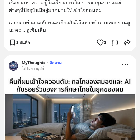
เริ่มจากหาความรู้ ในเรื่องการเงิน การลงทุนจากแหล่ง
ต่างๆที่ปัจจุบันมีอยู่มากมายให้เข้าใจก่อนค่ะ
เคยตอบคำถามลักษณะเดียวกันไว้หลายคำถามลองอ่านดู
นะคะ
... 
ดูเพิ่มเติม
3 บันทึก
3
MyThoughts
•
ติดตาม
ได้รับการบูสต์