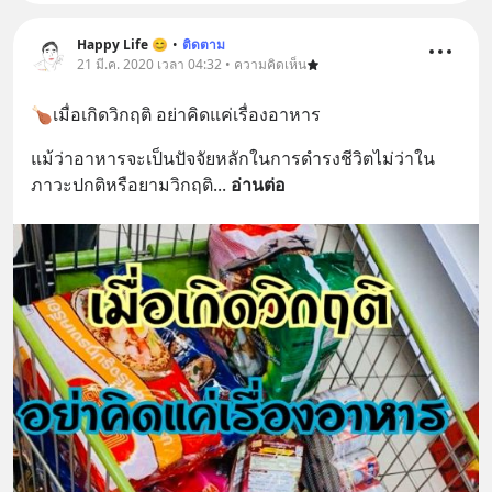
Happy Life 😊
•
ติดตาม
21 มี.ค. 2020 เวลา 04:32 • ความคิดเห็น
🍗เมื่อเกิดวิกฤติ อย่าคิดแค่เรื่องอาหาร
แม้ว่าอาหารจะเป็นปัจจัยหลักในการดำรงชีวิตไม่ว่าใน
ภาวะปกติหรือยามวิกฤติ
... 
อ่านต่อ