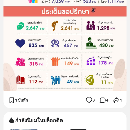
1 บันทึก
3
4
1
กำลังนิยมในบล็อกดิต