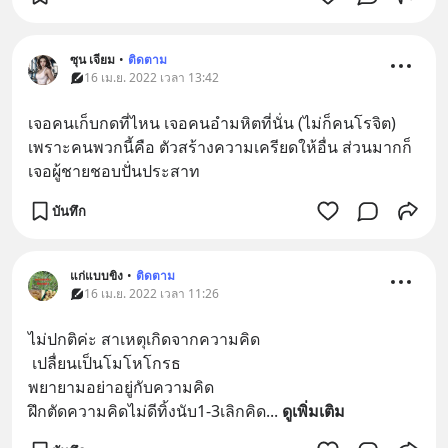
ซุน เจียม
•
ติดตาม
16 เม.ย. 2022 เวลา 13:42
เจอคนเก็บกดที่ไหน เจอคนอำมหิตที่นั่น (ไม่ก็คนโรจิต) 
เพราะคนพวกนี้คือ ตัวสร้างความเครียดให้อื่น ส่วนมากก็
เจอผู้ชายชอบปั่นประสาท
บันทึก
แก่แบบขิง
•
ติดตาม
16 เม.ย. 2022 เวลา 11:26
ไม่ปกติค่ะ สาเหตุเกิดจากความคิด
 เปลื่ยนเป็นโมโหโกรธ
พยายามอย่าอยู่กับความคิด
ฝึกตัดความคิดไม่ดีทิ้งนับ1-3เลิกคิด
... 
ดูเพิ่มเติม