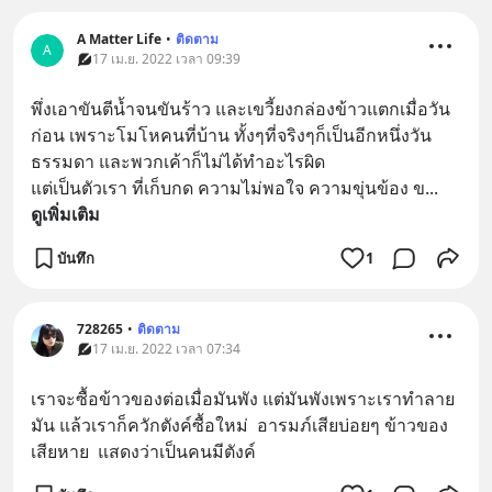
A Matter Life
•
ติดตาม
A
17 เม.ย. 2022 เวลา 09:39
พึ่งเอาขันตีน้ำจนขันร้าว และเขวี้ยงกล่องข้าวแตกเมื่อวัน
ก่อน เพราะโมโหคนที่บ้าน ทั้งๆที่จริงๆก็เป็นอีกหนึ่งวัน
ธรรมดา และพวกเค้าก็ไม่ได้ทำอะไรผิด 
แต่เป็นตัวเรา ที่เก็บกด ความไม่พอใจ ความขุ่นข้อง ข
... 
ดูเพิ่มเติม
บันทึก
1
728265
•
ติดตาม
17 เม.ย. 2022 เวลา 07:34
เราจะซื้อข้าวของต่อเมื่อมันพัง แต่มันพังเพราะเราทำลาย
มัน แล้วเราก็ควักตังค์ซื้อใหม่  อารมภ์เสียบ่อยๆ ข้าวของ
เสียหาย  แสดงว่าเป็นคนมีตังค์