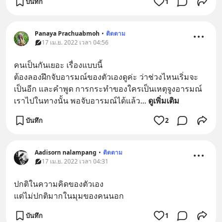
บันทึก
1
Panaya Prachuabmoh
•
ติดตาม
17 เม.ย. 2022 เวลา 04:56
คนเป็นกันเยอะ เรื่องแบบนี้ 
ต้องลองฝึกจับอารมณ์ของตัวเองดูค่ะ ว่าช่วงไหนเริ่มจะ
เป็นอีก และคำพูด การกระทำของใครเป็นเหตุจูงอารมณ์
เราไปในทางนั้น พอจับอารมณ์ได้แล้ว
... 
ดูเพิ่มเติม
บันทึก
2
Aadisorn nalampang
•
ติดตาม
17 เม.ย. 2022 เวลา 04:31
ปกติในความคิดของตัวเอง
แต่ไม่ปกติมากในมุมของคนนอก
บันทึก
1