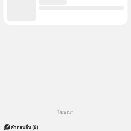
โฆษณา
คำตอบอื่น
(
8
)