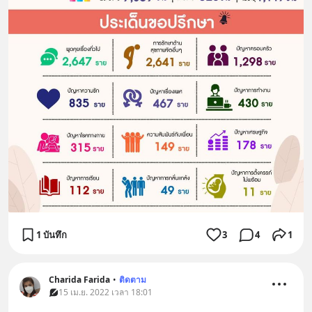
1 บันทึก
3
4
1
Charida Farida
•
ติดตาม
15 เม.ย. 2022 เวลา 18:01