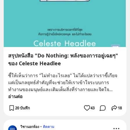
สรุปหนังสือ "Do Nothing: พลังของการอยู่เฉยๆ"
ของ Celeste Headlee
ชี้ให้เห็นว่าการ "ไม่ทำอะไรเลย" ไม่ได้แปลว่าเราขี้เกียจ 
แต่เป็นกลยุทธ์สำคัญที่จะช่วยให้เราเข้าใจระบบการ
ทำงานของมนุษย์และเติมเต็มสิ่งที่ร่างกายและจิตใจ
... 
อ่านต่อ
20 บันทึก
43
18
วิชานอกห้อง
•
ติดตาม