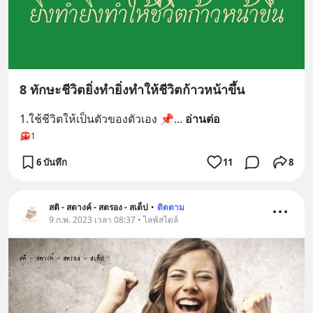
8 ทักษะชีวิตยิ่งทำยิ่งทำให้ชีวิตก้าวหน้าขึ้น
1.ใช้ชีวิตให้เป็นตัวของตัวเอง 📌
... 
อ่านต่อ
1
6 บันทึก
11
8
สติ - สตางค์ - สตรอง - สเต็ป
•
ติดตาม
9 ก.พ. 2023 เวลา 08:37 • ไลฟ์สไตล์