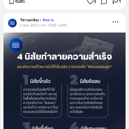
บันทึก
3
1
วิชานอกห้อง
•
ติดตาม
2 พ.ค. 2023 เวลา 15:00 • ธุรกิจ