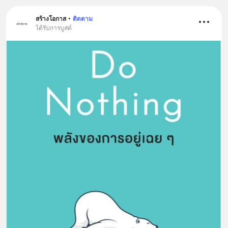
สร้างโอกาส
•
ติดตาม
ได้รับการบูสต์