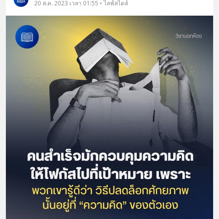
20 ส.ค. 2023 เวลา 01:55 • ไลฟ์สไตล์