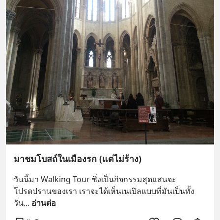
มาชมโบสถ์ในเมืองรก (แต่ไม่ร้าง)
วันนี้มา Walking Tour ซึ่งเป็นกิจกรรมสุดแสนจะ
โปรดปรานของเรา เราจะได้เห็นเนเปิลแบบที่มันเป็นทั้ง
วัน
... 
อ่านต่อ