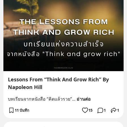
Lessons From “Think And Grow Rich” By
Napoleon Hill
บทเรียนจากหนังสือ “คิดแล้วรวย”
... 
อ่านต่อ
11 บันทึก
15
1
1