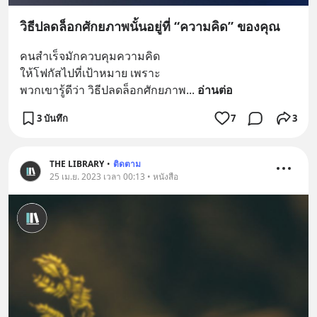
วิธีปลดล็อกศักยภาพนั้นอยู่ที่ “ความคิด” ของคุณ
คนสำเร็จมักควบคุมความคิด
ให้โฟกัสไปที่เป้าหมาย เพราะ
พวกเขารู้ดีว่า วิธีปลดล็อกศักยภาพ
... 
อ่านต่อ
3 บันทึก
7
3
THE LIBRARY
•
ติดตาม
25 เม.ย. 2023 เวลา 00:13 • หนังสือ