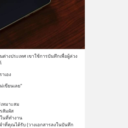
างประเทศ เขาใช้การบันทึกเพื่อผู้ล่วง
้
ราเอง
ม่เขียนเลย"
ม่เหมาะสม
รสัมผัส
ศในที่ทำงาน