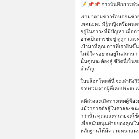
📝 📌📌 การบันทึกการล่ว
เรามาตามข่าวร้อนตอนช่วงสง
เพศนะคะ มีผู้หญิงหรือคนหล
อยู่ในภาวะที่มีปัญหา เมื่อ
อาจเป็นการข่มขู่ ดูถูก และทำ
เป้ามาที่คุณ การที่เรายืน
ไม่มีใครอยากอยู่ในสถานการ
นั้นคุณจะต้องสู้ ชีวิตนี้เป
สำคัญ
ในบล็อกโพสต์นี้ จะเล่าถึงว
รวบรวมจากผู้ที่เคยประสบเ
คดีล่วงละเมิดทางเพศผู้ฟ้องคดี 
แม้ว่าการต่อสู้ในศาลจะชนะ
กว่านั้น คุณและทนายจะใ
เพื่อสนับสนุนฝ่ายของคุณในคด
หลักฐานให้มีความหนาแน่