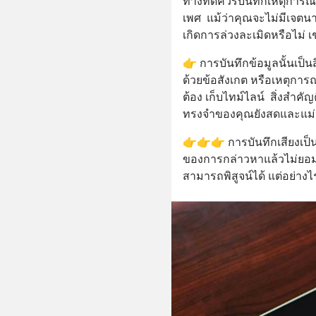
ทางที่ดีควรบันทึกเหตุการณ์
เพศ  แม้ว่าคุณจะไม่มีเจตนา 
เกิดการล่วงละเมิดหรือไม่ เ
👉 การบันทึกข้อมูลนั้นเป็นส
ด้วยข้อสังเกต หรือเหตุการ
ต้อง เก็บไทม์ไลน์  สิ่งสำคั
ทรงจำของคุณยังสดและแม
👉👉👉 การบันทึกเสียงเป็น
ของการกล่าวหาแล้วไม่ยอมรับ
สามารถพิสูจน์ได้ แต่อย่าง