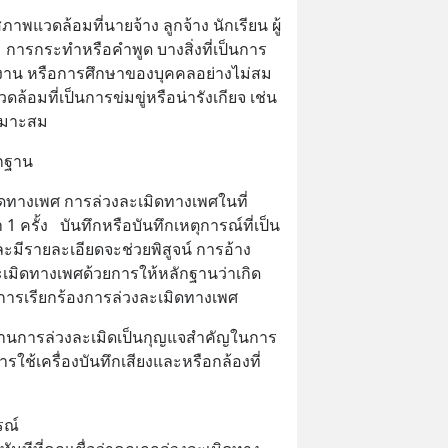
แวดล้อมที่นายจ้าง ลูกจ้าง นักเรียน ผู้
มา  การกระทำหรือคำพูด บางสิ่งที่เป็นการ
ำงาน หรือการศึกษาของบุคคลอย่างไม่สม
้อมที่เป็นการข่มขู่หรือน่ารังเกียจ เช่น 
เหมาะสม
ักฐาน
ิดทางเพศ การล่วงละเมิดทางเพศในที่
 ครั้ง   บันทึกหรือบันทึกเหตุการณ์ที่เป็น
ละมีรายละเอียดจะช่วยพิสูจน์ การอ้าง
ละเมิดทางเพศด้วยการให้หลักฐานว่าเกิด
ทำการเรียกร้องการล่วงละเมิดทางเพศ
กฐานการล่วงละเมิดเป็นกุญแจสำคัญในการ
การใช้เครื่องบันทึกเสียงและหรือกล้องที่
รณ์