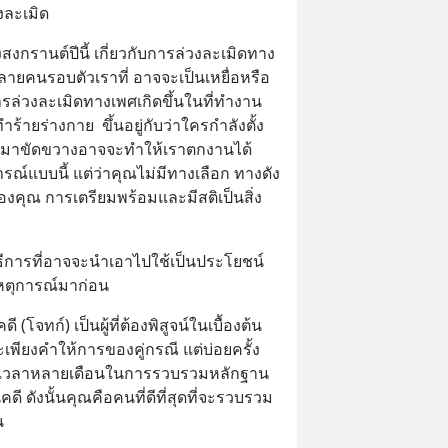
งละเมิด
กรานต์ปีนี้ เกี่ยวกับการล่วงละเมิดทาง
ายคนรอบตัวเราที่ อาจจะเป็นเหยื่อหรือ
การล่วงละเมิดทางเพศเกิดขึ้นในที่ทำงาน 
ร้ายร่างกาย  ขึ้นอยู่กับว่าใครกำลังตั้ง
ขึ้นมาขัดขวางอาจจะทำให้เราตกงานได้ 
ณ์แบบนี้ แต่ว่าคุณไม่มีทางเลือก ทางดัง
็นของคุณ การเตรียมพร้อมและมีสติเป็นสิ่ง
ิธีการที่อาจจะนำเอาไปใช้เป็นประโยชน์  
หตุการณ์มาก่อน
(โจทก์) เป็นผู้ที่ต้องพิสูจน์ในเบื้องต้น  
เพียงคำให้การของคู่กรณี แต่บ่อยครั้ง
ช้เวลาหลายเดือนในการรวบรวมหลักฐาน
ี ดังนั้นคุณคือคนที่ดีที่สุดที่จะรวบรวม
น