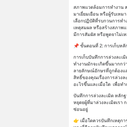
สภาพแวดล้อมการทำงาน สภาพ
มาเยี่ยมเยือน หรือผู้รับเห
เลือกปฏิบัติที่รบกวนการท
เหตุสมผล หรือสร้างสภาพแวดล
มีการสัมผัส หรือพูดจาไม่
📌 ขั้นตอนที่ 2: การเก็บหล
การเก็บบันทึกการล่วงละเม
ทำงานมักจะเกิดขึ้นมากกว่า 1
ลายลักษณ์อักษรที่ถูกต้องแ
สิทธิ์ของคุณเรื่องการล่วง
อะไรขึ้นและเมื่อใด  เพื่อ
บันทึกการล่วงละเมิด หลั
หยุดยผู้ที่มาล่วงละเมิดเรา 
ซ่อนอยู่
👉 เมื่อใดควรบันทึกเหตุกา