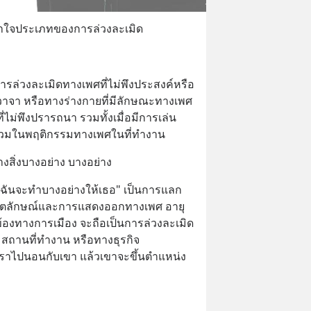
ข้าใจประเภทของการล่วงละเมิด
รล่วงละเมิดทางเพศที่ไม่พึงประสงค์หรือ
า หรือทางร่างกายที่มีลักษณะทางเพศ 
ไม่พึงปรารถนา รวมทั้งเมื่อมีการเล่น
วนร่วมในพฤติกรรมทางเพศในที่ทำงาน
างสิ่งบางอย่าง บางอย่าง
วฉันจะทำบางอย่างให้เธอ" เป็นการแลก
เพศ อัตลักษณ์และการแสดงออกทางเพศ อายุ 
้องทางการเมือง จะถือเป็นการล่วงละเมิด
ถานที่ทำงาน หรือทางธุรกิจ 
้เราไปนอนกับเขา แล้วเขาจะขึ้นตำแหน่ง