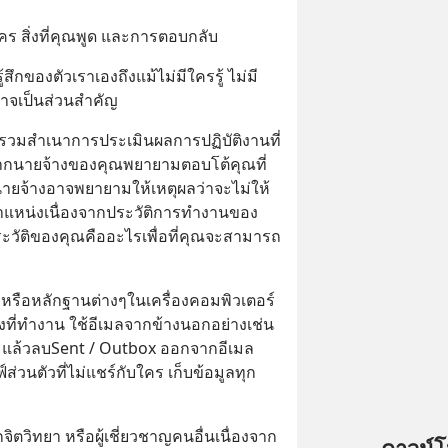
บใคร สิ่งที่คุณพูด และการตอบกลับ
กของตัวเราเองถึงแม้ไม่มีใครรู้ ไม่มี
าจเป็นส่วนสำคัญ
รวมสำเนาการประเมินผลการปฏิบัติงานที่
หากนายจ้างของคุณพยายามตอบโต้คุณที่
นายจ้างอาจพยายามให้เหตุผลว่าจะไม่ให้
นตำแหน่งเนื่องจากประวัติการทำงานของ
าประวัติของคุณคืออะไรเพื่อที่คุณจะสามารถ
ลหรือหลักฐานต่างๆในเครื่องคอมพิวเตอร์
ที่ทำงาน ใช้อีเมลจากข้างนอกอย่างเช่น 
ง  แล้วลบSent / Outbox ออกจากอีเมล
ส่วนตัวที่ไม่แชร์กับใคร เก็บข้อมูลทุก
ิตวิทยา หรือผู้เชี่ยวชาญคนอื่นเนื่องจาก