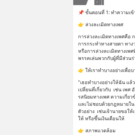
📌 ขั้นตอนที่ 1: ทำความเ
👉 ล่วงละเมิดทางเพศ
การล่วงละเมิดทางเพศคือ กา
การกระทำทางสายตา ทางวาจ
หรือการล่วงละเมิดทางเพศที่
พรรคเล่นพวกกับผู้ที่มีส่
👉 ให้เราทำบางอย่างเพื่อบ
"เธอทำบางอย่างให้ฉัน แล้
เปลี่ยนที่เกี่ยวกับ  เช่น 
รสนิยมทางเพศ ความเกี่ยวข
และไม่ชอบด้วยกฎหมายใน ส
ตัวอย่าง  เช่นเจ้านายขอให
ให้ หรือขึ้นเงินเดือนให้
👉 สภาพแวดล้อม