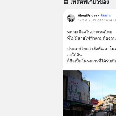
โพสต์ที่เกี่ยวข้อง
AboutFriday
•
ติดตาม
12 พ.ค. 2019 เวลา 14:24 • ท
หลายเมืองในประเทศไทย 
ที่ไม่มีสายไฟฟ้าตามท้องถ
ประเทศไทยกำลังพัฒนาใน
ลงใต้ดิน
ก็ถือเป็นโครงการที่ได้รับเสี