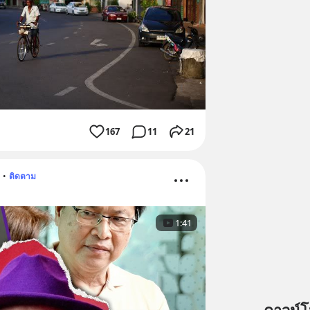
167
11
21
•
ติดตาม
1:41