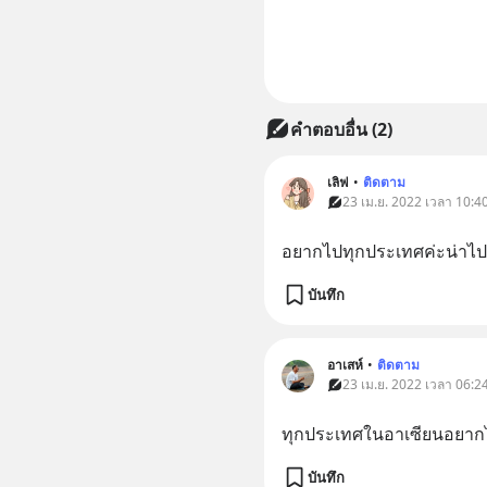
คำตอบอื่น
(
2
)
เลิฟ
•
ติดตาม
23 เม.ย. 2022 เวลา 10:40 
อยากไปทุกประเทศค่ะน่าไ
บันทึก
อาเสห์
•
ติดตาม
23 เม.ย. 2022 เวลา 06:24 
ทุกประเทศในอาเซียนอยาก
บันทึก