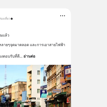
่องเที่ยว
นนแล้ว
หลายๆจุดมาตลอด และการเอาสายไฟฟ้า
ยงตอบรับที่ดี
... 
อ่านต่อ