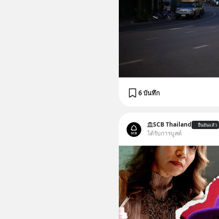
6 บันทึก
SCB Thailand
ยืนยันแล้ว
ได้รับการบูสต์