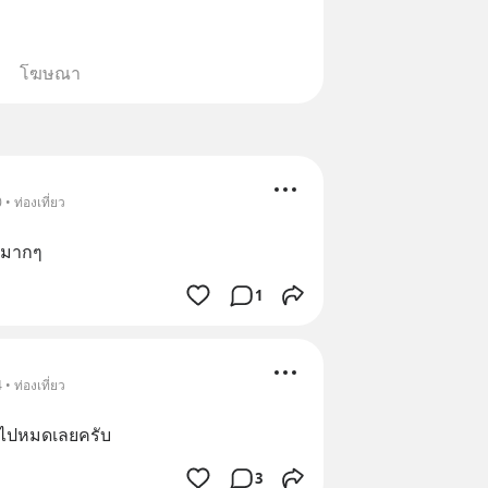
โฆษณา
• ท่องเที่ยว
ปมากๆ
1
• ท่องเที่ยว
ไปหมดเลยครับ
3