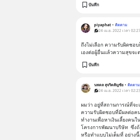
บันทึก
piyaphat
•
ติดตาม
24 เม.ย. 2022 เวลา 02:2
ถึงไม่เลือก ความรับผิดชอบก
เองต่อผู้อื่นแล้วความสุขจ
บันทึก
นพดล สุจริตสัญชัย
•
ติดตาม
24 เม.ย. 2022 เวลา 02:2
ผมว่า อยู่ที่สถานการณ์ที่จ
ความรับผิดชอบที่มีผลต่อคน
ทำงานเพื่อหาเงินเลี้ยงคนใน
โครงการพัฒนาบริษัท  ซึ่งถ
หรือทำแบบไม่เต็มที่ อย่างนี