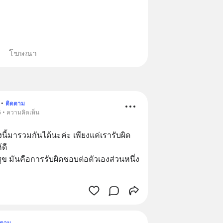
โฆษณา
•
ติดตาม
6 • ความคิดเห็น
้มารวมกันได้นะค่ะ เพียงแค่เรารับผิด
ดี 
ุข มันคือการรับผิดชอบต่อตัวเองส่วนหนึ่ง
ดตาม