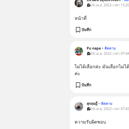
24 เม.ย. 2022 เวลา 15:2
หน้าที่
บันทึก
Pu napa
•
ติดตาม
24 เม.ย. 2022 เวลา 07:4
ไม่ได้เลือกค่ะ มันเลือกไม่
ค่ะ
บันทึก
สุกฤษฎิ์
•
ติดตาม
24 เม.ย. 2022 เวลา 07:4
ความรับผิดชอบ