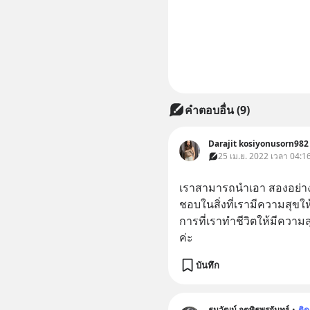
คำตอบอื่น
(
9
)
Darajit kosiyonusorn982
25 เม.ย. 2022 เวลา 04:1
เราสามารถนำเอา สองอย่างนี
ชอบในสิ่งที่เรามีความสุขให้
การที่เราทำชีวิตให้มีความส
ค่ะ
บันทึก
ธนวัฒน์ จตุพิธพรจันทร์
•
ติ