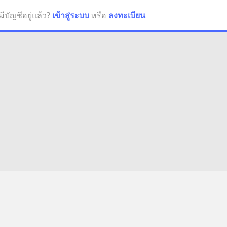
มีบัญชีอยู่แล้ว?
เข้าสู่ระบบ
หรือ
ลงทะเบียน