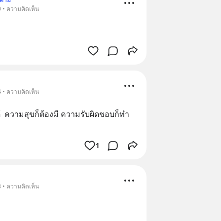
0 • ความคิดเห็น
4 • ความคิดเห็น
ได้  ความสุขก็ต้องมี ความรับผิดชอบก็ทำ
1
3 • ความคิดเห็น