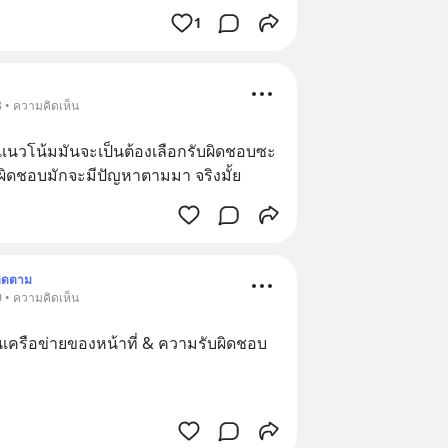
1
3 • ความคิดเห็น
แนวโน้มมันจะเป็นต้องเลือกรับผิดชอบซะ
ับผิดชอบมักจะมีปัญหาตามมา จริงมั้ย
ิดตาม
0 • ความคิดเห็น
นเครือข่ายของหน้าที่ & ความรับผิดชอบ