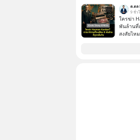
ใครรู้ตัว
ด.ดล 
ตอนนี้มีย
9 ชั่ว
ใครฆ่า H
พันล้านที
สงสัยไหม
ในกล่องมื
ตามห้างทั่วไป? ทั้งที่จริง ๆ แ
“ตำนาน” ร
จ่ายเงินห
แมสนี้ ม
อาณาจักรเ
กว้านซื้อ
Samsung แ
เกาหลีใต้
ซื้อเพื่อ
รถยนต์อัจฉริยะ จากจุดสูงสุ
ดนตรี ทำ
บัญชีทรัพย์สินขอ
ครับ อย่