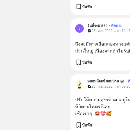
บันทึก
อันนี้จะมาเล่า
•
ติดตาม
อ
23 เม.ย. 2022 เวลา 12:4
ถึงจะมีทางเลือกสองทางแต่
ส่วนใหญ่ เนื่องจากถ้าไม่ร
บันทึก
หนอนน้อยซ์ จอมป่วน 🦋
•
ต
23 เม.ย. 2022 เวลา 09:3
ปรับให้ความสุขเข้ามาอยู่ใ
ชีวิตจะโคตรดีเลย
เชื่อเราๆ  🤩💝🥰
บันทึก