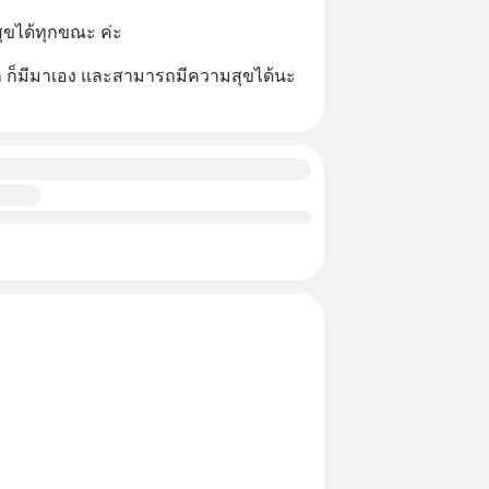
สุขได้ทุกขณะ ค่ะ
ก ก็มีมาเอง และสามารถมีความสุขได้นะ