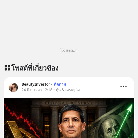
โฆษณา
โพสต์ที่เกี่ยวข้อง
BeautyInvestor
•
ติดตาม
24 มิ.ย. เวลา 12:18 • หุ้น & เศรษฐกิจ