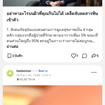
อย่าทาอะไรบนผิวที่คุณกินไม่ได้ เคล็ดลับลดสารพิษ
เข้าตัว
1. สังคมปัจจุบันแบ่งคนตามการดูแลสุขภาพเป็น 4 กลุ่ม
หลัก กลุ่มแรกคือผู้ป่วยที่รักษาตามอาการเพียง 5% ขณะที่
คนส่วนใหญ่ถึง 95% ตกอยู่ในภาวะร่างกายไม่สมบูรณ
... 
อ่านต่อ
3 บันทึก
7
5
Eattention 🍽
•
ติดตาม
30 มี.ค. เวลา 13:46 • อาหาร
VILAS วิลาศ