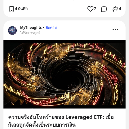
4 บันทึก
7
4
MyThoughts
•
ติดตาม
ได้รับการบูสต์
ความจริงอันโหดร้ายของ Leveraged ETF: เมื่อ
กิเลสถูกจัดตั้งเป็นระบบการเงิน