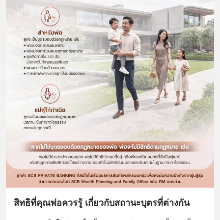
สิทธิที่คุณพ่อควรรู้ เกี่ยวกับสถานะบุตรที่ต่างกัน