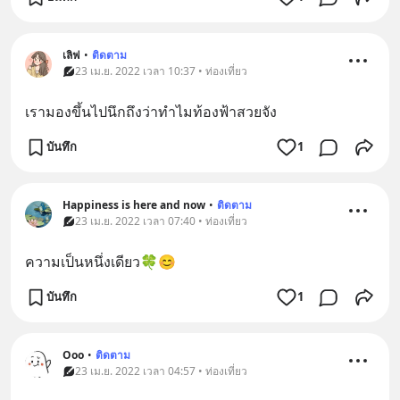
เลิฟ
•
ติดตาม
23 เม.ย. 2022 เวลา 10:37 • ท่องเที่ยว
เรามองขึ้นไปนึกถึงว่าทำไมท้องฟ้าสวยจัง
บันทึก
1
Happiness is here and now
•
ติดตาม
23 เม.ย. 2022 เวลา 07:40 • ท่องเที่ยว
ความเป็นหนึ่งเดียว🍀😊
บันทึก
1
Ooo
•
ติดตาม
23 เม.ย. 2022 เวลา 04:57 • ท่องเที่ยว