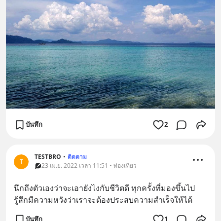
บันทึก
2
TESTBRO
•
ติดตาม
T
23 เม.ย. 2022 เวลา 11:51 • ท่องเที่ยว
นึกถึงตัวเองว่าจะเอายังไงกับชีวิตดี ทุกครั้งที่มองขึ้นไป
รู้สึกมีความหวังว่าเราจะต้องประสบความสำเร็จให้ได้
บันทึก
1