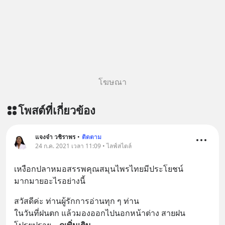
โฆษณา
โพสต์ที่เกี่ยวข้อง
แจงจ๋า วชิราพร
•
ติดตาม
24 ก.ค. 2021 เวลา 11:09 • ไลฟ์สไตล์
เหงือกปลาหมอสรรพคุณสมุนไพรไทยมีประโยชน์
มากมายอะไรอย่างนี้
สวัสดีค่ะ ท่านผู้รักการอ่านทุก ๆ ท่าน 
ในวันที่ฝนตก แล้วมองออกไปนอกหน้าต่าง สายฝน