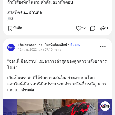
ถ้ามีเสียงทักในยามค่ำคืน อย่าทักตอบ
สวัสดีครับ
... 
อ่านต่อ
2
บันทึก
12
3
Thainewsonline - ไทยนิวส์ออนไลน์
•
ติดตาม
12 เม.ย. 2022 เวลา 07:10 • ข่าว
"จอนนี่ มือปราบ" เผยอาการล่าสุดของลูกสาว หลังอาการ
โคม่า
เกิดเป็นดราม่าที่ได้รับความสนใจอย่างมากบนโลก
ออนไลน์เมื่อ จอนนี่มือปราบ นายตำรวจอินดี้ กรณีลูกสาว
และแ
... 
อ่านต่อ