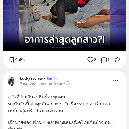
บันทึก
2
1
Lucky review
•
ติดตาม
7 ก.พ. 2021 เวลา 10:10 • สัตว์เลี้ยง
สวัสดีบ่ายวันอาทิตย์ค่ะทุกคน 
พบกันวันนี้ มาคุยกันสบาย ๆ กับเรื่องราวของเจ้าแมว
เหมียวสุดที่รักกันบ้างดีกว่าค่ะ
เจ้านายของเพื่อน ๆ ชอบของเล่นชนิดไหนกันบ้างเอ่ย
... 