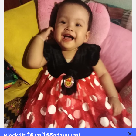
Blockdit ใช้งานได้ดีกว่าบนแอป