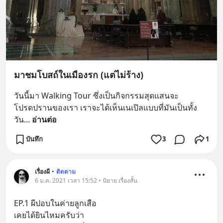
มาชมโบสถ์ในเมืองรก (แต่ไม่ร้าง)
วันนี้มา Walking Tour ซึ่งเป็นกิจกรรมสุดแสนจะ
โปรดปรานของเรา เราจะได้เห็นเนเปิลแบบที่มันเป็นทั้ง
วัน
... 
อ่านต่อ
บันทึก
3
1
เรื่องผี
•
ติดตาม
6 ม.ค. 2021 เวลา 15:52 • นิยาย เรื่องสั้น
EP.1 ผีปอบในค่ายลูกเสือ
เคยได้ยินไหมครับว่า