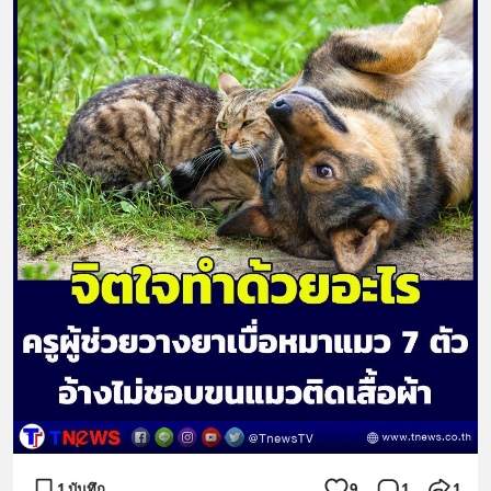
1 บันทึก
9
1
1