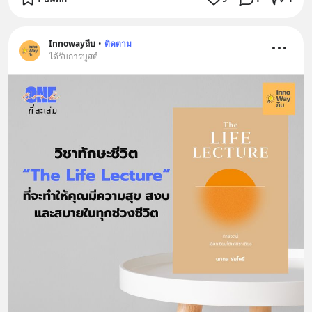
Innowayถีบ
•
ติดตาม
ได้รับการบูสต์