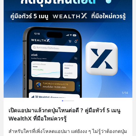
เปิดแอปมาแล้วกดปุ่มไหนต่อดี ? คู่มือทัวร์ 5 เมนู
WealthX ที่มือใหม่ควรรู้
สำหรับใครที่เพิ่งโหลดแอปมา แต่ยังงง ๆ ไม่รู้ว่าต้องกดปุ่ม