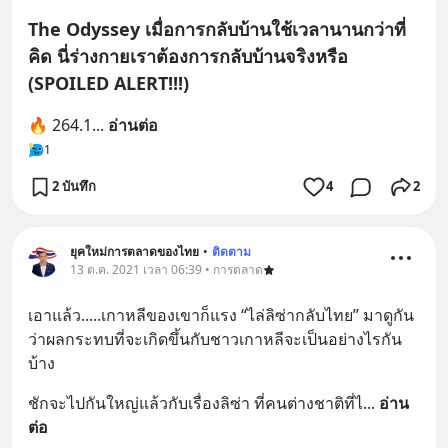
The Odyssey เมื่อการกลับบ้านใช้เวลานานกว่าที่
คิด นี่ร่างกายเราต้องการกลับบ้านจริงหรือ
(SPOILED ALERT!!!)
🔥 264.1
... 
อ่านต่อ
1
2 บันทึก
4
2
ยุคใหม่การตลาดของไทย
•
ติดตาม
13 ต.ค. 2021 เวลา 06:39 • การตลาด
เอาแล้ว.....เกาหลีของเขาก็แรง “ไล่ลิซ่ากลับไทย” มาดูกัน
ว่าผลกระทบที่จะเกิดขึ้นกับชาวเกาหลีจะเป็นอย่างไรกัน
บ้าง
ชักจะไปกันใหญ่แล้วกับเรื่องลิซ่า ที่คนต่างชาติที่ไ
... 
อ่าน
ต่อ