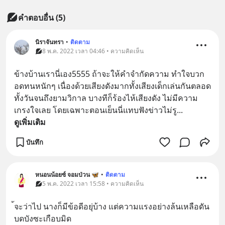
คำตอบอื่น
(
5
)
นิราจันทรา
•
ติดตาม
8 พ.ค. 2022 เวลา 04:46 • ความคิดเห็น
ข้างบ้านเรานี่เอง5555 ถ้าจะให้คำจำกัดความ ทำใจบวก
อดทนหนักๆ เนื่องด้วยเสียงดังมากทั้งเสียงเด็กเล่นกันตลอด
ทั้งวันจนถึงยามวิกาล บางทีก็ร้องไห้เสียงดัง ไม่มีความ
เกรงใจเลย โดยเฉพาะตอนเย็นนี่แทบฟังข่าวไม่รู
... 
ดูเพิ่มเติม
บันทึก
หนอนน้อยซ์ จอมป่วน 🦋
•
ติดตาม
5 พ.ค. 2022 เวลา 15:58 • ความคิดเห็น
้จะว่าไป นางก็มีข้อดีอยุ่บ้าง แต่ความแรงอย่างล้นเหลือดัน
บดบังซะเกือบมิด