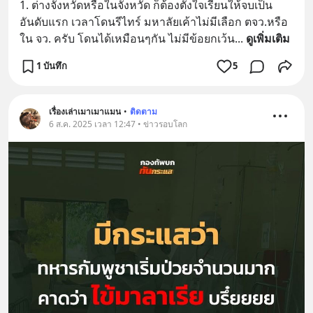
1. ต่างจังหวัดหรือในจังหวัด ก็ต้องตั้งใจเรียนให้จบเป็น
อันดับแรก เวลาโดนรีไทร์ มหาลัยเค้าไม่มีเลือก ตจว.หรือ
ใน จว. ครับ โดนได้เหมือนๆกัน ไม่มีข้อยกเว้น
... 
ดูเพิ่มเติม
1 บันทึก
5
เรื่องเล่าเมาเมาแมน
•
ติดตาม
6 ส.ค. 2025 เวลา 12:47 • ข่าวรอบโลก