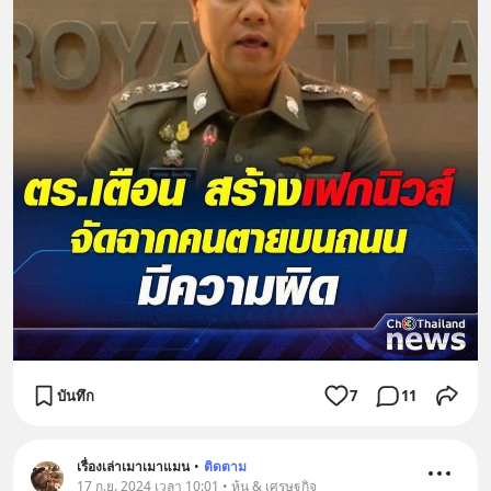
บันทึก
7
11
เรื่องเล่าเมาเมาแมน
•
ติดตาม
17 ก.ย. 2024 เวลา 10:01 • หุ้น & เศรษฐกิจ