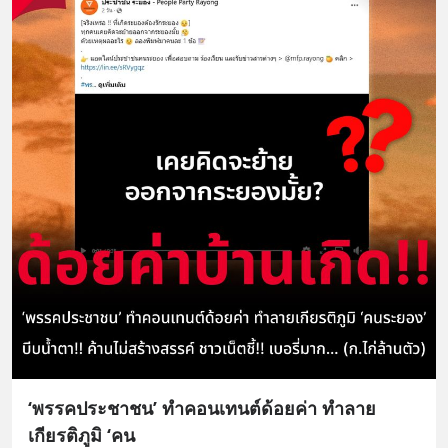
‘พรรคประชาชน’ ทำคอนเทนต์ด้อยค่า ทำลาย
เกียรติภูมิ ‘คน