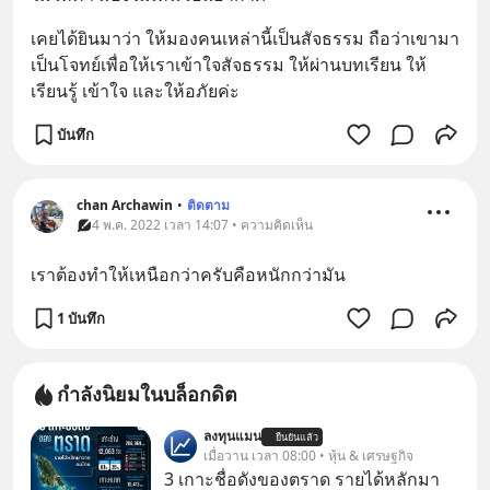
เคยได้ยินมาว่า ให้มองคนเหล่านี้เป็นสัจธรรม ถือว่าเขามา
เป็นโจทย์เพื่อให้เราเข้าใจสัจธรรม ให้ผ่านบทเรียน ให้
เรียนรู้ เข้าใจ และให้อภัยค่ะ
บันทึก
chan Archawin
•
ติดตาม
4 พ.ค. 2022 เวลา 14:07 • ความคิดเห็น
เราต้องทำให้เหนือกว่าครับคือหนักกว่ามัน
1 บันทึก
กำลังนิยมในบล็อกดิต
ลงทุนแมน
ยืนยันแล้ว
เมื่อวาน เวลา 08:00 • หุ้น & เศรษฐกิจ
3 เกาะชื่อดังของตราด รายได้หลักมา