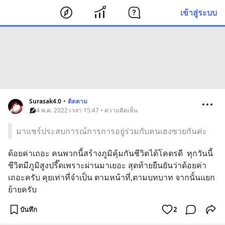
เข้าสู่ระบบ
Surasak4.0
•
ติดตาม
4 พ.ค. 2022 เวลา 15:47 • ความคิดเห็น
มาแชร์ประสบการณ์การการอยู่ร่วมกับคนเฮงซวยกันค่ะ
ด้อยค่าเถอะ คนพวกนี้สร้างภูมิคุ้มกันชีวิตได้โคตรดี  ทุกวันนี้
ชีวิตมีภูมิสูงปรี๊ดเพราะผ่านมาเยอะ สุดท้ายยืนยันว่าด้อยค่า
เถอะครับ คุยเท่าที่จำเป็น ตามหน้าที่,ตามบทบาท จากนั้นแยก
ย้ายครับ
บันทึก
2