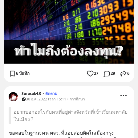
6 บันทึก
27
29
6
Surasak4.0
•
ติดตาม
30 ธ.ค. 2022 เวลา 15:11 • การศึกษา
อยากบอกอะไรกับคนที่อยู่ต่างจังหวัดที่เข้าเรียนมหาลัย
ในเมือง ?
ขอตอบในฐานะคน ตจว. ที่แอบสอบติดในเมืองกรุง