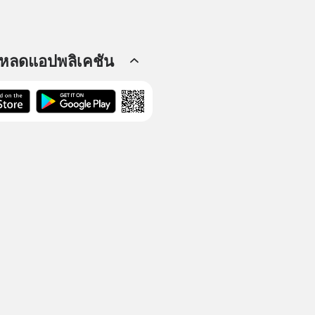
โหลดแอปพลิเคชัน