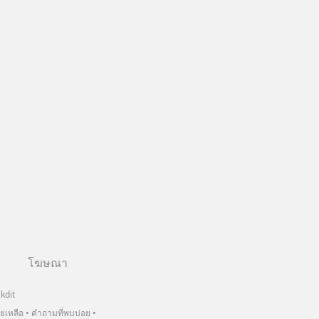
โฆษณา
kdit
วยเหลือ
คำถามที่พบบ่อย