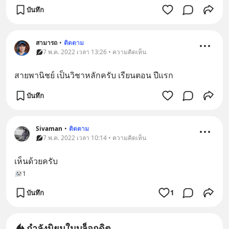
บันทึก
สามารถ
•
ติดตาม
7 พ.ค. 2022 เวลา 13:26 • ความคิดเห็น
สายพานิชย์ เป็นวิชาหลักครับ เรียนตอน ปีแรก
บันทึก
Sivaman
•
ติดตาม
7 พ.ค. 2022 เวลา 10:14 • ความคิดเห็น
เห็นด้วยครับ
1
บันทึก
1
กำลังนิยมในบล็อกดิต