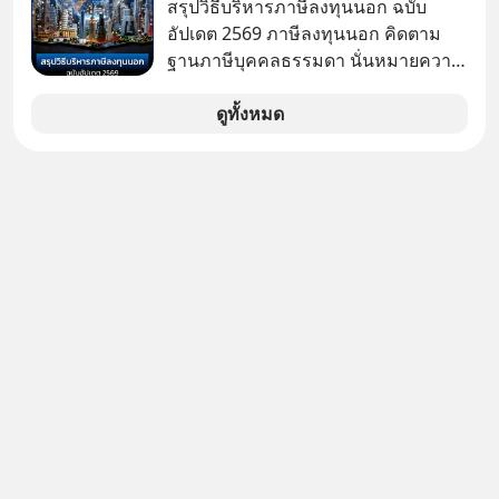
ลงทุนใน RMF เพราะนอกจากจะช่วยลด
สรุปวิธีบริหารภาษีลงทุนนอก ฉบับ
หย่อนภาษีได้แล้ว ยังเป็นโอกาสในการ
อัปเดต 2569 ภาษีลงทุนนอก คิดตาม
สร้างความมั่งคั่งระยะยาว แต่น้อยคน
ฐานภาษีบุคคลธรรมดา นั่นหมายความ
นักที่จะลงลึกว่า ถ้าลงทุนใน RMF ควรรู้
ว่าถ้าเรามีกำไร 100,000 บาท
อะไรบ้าง ควรดู ตรงไหน ทำอย่างไร ถึง
ดูทั้งหมด
จะดีกับเรา แล้วเราควรรู้ข้อมูลอะไร
เกี่ยวกับ RMF บ้าง เพื่อให้นำไปใช้ต่อได้
จริง ๆ ลงทุนแมนจะเล่าให้ฟัง