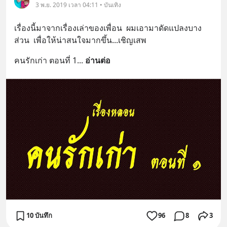
3 พ.ย. 2019 เวลา 04:11 • บันเทิง
เรื่องนี้มาจากเรื่องเล่าของเพื่อน  ผมเอามาดัดแปลงบาง
ส่วน  เพื่อให้น่าสนใจมากขึ้น...เชิญเสพ
คนรักเก่า ตอนที่ 1
... 
อ่านต่อ
10 บันทึก
96
8
3