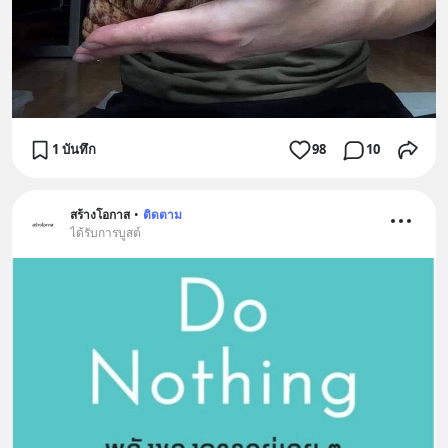
1 บันทึก
98
10
สร้างโอกาส
•
ติดตาม
ได้รับการบูสต์