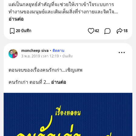
แต่เป็นกลยุทธ์สำคัญที่จะช่วยให้เราเข้าใจระบบการ
ทำงานของมนุษย์และเติมเต็มสิ่งที่ร่างกายและจิตใจ
... 
อ่านต่อ
20 บันทึก
42
18
moncheep siva
•
ติดตาม
3 พ.ย. 2019 เวลา 12:19 • บันเทิง
ตอนจบของเรื่องคนรักเก่า...เชิญเสพ
คนรักเก่า ตอนที่ 2
... 
อ่านต่อ