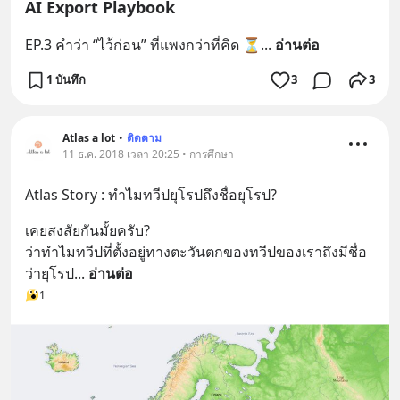
AI Export Playbook
EP.3 คำว่า “ไว้ก่อน” ที่แพงกว่าที่คิด ⏳
... 
อ่านต่อ
1 บันทึก
3
3
Atlas a lot
•
ติดตาม
11 ธ.ค. 2018 เวลา 20:25 • การศึกษา
Atlas Story : ทำไมทวีปยุโรปถึงชื่อยุโรป?
เคยสงสัยกันมั้ยครับ?
ว่าทำไมทวีปที่ตั้งอยู่ทางตะวันตกของทวีปของเราถึงมีชื่อ
ว่ายุโรป
... 
อ่านต่อ
1