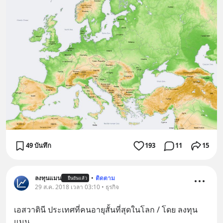
49 บันทึก
193
11
15
ลงทุนแมน
•
ติดตาม
ยืนยันแล้ว
29 ส.ค. 2018 เวลา 03:10 • ธุรกิจ
เอสวาตินี ประเทศที่คนอายุสั้นที่สุดในโลก / โดย ลงทุน
แมน