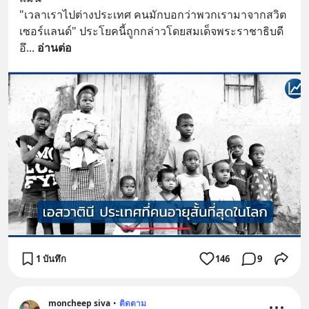
"เวลาเราไปต่างประเทศ คนมักบอกว่าพวกเรามาจากสวิต
เซอร์แลนด์" ประโยคนี้ถูกกล่าวโดยสมเด็จพระราชาธิบดี 
อึ
... 
อ่านต่อ
1 บันทึก
146
9
moncheep siva
•
ติดตาม