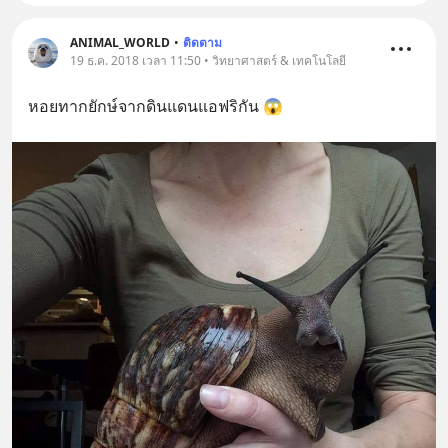
ANIMAL_WORLD
•
ติดตาม
19 ธ.ค. 2018 เวลา 11:50 • วิทยาศาสตร์ & เทคโนโลยี
หอยทากยักษ์จากดินแดนแอฟริกัน 😱