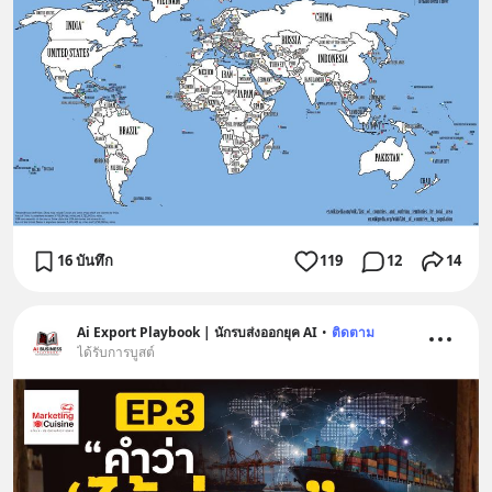
16 บันทึก
119
12
14
Ai Export Playbook | นักรบส่งออกยุค AI
•
ติดตาม
ได้รับการบูสต์