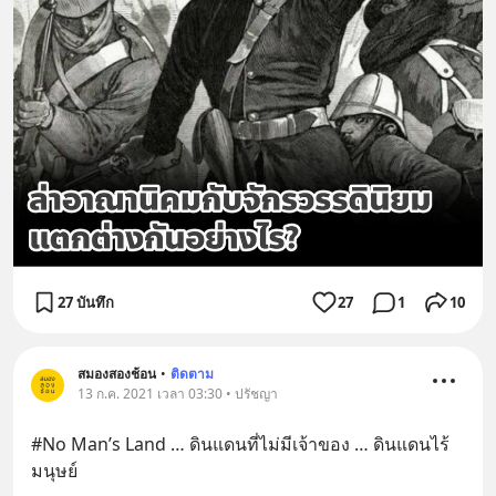
27 บันทึก
27
1
10
สมองสองช้อน
•
ติดตาม
13 ก.ค. 2021 เวลา 03:30 • ปรัชญา
#No Man’s Land … ดินแดนที่ไม่มีเจ้าของ … ดินแดนไร้
มนุษย์