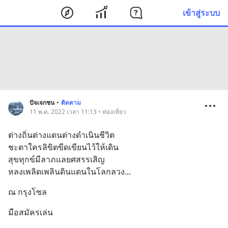
เข้าสู่ระบบ
ปัจเจกชน
•
ติดตาม
11 พ.ค. 2022 เวลา 11:13 • ท่องเที่ยว
ต่างถิ่นต่างแดนต่างดำเนินชีวิต
ชะตาใครลิขิตขีดเขียนไว้ให้เดิน
สุขทุกข์มีลาภแลยศสรรเสิญ
หลงเพลิดเพลินดินแดนในโลกลวง...
ณ กรุงโซล
มือสมัครเล่น