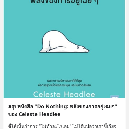
สรุปหนังสือ "Do Nothing: พลังของการอยู่เฉยๆ"
ของ Celeste Headlee
ชี้ให้เห็นว่าการ "ไม่ทำอะไรเลย" ไม่ได้แปลว่าเราขี้เกียจ 