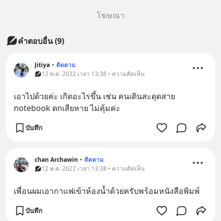
โฆษณา
คำตอบอื่น
(
9
)
Jitiya
•
ติดตาม
12 พ.ค. 2022 เวลา 13:38 • ความคิดเห็น
เอาไปด้วยค่ะ เกิดอะไรขึ้น เช่น คนเดินสะดุดสาย 
notebook ตกเสียหาย ไม่คุ้มค่ะ
บันทึก
chan Archawin
•
ติดตาม
12 พ.ค. 2022 เวลา 13:38 • ความคิดเห็น
เพื่อนผมเอากาแฟเข้าห้องน้ำด้วยครับพร้อมหนังสือพิมพ์
บันทึก