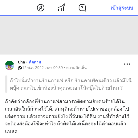
เข้าสู่ระบบ
Cha
•
ติดตาม
12 พ.ค. 2022 เวลา 00:39 • ความคิดเห็น
ถ้าไปนั่งทำงานร้านกาแฟ หรือ ร้านคาเฟ่คนเดียว แล้วมีโน๊
ตบุ๊ค เวลาไปเข้าห้องน้ำคุณจะเอาโน๊ตบุ๊คไปด้วยไหม ?
ถ้าคิดว่ากล้องที่ร้านกาแฟสามารถติดตามจับคนร้ายได้ใน
เวลาอันใกล้ก็วางไว้ได้. สมมุตินะถ้าหายไปเราขอดูกล้อง ไป
แจ้งความ แล้วเราจะตามยังไง กี่วันจะได้คืน งานที่ทำค้างไว้
จะต้องส่งต้องใช้จะทำไง ถ้าคิดได้แค่นี้คงจะได้คำตอบแล้ว
แหละ