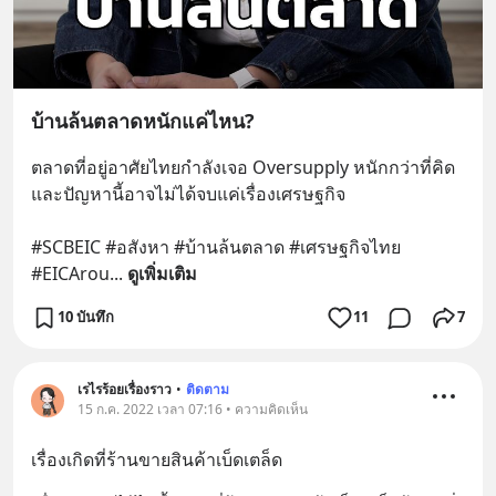
บ้านล้นตลาดหนักแค่ไหน?
ตลาดที่อยู่อาศัยไทยกำลังเจอ Oversupply หนักกว่าที่คิด 
และปัญหานี้อาจไม่ได้จบแค่เรื่องเศรษฐกิจ 
#SCBEIC #อสังหา #บ้านล้นตลาด #เศรษฐกิจไทย 
#EICArou
... 
ดูเพิ่มเติม
10 บันทึก
11
7
เรไรร้อยเรื่องราว
•
ติดตาม
15 ก.ค. 2022 เวลา 07:16 • ความคิดเห็น
เรื่องเกิดที่ร้านขายสินค้าเบ็ดเตล็ด