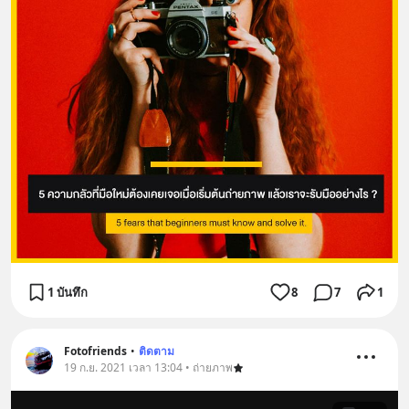
1 บันทึก
8
7
1
Fotofriends
•
ติดตาม
19 ก.ย. 2021 เวลา 13:04 • ถ่ายภาพ