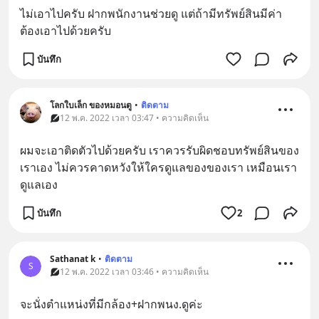
ไม่เอาไปครับ ฝากพนักงานช่วยดู แต่ถ้ามีทรัพย์สินมีค่า
ต้องเอาไปด้วยครับ
บันทึก
โลกใบเล็ก ของหมอนตู
•
ติดตาม
12 พ.ค. 2022 เวลา 03:47 • ความคิดเห็น
ผมจะเอาติดตัวไปด้วยครับ เราควรรับผิดชอบทรัพย์สินของ
เราเอง ไม่ควรคาดหวังให้ใครดูแลของของเรา เหมือนเรา
ดูแลเอง
บันทึก
2
Sathanat k
•
ติดตาม
S
12 พ.ค. 2022 เวลา 03:46 • ความคิดเห็น
จะนั่งตำแหน่งที่มีกล้อง+ฝากพนง.ดูค่ะ