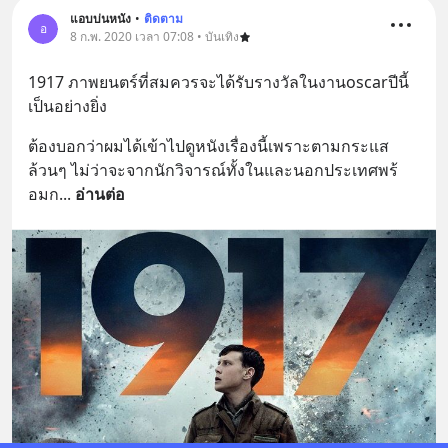
แอบบ่นหนัง
•
ติดตาม
อ
8 ก.พ. 2020 เวลา 07:08 • บันเทิง
1917 ภาพยนตร์ที่สมควรจะได้รับรางวัลในงานoscarปีนี้
เป็นอย่างยิ่ง
ต้องบอกว่าผมได้เข้าไปดูหนังเรื่องนี้เพราะตามกระแส
ล้วนๆ ไม่ว่าจะจากนักวิจารณ์ทั้งในและนอกประเทศพร้
อมก
... 
อ่านต่อ