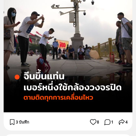
3 บันทึก
8
1
4