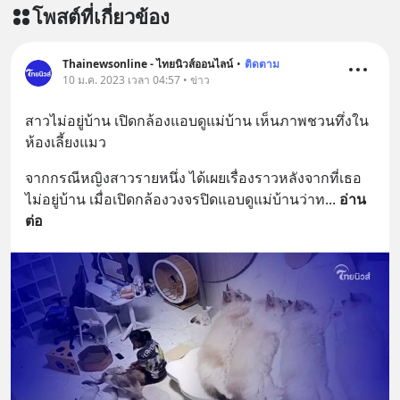
โพสต์ที่เกี่ยวข้อง
Thainewsonline - ไทยนิวส์ออนไลน์
•
ติดตาม
10 ม.ค. 2023 เวลา 04:57 • ข่าว
สาวไม่อยู่บ้าน เปิดกล้องแอบดูแม่บ้าน เห็นภาพชวนทึ่งใน
ห้องเลี้ยงแมว
จากกรณีหญิงสาวรายหนึ่ง ได้เผยเรื่องราวหลังจากที่เธอ
ไม่อยู่บ้าน เมื่อเปิดกล้องวงจรปิดแอบดูแม่บ้านว่าท
... 
อ่าน
ต่อ