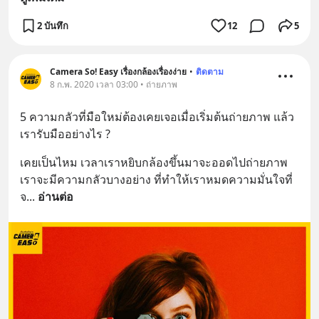
2 บันทึก
12
5
Camera So! Easy เรื่องกล้องเรื่องง่าย
•
ติดตาม
8 ก.พ. 2020 เวลา 03:00 • ถ่ายภาพ
5 ความกลัวที่มือใหม่ต้องเคยเจอเมื่อเริ่มต้นถ่ายภาพ แล้ว
เรารับมืออย่างไร ?
เคยเป็นไหม เวลาเราหยิบกล้องขึ้นมาจะออดไปถ่ายภาพ 
เราจะมีความกลัวบางอย่าง ที่ทำให้เราหมดความมั่นใจที่
จ
... 
อ่านต่อ