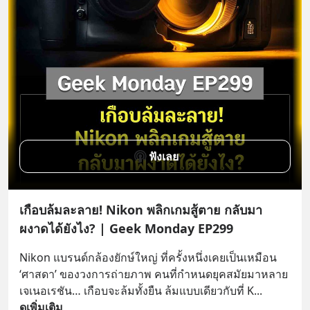
ฟังเลย
เกือบล้มละลาย! Nikon พลิกเกมสู้ตาย กลับมา
ผงาดได้ยังไง? | Geek Monday EP299
Nikon แบรนด์กล้องยักษ์ใหญ่ ที่ครั้งหนึ่งเคยเป็นเหมือน 
‘ศาสดา’ ของวงการถ่ายภาพ คนที่กำหนดยุคสมัยมาหลาย
เจเนอเรชัน… เกือบจะล้มทั้งยืน ล้มแบบเดียวกับที่ K
... 
ดูเพิ่มเติม