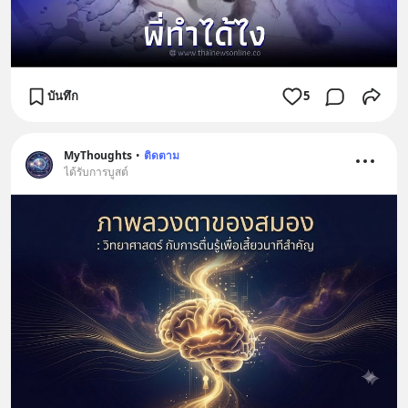
บันทึก
5
MyThoughts
•
ติดตาม
ได้รับการบูสต์