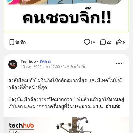
บันทึก
14
22
6
Techhub
•
ติดตาม
15 ต.ค. 2022 เวลา 12:00 • ไอที & แก็ดเจ็ต
สงสัยไหม ทำไมจีนถึงใช้กล้องมากที่สุด และมีเทคโนโลยี
กล้องที่ล้ำหน้าที่สุด
ปัจจุบัน มีกล้องวงจรปิดมากกว่า 1 พันล้านตัวถูกใช้งานอยู่
ทั่วโลก และมากกว่าครึ่งอยู่ที่จีนประมาณ 540
... 
อ่านต่อ