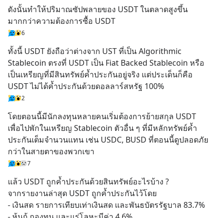
ดังนั้นทำให้ปริมาณซัปพลายของ USDT ในตลาดสูงขึ้น 
มากกว่าความต้องการซื้อ USDT
6
ทั้งนี้ USDT ยังถือว่าต่างจาก UST ที่เป็น Algorithmic 
Stablecoin ตรงที่ USDT เป็น Fiat Backed Stablecoin หรือ
เป็นเหรียญที่มีสินทรัพย์ค้ำประกันอยู่จริง แต่ประเด็นก็คือ 
USDT ไม่ได้ค้ำประกันด้วยดอลลาร์สหรัฐ 100%
2
โดยตอนนี้มีนักลงทุนหลายคนเริ่มต้องการย้ายสกุล USDT 
เพื่อไปพักในเหรียญ Stablecoin ตัวอื่น ๆ ที่มีหลักทรัพย์ค้ำ
ประกันเต็มจำนวนแทน เช่น USDC, BUSD ที่ตอนนี้ดูปลอดภัย
กว่าในสายตาของพวกเขา
7
แล้ว USDT ถูกค้ำประกันด้วยสินทรัพย์อะไรบ้าง ?
จากรายงานล่าสุด USDT ถูกค้ำประกันไว้โดย
- เงินสด รายการเทียบเท่าเงินสด และพันธบัตรรัฐบาล 83.7%
- หุ้นกู้ กองทุน และแร่โลหะมีค่า 4.6%