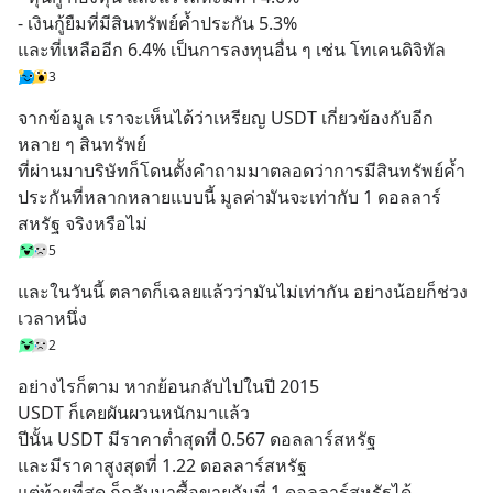
- เงินกู้ยืมที่มีสินทรัพย์ค้ำประกัน 5.3%
และที่เหลืออีก 6.4% เป็นการลงทุนอื่น ๆ เช่น โทเคนดิจิทัล
3
จากข้อมูล เราจะเห็นได้ว่าเหรียญ USDT เกี่ยวข้องกับอีก
หลาย ๆ สินทรัพย์
ที่ผ่านมาบริษัทก็โดนตั้งคำถามมาตลอดว่าการมีสินทรัพย์ค้ำ
ประกันที่หลากหลายแบบนี้ มูลค่ามันจะเท่ากับ 1 ดอลลาร์
สหรัฐ จริงหรือไม่
5
และในวันนี้ ตลาดก็เฉลยแล้วว่ามันไม่เท่ากัน อย่างน้อยก็ช่วง
เวลาหนึ่ง
2
อย่างไรก็ตาม หากย้อนกลับไปในปี 2015
USDT ก็เคยผันผวนหนักมาแล้ว 
ปีนั้น USDT มีราคาต่ำสุดที่ 0.567 ดอลลาร์สหรัฐ 
และมีราคาสูงสุดที่ 1.22 ดอลลาร์สหรัฐ  
แต่ท้ายที่สุด ก็กลับมาซื้อขายกันที่ 1 ดอลลาร์สหรัฐได้