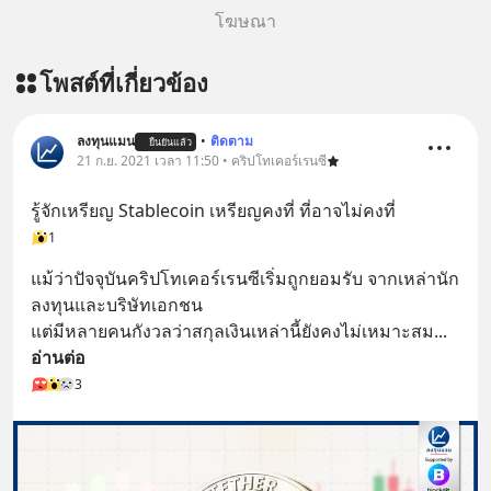
โฆษณา
โพสต์ที่เกี่ยวข้อง
ลงทุนแมน
•
ติดตาม
ยืนยันแล้ว
21 ก.ย. 2021 เวลา 11:50 • คริปโทเคอร์เรนซี
รู้จักเหรียญ Stablecoin เหรียญคงที่ ที่อาจไม่คงที่
1
แม้ว่าปัจจุบันคริปโทเคอร์เรนซีเริ่มถูกยอมรับ จากเหล่านัก
ลงทุนและบริษัทเอกชน 
แต่มีหลายคนกังวลว่าสกุลเงินเหล่านี้ยังคงไม่เหมาะสม
... 
อ่านต่อ
3