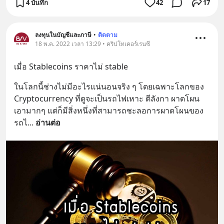
4 บันทึก
42
17
ลงทุนในบัญชีและภาษี
•
ติดตาม
18 พ.ค. 2022 เวลา 13:29 • คริปโทเคอร์เรนซี
เมื่อ Stablecoins ราคาไม่ stable
ในโลกนี้ช่างไม่มีอะไรแน่นอนจริง ๆ โดยเฉพาะโลกของ 
Cryptocurrency ที่ดูจะเป็นรถไฟเหาะ ตีลังกา ผาดโผน
เอามากๆ แต่ก็มีสิ่งหนึ่งที่สามารถชะลอการผาดโผนของ
รถไ
... 
อ่านต่อ