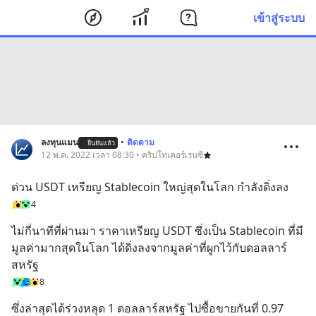
เข้าสู่ระบบ
ลงทุนแมน
•
ติดตาม
ยืนยันแล้ว
12 พ.ค. 2022 เวลา 08:30 • คริปโทเคอร์เรนซี
ด่วน USDT เหรียญ Stablecoin ใหญ่สุดในโลก กำลังดิ่งลง
4
ไม่กี่นาทีที่ผ่านมา ราคาเหรียญ USDT ซึ่งเป็น Stablecoin ที่มี
มูลค่ามากสุดในโลก ได้ดิ่งลงจากมูลค่าที่ผูกไว้กับดอลลาร์
สหรัฐ
8
ซึ่งล่าสุดได้ร่วงหลุด 1 ดอลลาร์สหรัฐ ไปซื้อขายกันที่ 0.97 