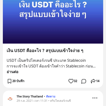
เงิน USDT คืออะไร ? สรุปแบบเข้าใจง่าย ๆ
USDT เป็นคริปโทเคอร์เรนซี ประเภท Stablecoin 
การจะเข้าใจ USDT ต้องเข้าใจคำว่า Stablecoin ก่อน
... 
อ่านต่อ
20 บันทึก
32
14
The Story Thailand
•
ติดตาม
29 ก.ค. 2021 เวลา 11:31 • คริปโทเคอร์เรนซี