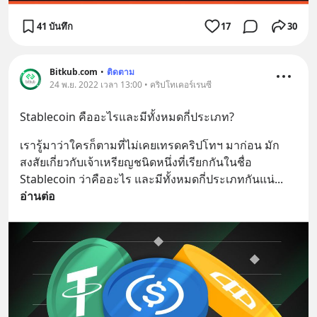
41 บันทึก
17
30
Bitkub.com
•
ติดตาม
24 พ.ย. 2022 เวลา 13:00 • คริปโทเคอร์เรนซี
Stablecoin คืออะไรและมีทั้งหมดกี่ประเภท?
เรารู้มาว่าใครก็ตามที่ไม่เคยเทรดคริปโทฯ มาก่อน มัก
สงสัยเกี่ยวกับเจ้าเหรียญชนิดหนึ่งที่เรียกกันในชื่อ 
Stablecoin ว่าคืออะไร และมีทั้งหมดกี่ประเภทกันแน่
... 
อ่านต่อ