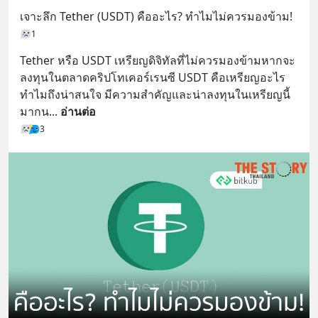
เจาะลึก Tether (USDT) คืออะไร? ทำไมไม่ควรมองข้าม!
1
Tether หรือ USDT เหรียญดิจิทัลที่ไม่ควรมองข้ามหากจะ
ลงทุนในตลาดคริปโทเคอร์เรนซี USDT คือเหรียญอะไร 
ทำไมถึงน่าสนใจ มีความสำคัญและน่าลงทุนในเหรียญนี้
มากน
... 
อ่านต่อ
3