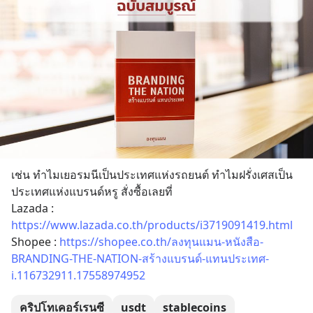
เช่น ทำไมเยอรมนีเป็นประเทศแห่งรถยนต์ ทำไมฝรั่งเศสเป็น
ประเทศแห่งแบรนด์หรู สั่งซื้อเลยที่
Lazada : 
https://www.lazada.co.th/products/i3719091419.html
Shopee : 
https://shopee.co.th/ลงทุนแมน-หนังสือ-
BRANDING-THE-NATION-สร้างแบรนด์-แทนประเทศ-
i.116732911.17558974952
คริปโทเคอร์เรนซี
usdt
stablecoins