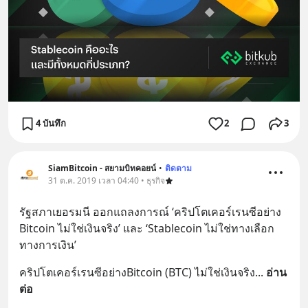
4 บันทึก
2
3
SiamBitcoin - สยามบิทคอยน์
•
ติดตาม
31 ต.ค. 2019 เวลา 04:40 • ธุรกิจ
รัฐสภาเยอรมนี ออกแถลงการณ์ ‘คริปโตเคอร์เรนซีอย่าง 
Bitcoin ไม่ใช่เงินจริง’ และ ‘Stablecoin ไม่ใช่ทางเลือก
ทางการเงิน’
คริปโตเคอร์เรนซีอย่างBitcoin (BTC) ไม่ใช่เงินจริง
... 
อ่าน
ต่อ