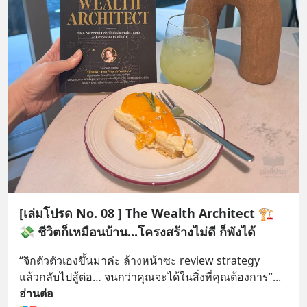
[เล่มโปรด No. 08 ] The Wealth Architect 🏗️
💸 ชีวิตก็เหมือนบ้าน...โครงสร้างไม่ดี ก็พังได้
“จิกตัวตัวเองขึ้นมาค่ะ ล้างหน้าซะ review strategy 
แล้วกลับไปสู้ต่อ… จนกว่าคุณจะได้ในสิ่งที่คุณต้องการ”
... 
อ่านต่อ