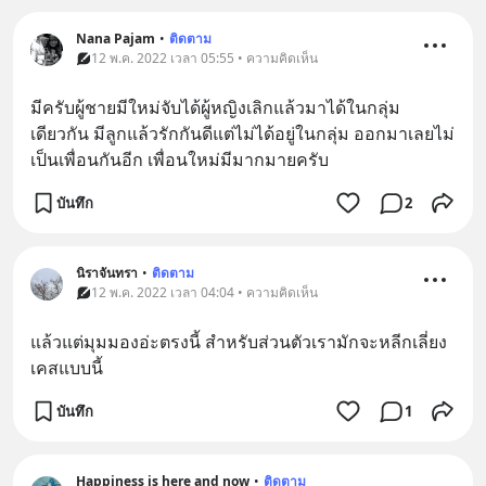
Nana Pajam
•
ติดตาม
12 พ.ค. 2022 เวลา 05:55 • ความคิดเห็น
มีครับผู้ชายมีใหม่จับได้ผู้หญิงเลิกแล้วมาได้ในกลุ่ม
เดียวกัน​ มีลูกแล้วรักกันดีแต่ไม่ได้อยู่ในกลุ่ม​ ออกมาเลยไม่
เป็นเพื่อนกันอีก​ เพื่อนใหม่มีมากมายครับ
บันทึก
2
นิราจันทรา
•
ติดตาม
12 พ.ค. 2022 เวลา 04:04 • ความคิดเห็น
แล้วแต่มุมมองอ่ะตรงนี้ สำหรับส่วนตัวเรามักจะหลีกเลี่ยง
เคสแบบนี้
บันทึก
1
Happiness is here and now
•
ติดตาม