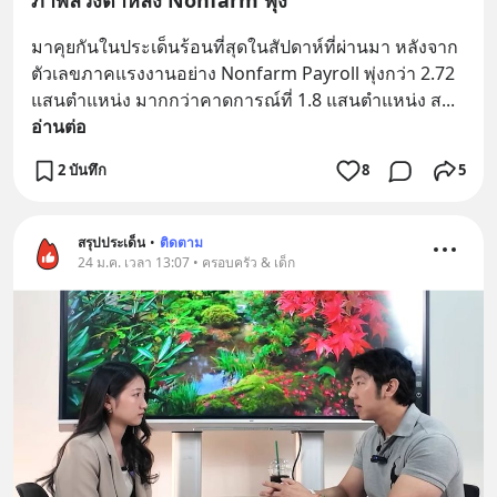
มาคุยกันในประเด็นร้อนที่สุดในสัปดาห์ที่ผ่านมา หลังจาก
ตัวเลขภาคแรงงานอย่าง Nonfarm Payroll พุ่งกว่า 2.72 
แสนตำแหน่ง มากกว่าคาดการณ์ที่ 1.8 แสนตำแหน่ง ส
... 
อ่านต่อ
2 บันทึก
8
5
สรุปประเด็น
•
ติดตาม
24 ม.ค. เวลา 13:07 • ครอบครัว & เด็ก