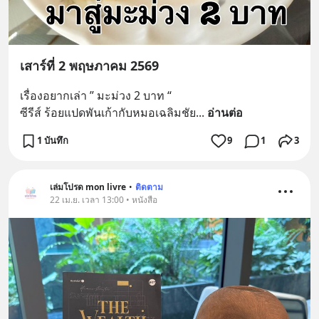
เสาร์ที่ 2 พฤษภาคม 2569
เรื่องอยากเล่า ” มะม่วง 2 บาท “
ซีรีส์ ร้อยแปดพันเก้ากับหมอเฉลิมชัย
... 
อ่านต่อ
1 บันทึก
9
1
3
เล่มโปรด mon livre
•
ติดตาม
22 เม.ย. เวลา 13:00 • หนังสือ