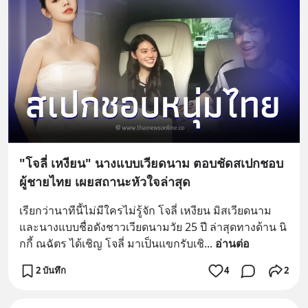
"โจลี่ เหงียน" นางแบบเวียดนาม ตอบชัดสเปกชอบ
ผู้ชายไทย เผยสถานะหัวใจล่าสุด
เรียกว่านาทีนี้ไม่มีใครไม่รู้จัก โจลี่ เหงียน มิสเวียดนาม
และนางแบบชื่อดังชาวเวียดนามวัย 25 ปี ล่าสุดทางด้าน นิ
กกี้ ณฉัตร ได้เชิญ โจลี่ มาเป็นแขกรับเชิ
... 
อ่านต่อ
2 บันทึก
4
2