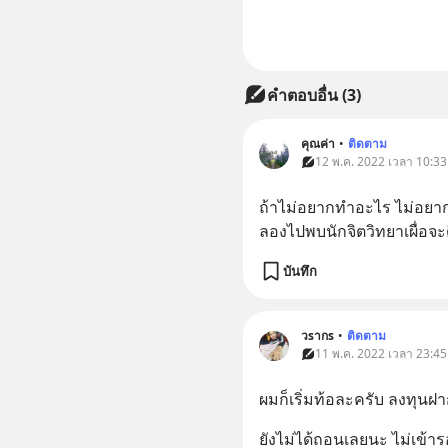
คำตอบอื่น
(
3
)
คุณค่า
•
ติดตาม
12 พ.ค. 2022 เวลา 10:33
ถ้าไม่อยากทำอะไร ไม่อยา
ลองไปพบนักจิตวิทยาเผื่อจะด
บันทึก
วsากs
•
ติดตาม
11 พ.ค. 2022 เวลา 23:45
ผมก็เริ่มท้อละครับ ลงทุนฝ
ยังไม่ได้ถอนเลยนะ ไม่เข้าร