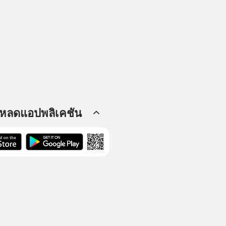
โหลดแอปพลิเคชัน