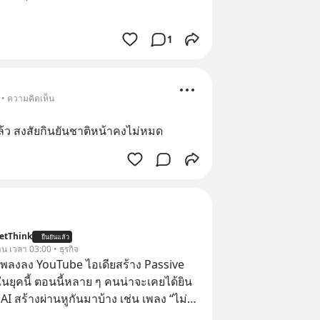
1
 • ความคิดเห็น
แล้ว สงสัยกินยันชาติหน้าคงไม่หมด
etThink
ยืนยันแล้ว
าน เวลา 03:00 • ธุรกิจ
ำเพลงลง YouTube ไอเดียสร้าง Passive
ยุคนี้ ตอนนี้หลาย ๆ คนน่าจะเคยได้ยิน
 AI สร้างผ่านหูกันมาบ้าง เช่น เพลง “ไม่มี
เรา” จากช่องชื่อว่า UNHEARD MUSIC ที่