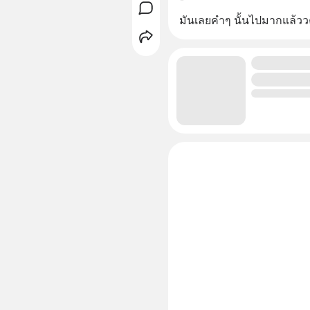
มันเลยคำๆ นั้นไปมากแล้วว