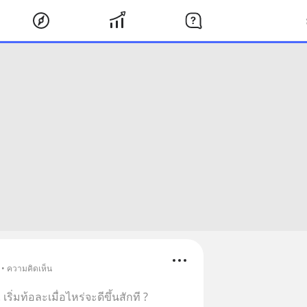
 • ความคิดเห็น
 เริ่มท้อละเมื่อไหร่จะดีขึ้นสักที ?