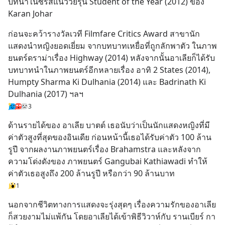
บทนำในซีรีส์แนววัยรุ่น Student of the Year (2012) ของ 
Karan Johar
ก่อนจะคว้ารางวัลเวที Filmfare Critics Award สาขานัก
แสดงนำหญิงยอดเยี่ยม จากบทบาทเหยื่อที่ถูกลักพาตัว ในภาพ
ยนตร์ดราม่าเรื่อง Highway (2014) หลังจากนั้นอาเลียก็ได้รับ
บทบาทนำในภาพยนตร์อีกหลายเรื่อง อาทิ 2 States (2014), 
Humpty Sharma Ki Dulhania (2014) และ Badrinath Ki 
Dulhania (2017) ฯลฯ
3
ด้านรายได้ของ อาเลีย บาตต์ เธอนับว่าเป็นนักแสดงหญิงที่มี
ค่าตัวสูงที่สุดของอินเดีย ก่อนหน้านี้เธอได้รับค่าตัว 100 ล้าน
รูปี จากผลงานภาพยนตร์เรื่อง Brahamstra และหลังจาก
ความโด่งดังของ ภาพยนตร์ Gangubai Kathiawadi ทำให้
ค่าตัวเธอสูงถึง 200 ล้านรูปี หรือกว่า 90 ล้านบาท
1
นอกจากชีวิตทางการแสดงจะรุ่งสุดๆ เรื่องความรักของอาเลีย
ก็สวยงามไม่แพ้กัน โดยอาเลียได้เข้าพิธีวิวาห์กับ รานเบียร์ กา