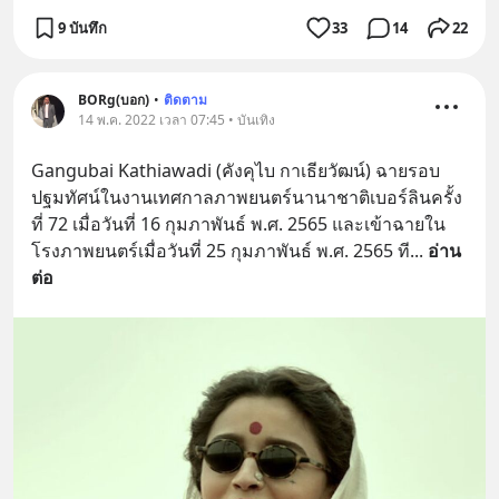
9 บันทึก
33
14
22
BORg(บอก)
•
ติดตาม
14 พ.ค. 2022 เวลา 07:45 • บันเทิง
Gangubai Kathiawadi (คังคุไบ กาเธียวัฒน์) ฉายรอบ
ปฐมทัศน์ในงานเทศกาลภาพยนตร์นานาชาติเบอร์ลินครั้ง
ที่ 72 เมื่อวันที่ 16 กุมภาพันธ์ พ.ศ. 2565 และเข้าฉายใน
โรงภาพยนตร์เมื่อวันที่ 25 กุมภาพันธ์ พ.ศ. 2565 ที
... 
อ่าน
ต่อ