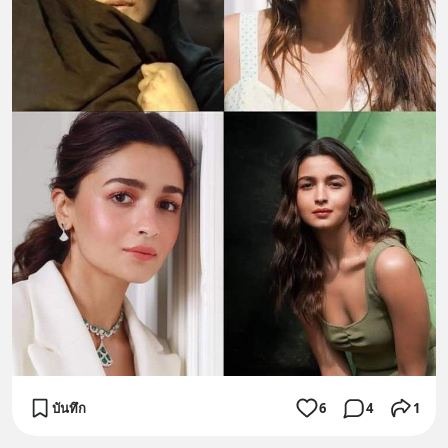
บันทึก
6
4
1