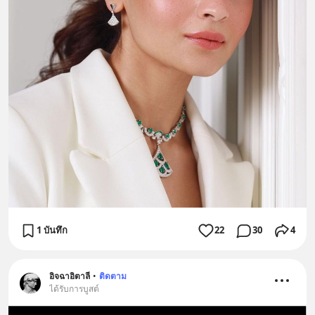
1 บันทึก
22
30
4
อิจฉาอิตาลี
•
ติดตาม
ได้รับการบูสต์