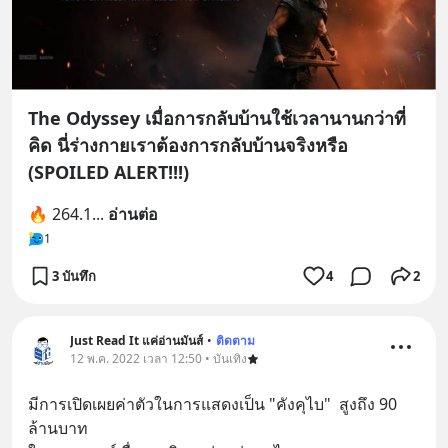
The Odyssey เมื่อการกลับบ้านใช้เวลานานกว่าที่
คิด นี่ร่างกายเราต้องการกลับบ้านจริงหรือ
(SPOILED ALERT!!!)
🔥 264.1
... 
อ่านต่อ
1
3 บันทึก
4
2
Just Read It แค่อ่านมันส์
•
ติดตาม
12 พ.ค. 2022 เวลา 12:50 • บันเทิง
มีการเปิดเผยค่าตัวในการแสดงเป็น "คังคุไบ"  สูงถึง 90 
ล้านบาท