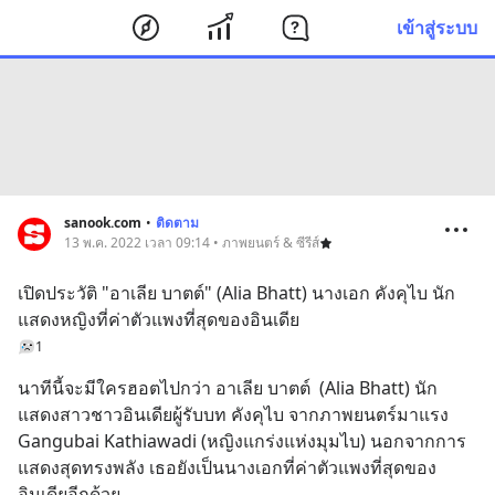
เข้าสู่ระบบ
sanook.com
•
ติดตาม
13 พ.ค. 2022 เวลา 09:14 • ภาพยนตร์ & ซีรีส์
เปิดประวัติ "อาเลีย บาตต์" (Alia Bhatt) นางเอก คังคุไบ นัก
แสดงหญิงที่ค่าตัวแพงที่สุดของอินเดีย
1
นาทีนี้จะมีใครฮอตไปกว่า อาเลีย บาตต์  (Alia Bhatt) นัก
แสดงสาวชาวอินเดียผู้รับบท คังคุไบ จากภาพยนตร์มาแรง 
Gangubai Kathiawadi (หญิงแกร่งแห่งมุมไบ) นอกจากการ
แสดงสุดทรงพลัง เธอยังเป็นนางเอกที่ค่าตัวแพงที่สุดของ
อินเดียอีกด้วย