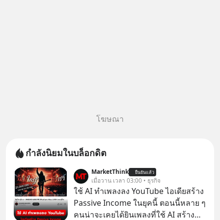
หลอกลวงในคราบ
โฆษณา
กำลังนิยมในบล็อกดิต
MarketThink
ยืนยันแล้ว
เมื่อวาน เวลา 03:00 • ธุรกิจ
ใช้ AI ทำเพลงลง YouTube ไอเดียสร้าง
Passive Income ในยุคนี้ ตอนนี้หลาย ๆ
คนน่าจะเคยได้ยินเพลงที่ใช้ AI สร้าง