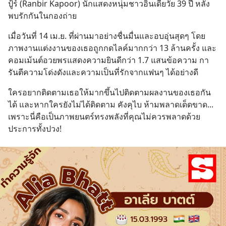
ปู้ร์ (Ranbir Kapoor) นักแสดงหนุ่มชาวอินเดียวัย 39 ปี หลัง
พบรักกันในกองถ่าย
เมื่อวันที่ 14 เม.ย. ที่ผ่านมาอย่างชื่นมื่นและอบอุ่นสุดๆ โดย
ภาพงานแต่งงานของเธอถูกกดไลค์มากกว่า 13 ล้านครั้ง และ
คอมเม้นต์อวยพรแสดงความยินดีกว่า 1.7 แสนข้อความ กา
รันตีความโด่งดังและความเป็นที่รักจากแฟนๆ ได้อย่างดี
ใครอยากติดตามเธอให้มากขึ้นไปติดตามผลงานของเธอกัน
ได้ และหากใครยังไม่ได้ติดตาม คังคุไบ ห้ามพลาดเด็ดขาด... 
เพราะนี่คือเป็นภาพยนตร์ทรงพลังที่คุณไม่ควรพลาดด้วย
ประการทั้งปวง!