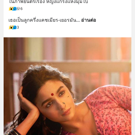
ในภาพยนตร์เรื่อง หญิงแกร่งแห่งมุมไบ
6
เธอเป็นลูกครึ่งแคชเมียร-เยอรมัน
... 
อ่านต่อ
3