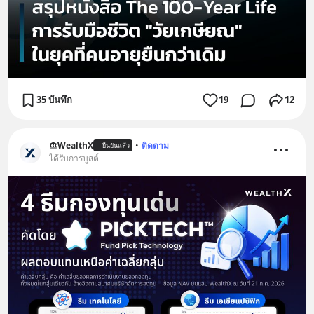
35 บันทึก
19
12
WealthX
•
ติดตาม
ยืนยันแล้ว
ได้รับการบูสต์