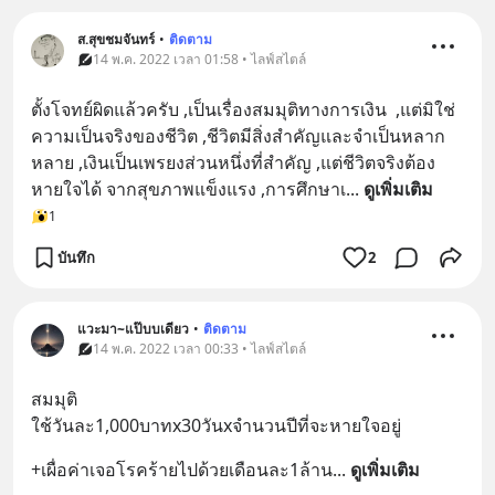
ส.สุขชมจันทร์
•
ติดตาม
14 พ.ค. 2022 เวลา 01:58 • ไลฟ์สไตล์
ตั้งโจทย์ผิดแล้วครับ ,เป็นเรื่องสมมุติทางการเงิน  ,แต่มิใช่
ความเป็นจริงของชีวิต ,ชีวิตมีสิ่งสำคัญและจำเป็นหลาก
หลาย ,เงินเป็นเพรยงส่วนหนึ่งที่สำคัญ ,แต่ชีวิตจริงต้อง
หายใจได้ จากสุขภาพแข็งแรง ,การศึกษาเ
... 
ดูเพิ่มเติม
1
บันทึก
2
แวะมา~แป๊บบเดียว
•
ติดตาม
14 พ.ค. 2022 เวลา 00:33 • ไลฟ์สไตล์
สมมุติ
ใช้วันละ1,000บาทx30วันxจำนวนปีที่จะหายใจอยู่
+เผื่อค่าเจอโรคร้ายไปด้วยเดือนละ1ล้าน
... 
ดูเพิ่มเติม