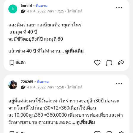
korkid
•
ติดตาม
k
14 พ.ค. 2022 เวลา 17:25 • ไลฟ์สไตล์
ลองคิดว่าอยากเกษียณที่อายุเท่าไหร่
 สมมุต ที่ 40 ปี 
จะมีชีวิตอยู่ถึงกี่ปี สมมุติ 80
แล้วช่วง 40 ปี ที่ไม่ทำงาน
... 
ดูเพิ่มเติม
บันทึก
728265
•
ติดตาม
14 พ.ค. 2022 เวลา 15:58 • ไลฟ์สไตล์
อยู่ที่แต่ล่ะคนใช้วันล่ะเท่าไหร่ หากจะอยู่อีก30ปี ก่อนจะ
จากโลกนี้ไป ก็เอา30×12=360เดือนใช้เดือน
ละ10,000คูน360 =360,0000 เพิ่มงบการท่องเที่ยวและค่า
รักษาพยาบาล ตามสบายเลยคะ
... 
ดูเพิ่มเติม