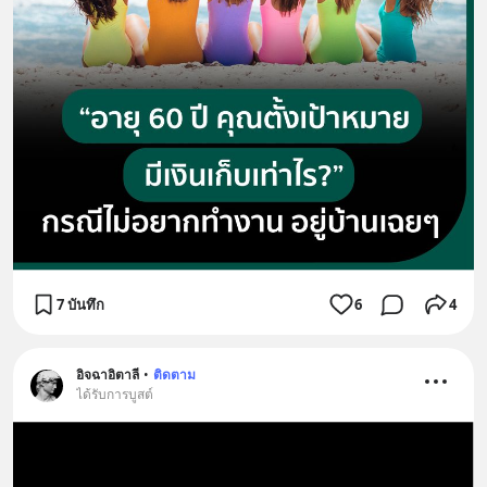
7 บันทึก
6
4
อิจฉาอิตาลี
•
ติดตาม
ได้รับการบูสต์