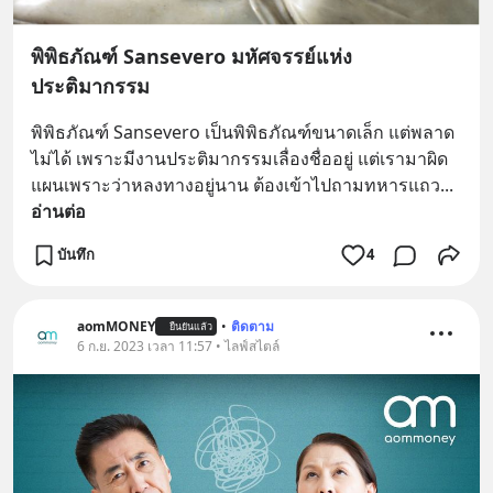
พิพิธภัณฑ์ Sansevero มหัศจรรย์แห่ง
ประติมากรรม
พิพิธภัณฑ์ Sansevero เป็นพิพิธภัณฑ์ขนาดเล็ก แต่พลาด
ไม่ได้ เพราะมีงานประติมากรรมเลื่องชื่ออยู่ แต่เรามาผิด
แผนเพราะว่าหลงทางอยู่นาน ต้องเข้าไปถามทหารแถว
... 
อ่านต่อ
บันทึก
4
aomMONEY
•
ติดตาม
ยืนยันแล้ว
6 ก.ย. 2023 เวลา 11:57 • ไลฟ์สไตล์