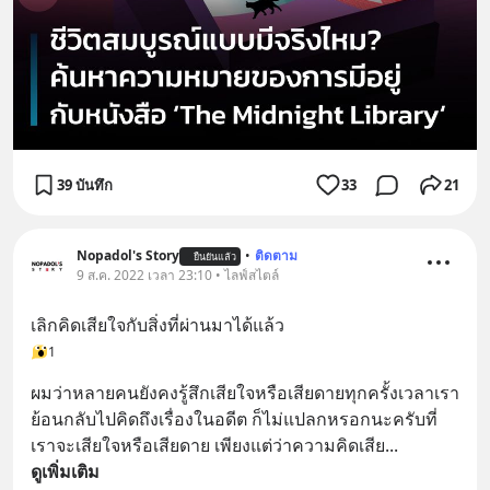
39 บันทึก
33
21
Nopadol's Story
•
ติดตาม
ยืนยันแล้ว
9 ส.ค. 2022 เวลา 23:10 • ไลฟ์สไตล์
เลิกคิดเสียใจกับสิ่งที่ผ่านมาได้แล้ว
1
ผมว่าหลายคนยังคงรู้สึกเสียใจหรือเสียดายทุกครั้งเวลาเรา
ย้อนกลับไปคิดถึงเรื่องในอดีต ก็ไม่แปลกหรอกนะครับที่
เราจะเสียใจหรือเสียดาย เพียงแต่ว่าความคิดเสีย
... 
ดูเพิ่มเติม