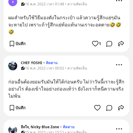
ธ
16 พ.ค. 2022 เวลา 01:48 • ความคิดเห็น
ผมสำหรับใช้วิธีมองตังในกระเป๋า แล้วความรู้สึกแย่ๆมัน
จะหายไป เพราะถ้ารู้สึกแย่ท้อแท้นานเราจะอดตาย🤣🤣
🤣
บันทึก
1
CHEF YOSHI
•
ติดตาม
16 พ.ค. 2022 เวลา 00:02 • ความคิดเห็น
ก่อนอื่นต้องยอมรับมันให้ได้ก่อนครับ ไม่ว่าวันนี้เราจะรู้สึก
อย่างไร ต้องเข้าใจอย่างถ่องแท้ว่า ยังไงเราก็หนีความจริง
ไม่พ้น
บันทึก
ฮีลใจ, Nicky Blue Zone
•
ติดตาม
15 พ.ค. 2022 เวลา 15:11 • ความคิดเห็น