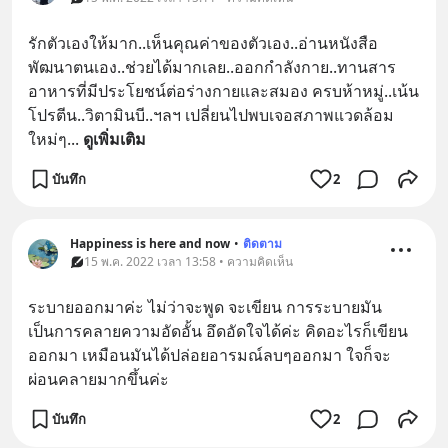
รักตัวเองให้มาก..เห็นคุณค่าของตัวเอง..อ่านหนังสือ
พัฒนาตนเอง..ช่วยได้มากเลย..ออกกำลังกาย..ทานสาร
อาหารที่มีประโยชน์ต่อร่างกายและสมอง ครบห้าหมู่..เน้น
โปรตีน..วิตามินบี..ฯลฯ เปลี่ยนไปพบเจอสภาพแวดล้อม
ใหม่ๆ
... 
ดูเพิ่มเติม
บันทึก
2
Happiness is here and now
•
ติดตาม
15 พ.ค. 2022 เวลา 13:58 • ความคิดเห็น
ระบายออกมาค่ะ ไม่ว่าจะพูด จะเขียน การระบายมัน
เป็นการคลายความอัดอั้น อึดอัดใจได้ค่ะ คิดอะไรก็เขียน
ออกมา เหมือนมันได้ปล่อยอารมณ์ลบๆออกมา ใจก็จะ
ผ่อนคลายมากขึ้นค่ะ
บันทึก
2