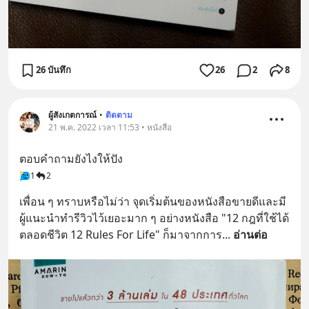
26 บันทึก
26
2
8
ผู้สังเกตการณ์
•
ติดตาม
21 พ.ค. 2022 เวลา 11:53 • หนังสือ
ตอบคำถามยังไงให้ปัง
1
2
เพื่อน ๆ ทราบหรือไม่ว่า จุดเริ่มต้นของหนังสือขายดีและมี
ผู้แนะนำทำรีวิวไว้เยอะมาก ๆ อย่างหนังสือ "12 กฎที่ใช้ได้
ตลอดชีวิต 12 Rules For Life" ก็มาจากการ
... 
อ่านต่อ