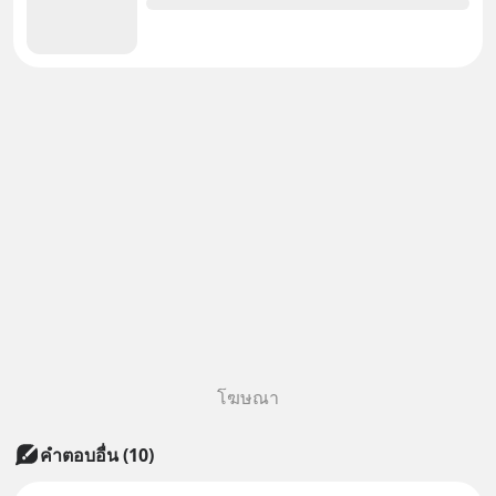
โฆษณา
คำตอบอื่น
(
10
)