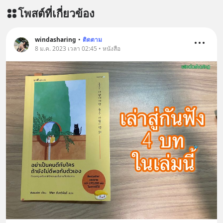
โพสต์ที่เกี่ยวข้อง
windasharing
•
ติดตาม
8 ม.ค. 2023 เวลา 02:45 • หนังสือ