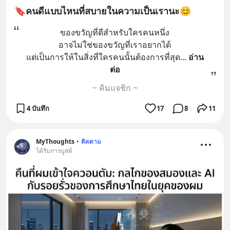
🔖คนดีแบบไหนที่สบายในความเป็นเรานะ😊
ของขวัญที่ดีสำหรับใครคนหนึ่ง
อาจไม่ใช่ของขวัญที่เราอยากได้
แต่เป็นการให้ในสิ่งที่ใครคนนั้นต้องการที่สุด
... 
อ่าน
ต่อ
~ คิมแจชิก ~
4 บันทึก
17
8
11
MyThoughts
•
ติดตาม
ได้รับการบูสต์