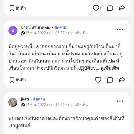
บันทึก
1
ปกรณ์ ปราสาททอง
•
ติดตาม
ป
15 พ.ค. 2022 เวลา 05:37 • ความคิดเห็น
มีอยู่ช่วงหนึ่ง ลาออกจากงาน ก็มาจมอยู่กับบ้าน ตื่นมาก็
กิน ..กินแล้วก็นอน เป็นอย่างนี้ประมาณ แปดเก้าเดือน อยู่
บ้านเฉยๆ กินกับนอน เวลาผ่านไปวันๆ พอเดือนที่แปด มี
เพื่อนโทรมา ว่าจะปลีกวิเวก หาถ้ำปฏิบัติธร
... 
ดูเพิ่มเติม
บันทึก
jkatt
•
ติดตาม
14 พ.ค. 2022 เวลา 17:57 • ความคิดเห็น
พบเจอแรงบันดาลใจและต้องการรักษาคุณค่าของสิ่งอื่นที่
เราผูกพันธ์