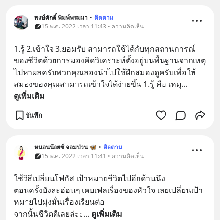
พงษ์ศักดิ์ พิมพ์พรมมา
•
ติดตาม
15 พ.ค. 2022 เวลา 11:43 • ความคิดเห็น
1.รู้ 2.เข้าใจ 3.ยอมรับ สามารถใช้ได้กับทุกสถานการณ์
ของชีวิตด้วยการมองคิดวิเคราะห์ตั้งอยู่บนพื้นฐานจากเหตุ
ไปหาผลครับพวกคุณลองนำไปใช้ฝึกสมองดูครับเพื่อให้
สมองของคุณสามารถเข้าใจได้ง่ายขึ้น 1.รู้ คือ เหตุ
... 
ดูเพิ่มเติม
บันทึก
หนอนน้อยซ์ จอมป่วน 🦋
•
ติดตาม
15 พ.ค. 2022 เวลา 11:41 • ความคิดเห็น
ใช้วิธีเปลี่ยนโฟกัส เป้าหมายชีวิตไปอีกด้านนึง
ตอนครั้งยังละอ่อนๆ เคยเฟลเรื่องของหัวใจ เลยเปลี่ยนเป้า
หมายไปมุุ่งมั่นเรื่องเรียนต่อ 
จากนั้นชีวิตดีเลยล่ะะ
... 
ดูเพิ่มเติม