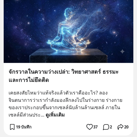
จักรวาลในความว่างเปล่า: วิทยาศาสตร์ ธรรมะ
และการไม่ยึดติด
เคยสงสัยไหมว่าแท้จริงแล้วตัวเราคืออะไร? ลอง
จินตนาการว่าเรากำลังมองลึกลงไปในร่างกาย ร่างกาย
ของเราประกอบขึ้นจากเซลล์นับล้านล้านเซลล์ ภายใน
เซลล์มีส่วนประ
... 
ดูเพิ่มเติม
19 บันทึก
37
2
20