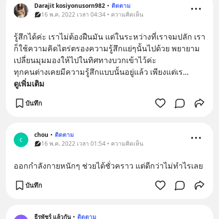
Darajit kosiyonusorn982
•
ติดตาม
16 พ.ค. 2022 เวลา 04:34 • ความคิดเห็น
รู้สึกได้ค่ะ เราไม่ต้องฝืนมัน แต่ในระหว่างที่เราจมปลัก เรา
ก็ใช้ความคิดไตร่ตรองความรู้สึกแย่ๆนั้นไปด้วย พยายาม
เปลี่ยนมุมมองให้ไปในทิศทางบวกเข้าไว้ค่ะ
ทุกคนต่างเคยมีความรู้สึกแบบนั้นอยู่แล้ว เพียงแต่เร
... 
ดูเพิ่มเติม
บันทึก
chou
•
ติดตาม
c
16 พ.ค. 2022 เวลา 01:54 • ความคิดเห็น
ออกกำลังกายหนักๆ ช่วยได้ชั่วคราว แต่ดีกว่าไม่ทำไรเลย
บันทึก
ธีรพัชร์ แล้วกัน
•
ติดตาม