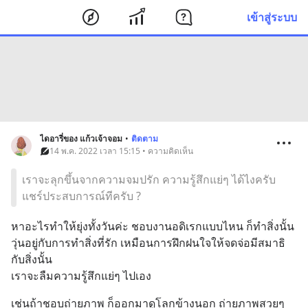
เข้าสู่ระบบ
ไดอารี่ของ แก้วเจ้าจอม
•
ติดตาม
14 พ.ค. 2022 เวลา 15:15 • ความคิดเห็น
เราจะลุกขึ้นจากความจมปรัก ความรู้สึกแย่ๆ ได้ไงครับ
แชร์ประสบการณ์ทีครับ ?
หาอะไรทำให้ยุ่งทั้งวันค่ะ ชอบงานอดิเรกแบบไหน ก็ทำสิ่งนั้น
วุ่นอยู่กับการทำสิ่งที่รัก เหมือนการฝึกฝนใจให้จดจ่อมีสมาธิ
กับสิ่งนั้น
เราจะลืมความรู้สึกแย่ๆ ไปเอง
เช่นถ้าชอบถ่ายภาพ ก็ออกมาดูโลกข้างนอก ถ่ายภาพสวยๆ 