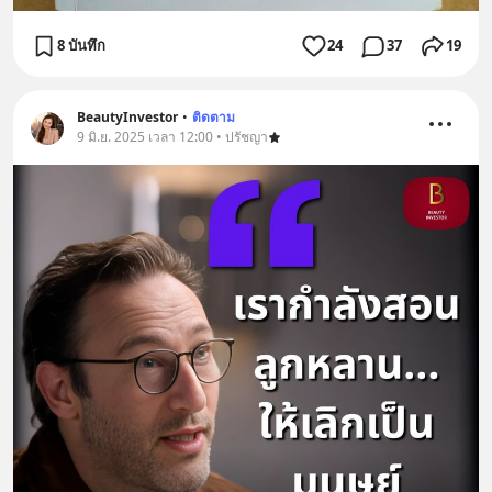
8 บันทึก
24
37
19
BeautyInvestor
•
ติดตาม
9 มิ.ย. 2025 เวลา 12:00 • ปรัชญา