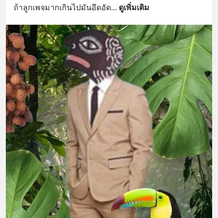
ถ้าลูกเพจมากเกินไปมันอึดอัด​
... 
ดูเพิ่มเติม