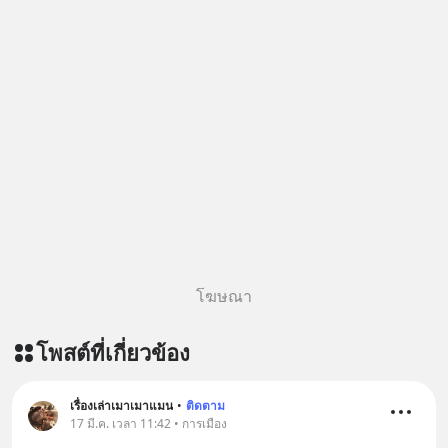
โฆษณา
โพสต์ที่เกี่ยวข้อง
เรื่องเล่าเมาเมาแมน
•
ติดตาม
17 มี.ค. เวลา 11:42 • การเมือง