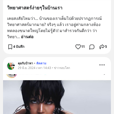
วิทยาศาสตร์ง่ายๆในบ้านเรา
เคยสงสัยไหมว่า... บ้านของเราเต็มไปด้วยปรากฏการณ์
วิทยาศาสตร์มากมาย? จริงๆ แล้ว เราอยู่ท่ามกลางห้อง
ทดลองขนาดใหญ่โดยไม่รู้ตัว! มาสํารวจกันดีกว่า ว่า
วิทยา
... 
อ่านต่อ
4 บันทึก
11
5
คุยกับป้าพา
•
ติดตาม
29 มิ.ย. 2024 เวลา 14:43 • ข่าวรอบโลก