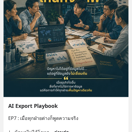
AI Export Playbook
EP7 : เมื่อทุกฝ่ายต่างก็พูดความจริง