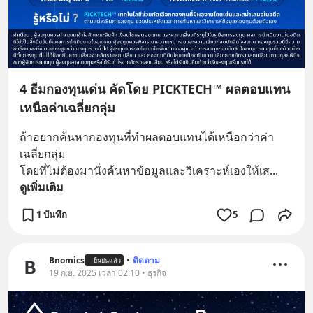
4 ธีมกองทุนเด่น คัดโดย PICKTECH™ ผลตอบแทน
เหนือค่าเฉลี่ยกลุ่ม
ถ้าอยากค้นหากองทุนที่ทำผลตอบแทนได้เหนือกว่าค่า
เฉลี่ยกลุ่ม 
โดยที่ไม่ต้องมานั่งค้นหาข้อมูลและวิเคราะห์เองให้เส
... 
ดูเพิ่มเติม
1 บันทึก
5
Bnomics
•
ติดตาม
ยืนยันแล้ว
19 ก.ย. 2025 เวลา 02:10 • ธุรกิจ