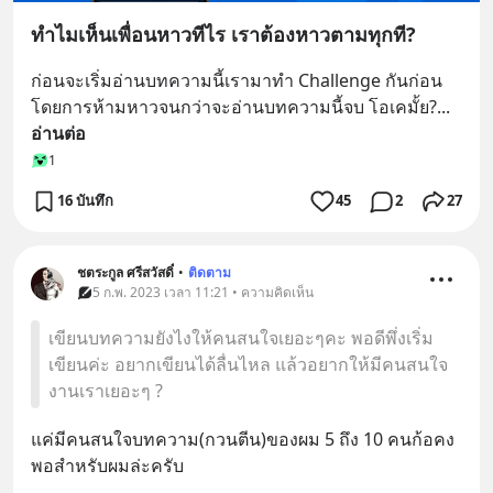
ทำไมเห็นเพื่อนหาวทีไร เราต้องหาวตามทุกที?
ก่อนจะเริ่มอ่านบทความนี้เรามาทำ Challenge กันก่อน 
โดยการห้ามหาวจนกว่าจะอ่านบทความนี้จบ โอเคมั้ย?
... 
อ่านต่อ
1
16 บันทึก
45
2
27
ชตระกูล ศรีสวัสดิ์
•
ติดตาม
5 ก.พ. 2023 เวลา 11:21 • ความคิดเห็น
เขียนบทความยังไงให้คนสนใจเยอะๆคะ พอดีพึ่งเริ่ม
เขียนค่ะ อยากเขียนได้ลื่นไหล แล้วอยากให้มีคนสนใจ
งานเราเยอะๆ ?
แค่มีคนสนใจ​บทความ​(กวนตีน)​ของผม 5​ ถึง​ 10​ คนก้อคง
พอสำหรับผมล่ะครับ​