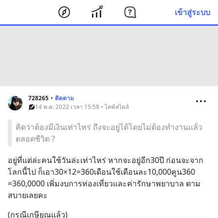
เข้าสู่ระบบ
728265
•
ติดตาม
14 พ.ค. 2022 เวลา 15:58 • ไลฟ์สไตล์
คิดว่าต้องมีเงินเท่าไหร่ ถึงจะอยู่ได้โดยไม่ต้องทำงานแล้ว
ตลอดชีวิต ?
อยู่ที่แต่ล่ะคนใช้วันล่ะเท่าไหร่ หากจะอยู่อีก30ปี ก่อนจะจาก
โลกนี้ไป ก็เอา30×12=360เดือนใช้เดือนละ10,000คูน360 
=360,0000 เพิ่มงบการท่องเที่ยวและค่ารักษาพยาบาล ตาม
สบายเลยคะ
(กรณีเกษียณแล้ว)