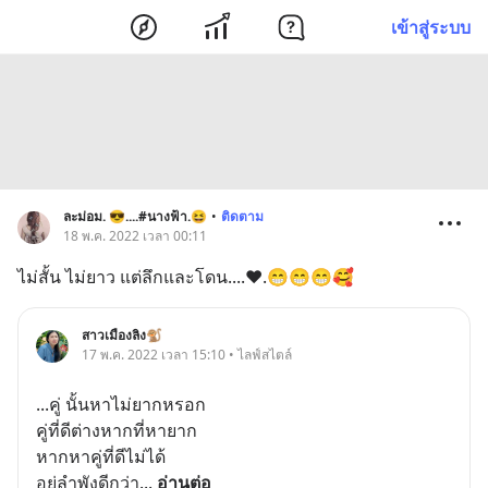
เข้าสู่ระบบ
ละม่อม. 😎....#นางฟ้า.😆
•
ติดตาม
18 พ.ค. 2022 เวลา 00:11
ไม่สั้น ไม่ยาว แต่ลึกและโดน....❤.😁😁😁🥰
สาวเมืองลิง🐒
17 พ.ค. 2022 เวลา 15:10 • ไลฟ์สไตล์
...คู่ นั้นหาไม่ยากหรอก 
คู่ที่ดีต่างหากที่หายาก 
หากหาคู่ที่ดีไม่ได้ 
อยู่ลำพังดีกว่า
... 
อ่านต่อ