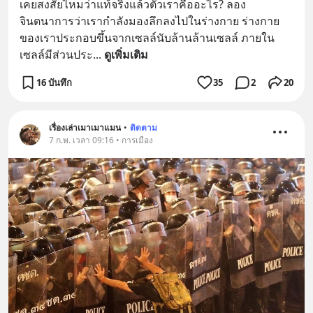
เคยสงสัยไหมว่าแท้จริงแล้วตัวเราคืออะไร? ลอง
จินตนาการว่าเรากำลังมองลึกลงไปในร่างกาย ร่างกาย
ของเราประกอบขึ้นจากเซลล์นับล้านล้านเซลล์ ภายใน
เซลล์มีส่วนประ
... 
ดูเพิ่มเติม
16 บันทึก
35
2
20
เรื่องเล่าเมาเมาแมน
•
ติดตาม
7 ก.พ. เวลา 09:16 • การเมือง