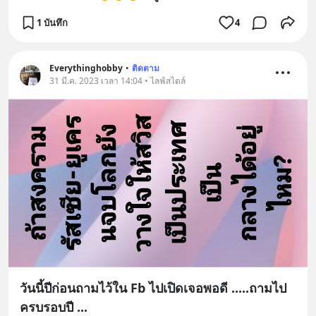
1 บันทึก
4
Everythinghobby
•
ติดตาม
31 มี.ค. 2023 เวลา 14:04 • ไลฟ์สไตล์
วันนี้ปีก่อนถามไว้ใน Fb ไปเปิดเจอพอดี .....ถามไป
ครบรอบปี ...