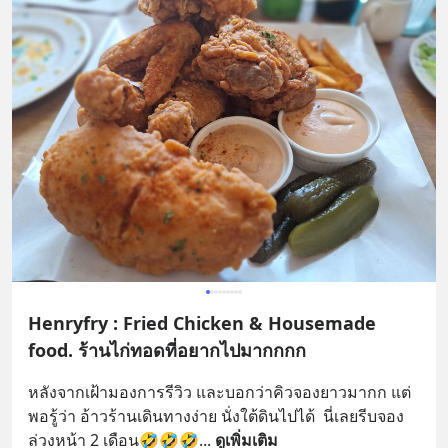
Henryfry : Fried Chicken & Housemade
food. ร้านไก่ทอดที่อยากไปมากกกก
หลังจากเฝ้ามองการรีวิว และบอกว่าคิวจองยาวมากก แต่
พอรู้ว่า อ้าวร้านเดินทางง่าย นั่งใต้ดินไปได้  นี่เลยรีบจอง
ล่วงหน้า 2 เดือน🤣🤣🤣
... 
ดูเพิ่มเติม