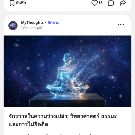
บันทึก
13
MyThoughts
•
ติดตาม
ได้รับการบูสต์
จักรวาลในความว่างเปล่า: วิทยาศาสตร์ ธรรมะ
และการไม่ยึดติด