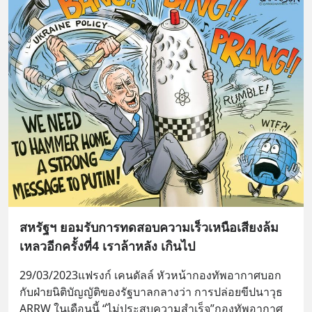
สหรัฐฯ ยอมรับการทดสอบความเร็วเหนือเสียงล้ม
เหลวอีกครั้งที่4 เราล้าหลัง เกินไป
29/03/2023แฟรงก์ เคนดัลล์ หัวหน้ากองทัพอากาศบอก
กับฝ่ายนิติบัญญัติของรัฐบาลกลางว่า การปล่อยขีปนาวุธ 
ARRW ในเดือนนี้ “ไม่ประสบความสำเร็จ”กองทัพอากาศ