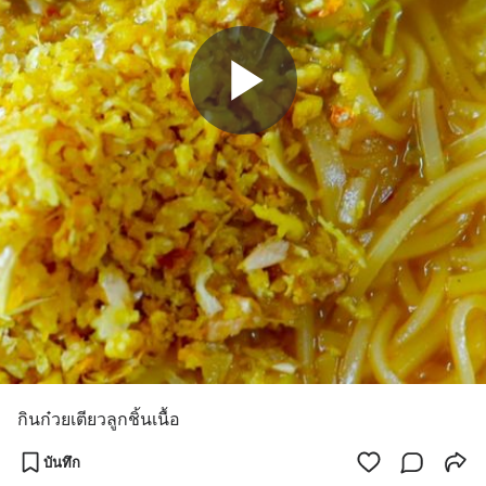
กินก๋วยเตียวลูกชิ้นเนื้อ
บันทึก