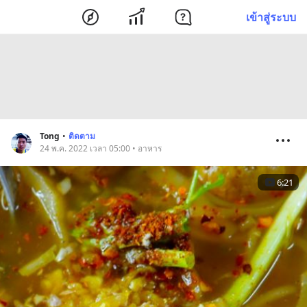
เข้าสู่ระบบ
Tong
•
ติดตาม
24 พ.ค. 2022 เวลา 05:00 • อาหาร
6:21