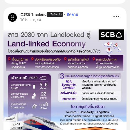
SCB Thailand
•
ติดตาม
ยืนยันแล้ว
ได้รับการบูสต์