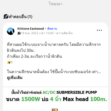
โฆษณา
คำตอบอื่น
(
1
)
Kittione Eastwood
•
ติดตาม
19 พ.ค. 2022 เวลา 15:45 • ความคิดเห็น
ที่สวนผมใช้ระบบเจาะน้ำบาดาลครับ โดยมีความลึกจาก
ผิวดินลงไป 30ม.
ถ้าเพียง 2-3ม.จะเรียกว่าน้ำผิวดิน
1
ในความลึกขนาดนั้นต้อง ใช้ปั๊มน้ำระบบซับเมอร์ส เท่า
... 
ดูเพิ่มเติม