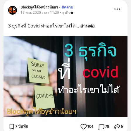
Blockพูดได้byข้าวน้อยฯ
•
ติดตาม
19 พ.ค. 2020 เวลา 11:29 • ธุรกิจ
3 ธุรกิจที่ Covid ทำอะไรเขาไม่ได้
... 
อ่านต่อ
7 บันทึก
104
78
6