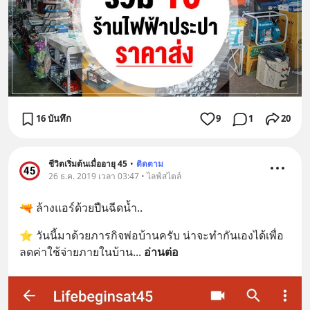
16 บันทึก
9
1
20
ชีวิตเริ่มต้นเมื่ออายุ 45
•
ติดตาม
26 ธ.ค. 2019 เวลา 03:47 • ไลฟ์สไตล์
🔫 ล้างแอร์ด้วยปืนฉีดน้ำ..
⭐ วันนี้มาด้วยภารกิจพ่อบ้านครับ น่าจะทำกันเองได้เพื่อ
ลดค่าใช้จ่ายภายในบ้าน
... 
อ่านต่อ