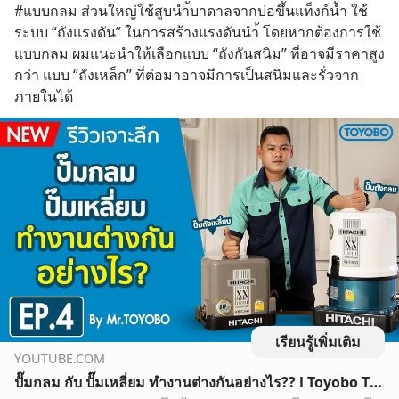
#แบบกลม ส่วนใหญ่ใช้สูบนำ้บาดาลจากบ่อขึ้นแท็งก์น้ำ ใช้
ระบบ “ถังแรงดัน” ในการสร้างแรงดันนำ้ โดยหากต้องการใช้
แบบกลม ผมแนะนำให้เลือกแบบ “ถังกันสนิม” ที่อาจมีราคาสูง
กว่า แบบ “ถังเหล็ก” ที่ต่อมาอาจมีการเป็นสนิมและรั่วจาก
ภายในได้
เรียนรู้เพิ่มเติม
YOUTUBE.COM
ปั๊มกลม กับ ปั๊มเหลี่ยม ทำงานต่างกันอย่างไร?? l Toyobo Thailand