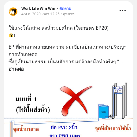
Work Life Win Win
•
ติดตาม
4 พ.ค. 2020 เวลา 12:25 • สุขภาพ
ใช้แรงโน้มถ่วง ส่งน้ำระยะไกล (ใจเกษตร EP20)
1
EP ที่ผ่านมาหลายบทความ ผมเขียนเป็นแนวทาง/ปรัชญา
การทำเกษตร 
ซึ่งดูเป็นนามธรรม เป็นหลักการ แต่ถ้าลงมือทำจริงๆ "
... 
อ่านต่อ