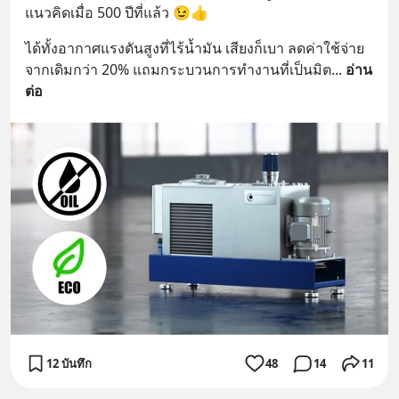
แนวคิดเมื่อ 500 ปีที่แล้ว 😉👍
ได้ทั้งอากาศแรงดันสูงที่ไร้น้ำมัน เสียงก็เบา ลดค่าใช้จ่าย
จากเดิมกว่า 20% แถมกระบวนการทำงานที่เป็นมิต
... 
อ่าน
ต่อ
12 บันทึก
48
14
11