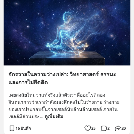
จักรวาลในความว่างเปล่า: วิทยาศาสตร์ ธรรมะ
และการไม่ยึดติด
เคยสงสัยไหมว่าแท้จริงแล้วตัวเราคืออะไร? ลอง
จินตนาการว่าเรากำลังมองลึกลงไปในร่างกาย ร่างกาย
ของเราประกอบขึ้นจากเซลล์นับล้านล้านเซลล์ ภายใน
เซลล์มีส่วนประ
... 
ดูเพิ่มเติม
16 บันทึก
35
2
20