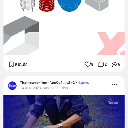
9 บันทึก
8
2
6
Thainewsonline - ไทยนิวส์ออนไลน์
•
ติดตาม
14 เม.ย. 2023 เวลา 03:38 • ข่าว