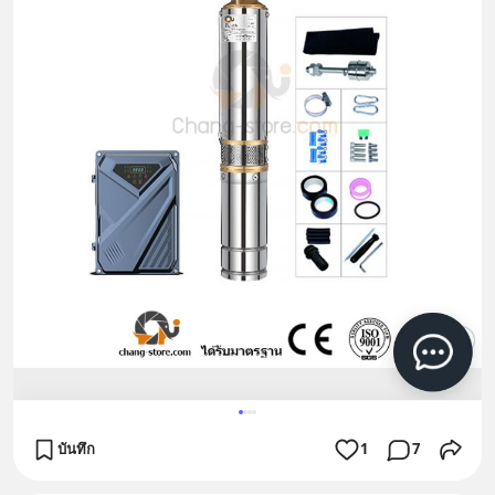
บันทึก
1
7