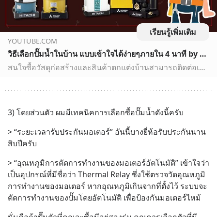
เรียนรู้เพิ่มเติม
YOUTUBE.COM
วิธีเลือกปั๊มน้ำในบ้าน แบบเข้าใจได้ง่ายๆภายใน 4 นาที by ช่างแสง
สนใจซื้อวัสดุก่อสร้างและสินค้าตกแต่งบ้านสามารถติดต่อเพื่อสอบถามข้อมูลเพิ่มเติมได้ที่ร้านต.แสงอุปกรณ์โฮมมาร์ทสุพรรณบุรี ร้านเปิดบริการทุกวันตั้งแต่ 07.00-17.0...
3) โดยส่วนตัว ผมมีเทคนิคการเลือกซื้อปั๊มน้ำดังนี้ครับ
> “ระยะเวลารับประกันมอเตอร์” อันนี้บางยี่ห้อรับประกันนาน
สิบปีครับ
> “อุณหภูมิการตัดการทำงานของมอเตอร์อัตโนมัติ” เข้าใจว่า
เป็นอุปกรณ์ที่มีชื่อว่า Thermal Relay ซึ่งใช้ตรวจวัดอุณหภูมิ
การทำงานของมอเตอร์ หากอุณหภูมิเกินจากที่ตั้งไว้ ระบบจะ
ตัดการทำงานของปั๊มโดยอัตโนมัติ เพื่อป้องกันมอเตอร์ไหม้