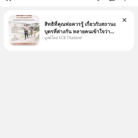
สิทธิที่คุณพ่อควรรู้ เกี่ยวกับสถานะ
บุตรที่ต่างกัน หลายคนเข้าใจว่า
บูสต์โดย SCB Thailand
"เมื่อเป็นลูกของพ่อและแม่ ก็ย่อม
เป็นบุตรชอบด้วยกฎหมายของทั้ง
สองฝ่าย" แต่ในความเป็นจริง
กฎหมายไทยไม่ได้กำหนดไว้แบบ
นั้น