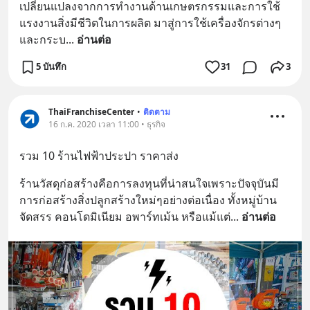
เปลี่ยนแปลงจากการทำงานด้านเกษตรกรรมและการใช้
แรงงานสิ่งมีชีวิตในการผลิต มาสู่การใช้เครื่องจักรต่างๆ
และกระบ
... 
อ่านต่อ
5 บันทึก
31
3
ThaiFranchiseCenter
•
ติดตาม
16 ก.ค. 2020 เวลา 11:00 • ธุรกิจ
รวม 10 ร้านไฟฟ้าประปา ราคาส่ง
ร้านวัสดุก่อสร้างคือการลงทุนที่น่าสนใจเพราะปัจจุบันมี
การก่อสร้างสิ่งปลูกสร้างใหม่ๆอย่างต่อเนื่อง ทั้งหมู่บ้าน
จัดสรร คอนโดมิเนียม อพาร์ทเม้น หรือแม้แต่
... 
อ่านต่อ