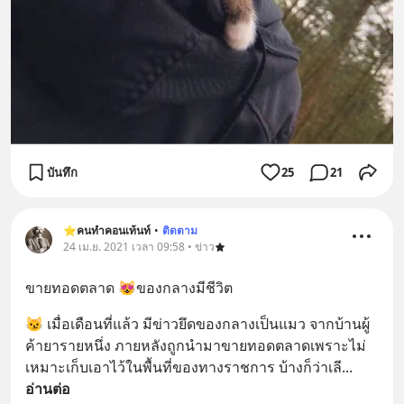
บันทึก
25
21
⭐️คนทำคอนเท้นท์
•
ติดตาม
24 เม.ย. 2021 เวลา 09:58 • ข่าว
ขายทอดตลาด 😻ของกลางมีชีวิต
😼 เมื่อเดือนที่แล้ว มีข่าวยึดของกลางเป็นแมว จากบ้านผู้
ค้ายารายหนึ่ง ภายหลังถูกนำมาขายทอดตลาดเพราะไม่
เหมาะเก็บเอาไว้ในพื้นที่ของทางราชการ บ้างก็ว่าเลี
... 
อ่านต่อ