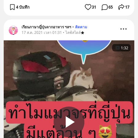
4 บันทึก
31
65
17
เรียนภาษาญี่ปุ่นจากอาหาร ฯลฯ
•
ติดตาม
17 ส.ค. 2021 เวลา 01:31 • ไลฟ์สไตล์
1:32