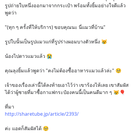
รูปถ่ายใบหนึ่งออกมาจากกระเป๋า พร้อมทั้งยิ้มอย่างใจดีแล้ว
พูดว่า
"(ทุก ๆ ครั้งที่ให้บริการ) ขอบคุณนะ นี่แมวที่บ้าน"
รูปใบนั้นเป็นรูปแมวแก่ที่รูปร่างผอมบางตัวหนึ่ง 😿
น้องไปดาวแมวแล้ว 😭
คุณลุงยิ้มแล้วพูดว่า "คงไม่ต้องซื้ออาหารแมวแล้วล่ะ" 🥺
เจ้าของเรื่องเล่านี้ได้ลงท้ายเอาไว้ว่า เขาร้องไห้เลย เขาสัมผัส
ได้ว่าผู้ชายที่มาซื้อกาแฟกระป๋องคนนี้เป็นคนดีมาก ๆ 😿🎈
ที่มา
http://sharetube.jp/article/2393/
ค่ะ แอดก็สัมผัสได้ 🥺