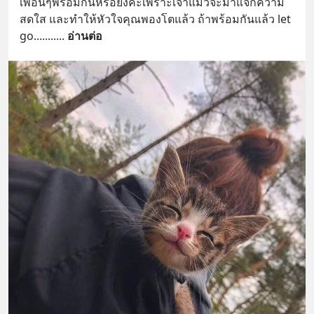
เพื่อนๆพร้อมกันหรือยังค่ะเพราะเจ้าแมวจะมาแจกความ
สดใส และทำให้หัวใจคุณพองโตแล้ว ถ้าพร้อมกันแล้ว let 
go........
... 
อ่านต่อ