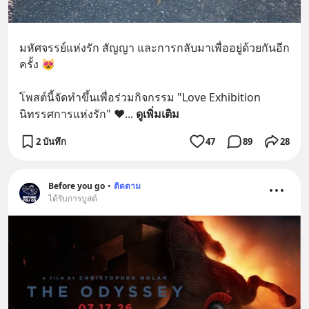
มหัศจรรย์แห่งรัก สัญญา และการกลับมาเพื่ออยู่ด้วยกันอีก
ครั้ง 😻
โพสต์นี้จัดทำขึ้นเพื่อร่วมกิจกรรม "Love Exhibition 
นิทรรศการแห่งรัก" ❤️
... 
ดูเพิ่มเติม
2 บันทึก
47
89
28
Before you go
•
ติดตาม
ได้รับการบูสต์