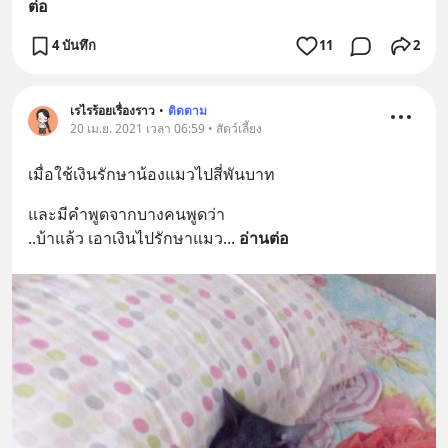
ต่อ
4 บันทึก
11
2
เรไรร้อยเรื่องราว
•
ติดตาม
20 เม.ย. 2021 เวลา 06:59 • สัตว์เลี้ยง
เมื่อใช้เงินรักษาน้องแมวไปสี่พันบาท
และมีคำพูดจากบางคนพูดว่า 
..บ้าแล้ว เอาเงินไปรักษาแมว
... 
อ่านต่อ