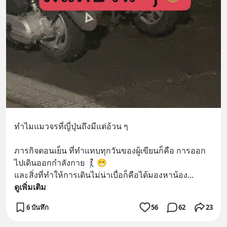
ทำไมแมวจรที่ญี่ปุ่นถึงมีแต่อ้วน ๆ
ภารกิจตอนเย็น ที่ทำแทบทุกวันของผู้เขียนก็คือ การออก
ไปเดินออกกำลังกาย 🚶‍♀️😁
และสิ่งที่ทำให้การเดินไม่น่าเบื่อก็คือได้มองหาน้อง
... 
ดูเพิ่มเติม
6 บันทึก
56
62
23