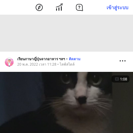
เข้าสู่ระบบ
เรียนภาษาญี่ปุ่นจากอาหาร ฯลฯ
•
ติดตาม
20 พ.ค. 2022 เวลา 11:28 • ไลฟ์สไตล์
1:08