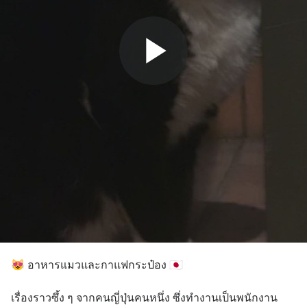
😻 อาหารแมวและกาแฟกระป๋อง 🇯🇵
เรื่องราวซึ้ง ๆ จากคนญี่ปุ่นคนหนึ่ง ซึ่งทำงานเป็นพนักงาน