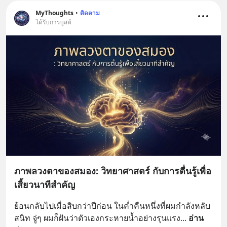
MyThoughts
•
ติดตาม
ได้รับการบูสต์
ภาพลวงตาของสมอง: วิทยาศาสตร์ กับการตื่นรู้เพื่อ
เสี้ยวนาทีสำคัญ
ย้อนกลับไปเมื่อสิบกว่าปีก่อน ในค่ำคืนหนึ่งที่ผมกำลังหลับ
สนิท จู่ๆ ผมก็ฝันว่าตัวเองกระหายน้ำอย่างรุนแรง
... 
อ่าน