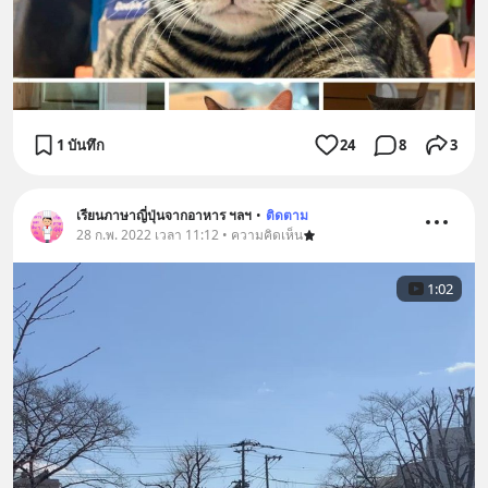
1 บันทึก
24
8
3
เรียนภาษาญี่ปุ่นจากอาหาร ฯลฯ
•
ติดตาม
28 ก.พ. 2022 เวลา 11:12 • ความคิดเห็น
1:02