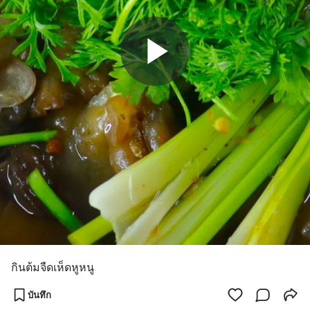
กินต้มจืดเห็ดหูหนู
บันทึก