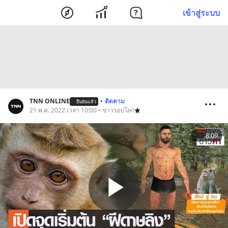
เข้าสู่ระบบ
TNN ONLINE
•
ติดตาม
ยืนยันแล้ว
21 พ.ค. 2022 เวลา 10:00 • ข่าวรอบโลก
8:09