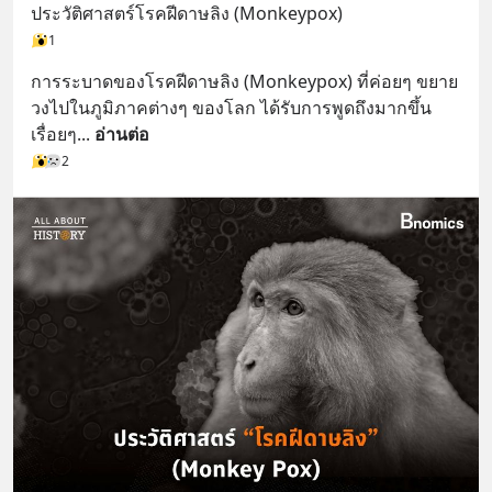
ประวัติศาสตร์โรคฝีดาษลิง (Monkeypox)
1
การระบาดของโรคฝีดาษลิง (Monkeypox) ที่ค่อยๆ ขยาย
วงไปในภูมิภาคต่างๆ ของโลก ได้รับการพูดถึงมากขึ้น
เรื่อยๆ
... 
อ่านต่อ
2