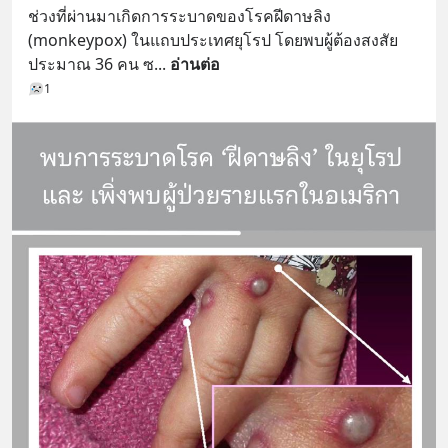
ช่วงที่ผ่านมาเกิดการระบาดของโรคฝีดาษลิง 
(monkeypox) ในแถบประเทศยุโรป โดยพบผู้ต้องสงสัย
ประมาณ 36 คน ซ
... 
อ่านต่อ
1