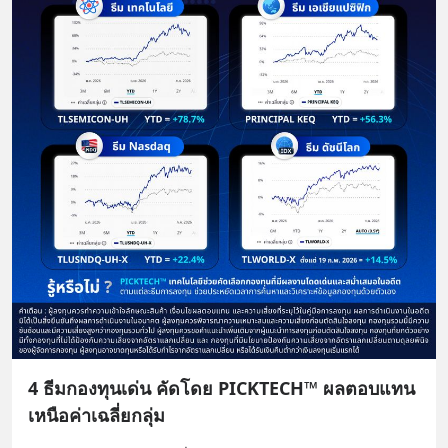
4 ธีมกองทุนเด่น คัดโดย PICKTECH™ ผลตอบแทน
เหนือค่าเฉลี่ยกลุ่ม