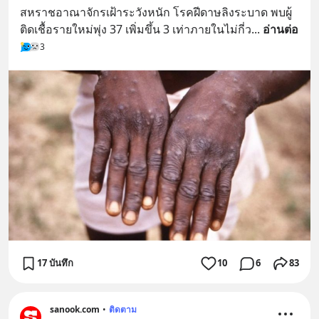
สหราชอาณาจักรเฝ้าระวังหนัก โรคฝีดาษลิงระบาด พบผู้
ติดเชื้อรายใหม่พุ่ง 37 เพิ่มขึ้น 3 เท่าภายในไม่กี่ว
... 
อ่านต่อ
3
17 บันทึก
10
6
83
sanook.com
•
ติดตาม