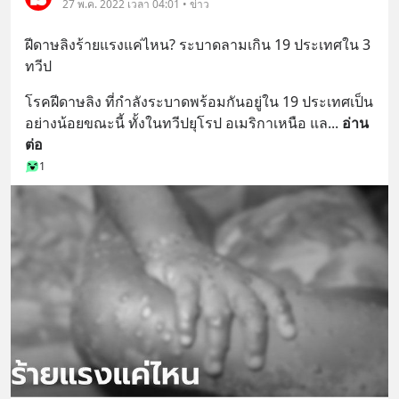
27 พ.ค. 2022 เวลา 04:01 • ข่าว
ฝีดาษลิงร้ายแรงแค่ไหน? ระบาดลามเกิน 19 ประเทศใน 3 
ทวีป
โรคฝีดาษลิง ที่กำลังระบาดพร้อมกันอยู่ใน 19 ประเทศเป็น
อย่างน้อยขณะนี้ ทั้งในทวีปยุโรป อเมริกาเหนือ แล
... 
อ่าน
ต่อ
1