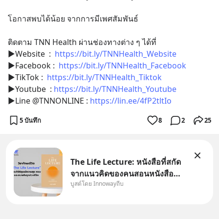
โอกาสพบได้น้อย จากการมีเพศสัมพันธ์
ติดตาม TNN Health ผ่านช่องทางต่าง ๆ ได้ที่
▶Website  :  
https://bit.ly/TNNHealth_Website
▶Facebook :  
https://bit.ly/TNNHealth_Facebook
▶TikTok :  
https://bit.ly/TNNHealth_Tiktok
▶Youtube  : 
https://bit.ly/TNNHealth_Youtube
▶Line @TNNONLINE : 
https://lin.ee/4fP2tltIo
5 บันทึก
8
2
25
The Life Lecture: หนังสือที่สกัด
จากแนวคิดของคนสอนหนังสือ
บูสต์โดย Innowayถีบ
สวัสดีครับเพื่อนๆชาว
InnowayTeeb วันหยุดสบายๆ วัน
นี้แอดเพิ่งจะอ่านหนังสือที่น่าสนใจ