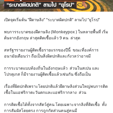
เปิดจุดเริ่มต้น “ฝีดาษลิง” “ระบาดผิดปกติ” ลามไป “ยุโรป”
พบการระบาดของฝีดาษลิง (Monkeypox ) ในหลายพื้นที่ เริ่ม
ต้นจากอังกฤษ ล่าสุดติดเชื้อแล้ว 9 คน  ล่าสุด
สหรัฐฯรายงานผู้ติดเชื้อรายแรกของปีนี้  ขณะที่องค์การ
อนามัยเตือนว่า ถือเป็นสิ่งผิดปกติและกังวลว่าอาจมี
การระบาดแบบท้องถิ่นในอังกฤษแล้ว  ส่วนในสเปน และ
โปรตุเกส ก็มีรายงานผู้ติดเชื้อแล้วเช่นกัน ซึ่งถือเป็น
เรื่องที่ผิดปกติเพราะโดยปกติแล้วฝีดาษลิงส่วนใหญ่พบการติด
เชื้อในแอฟริกาตะวันตกและแอฟริกากลาง  ส่วน
การติดเชื้อได้ทั้งจากสัตว์สู่คน โดยเฉพาะจากลิงที่ติดเชื้อ  ทั้ง
การสัมผัสโดยตรง การถูกกัดส่วนคนสู่คนมี