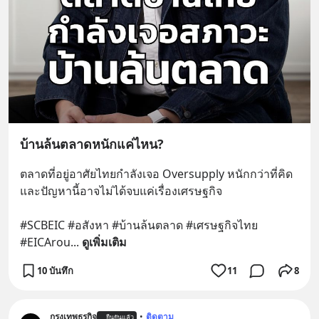
บ้านล้นตลาดหนักแค่ไหน?
ตลาดที่อยู่อาศัยไทยกำลังเจอ Oversupply หนักกว่าที่คิด 
และปัญหานี้อาจไม่ได้จบแค่เรื่องเศรษฐกิจ 
#SCBEIC #อสังหา #บ้านล้นตลาด #เศรษฐกิจไทย 
#EICArou
... 
ดูเพิ่มเติม
10 บันทึก
11
8
กรุงเทพธุรกิจ
•
ติดตาม
ยืนยันแล้ว