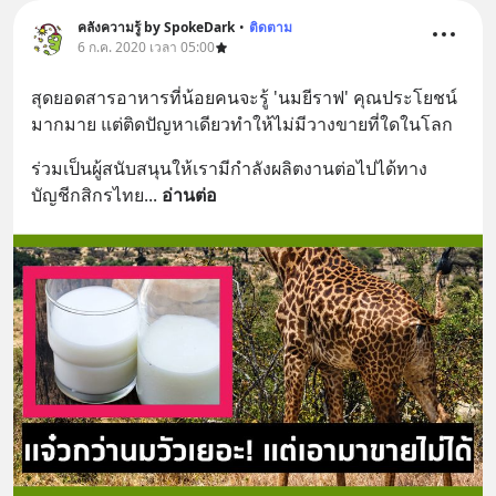
คลังความรู้ by SpokeDark
•
ติดตาม
6 ก.ค. 2020 เวลา 05:00
สุดยอดสารอาหารที่น้อยคนจะรู้ 'นมยีราฟ' คุณประโยชน์
มากมาย แต่ติดปัญหาเดียวทำให้ไม่มีวางขายที่ใดในโลก
ร่วมเป็นผู้สนับสนุนให้เรามีกำลังผลิตงานต่อไปได้ทาง 
บัญชีกสิกรไทย
... 
อ่านต่อ