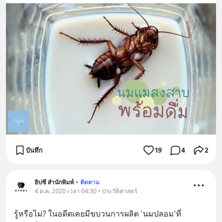
บันทึก
19
4
2
ยิปซี สำนักพิมพ์
•
ติดตาม
4 ต.ค. 2020 เวลา 04:30 • ประวัติศาสตร์
รู้หรือไม่? ในอดีตเคยมีขบวนการผลิต 'นมปลอม'ที่