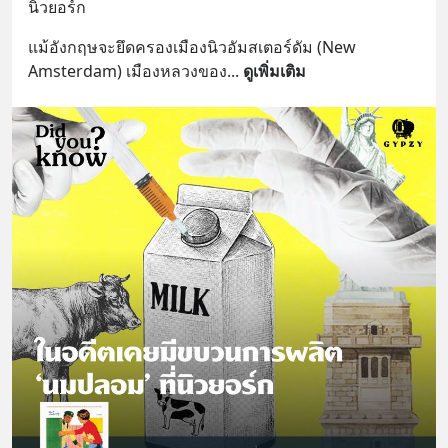
นิวยอร์ก
แม้อังกฤษจะยึดครองเมืองนิวอัมสเตอร์ดัม (New 
Amsterdam) เมืองหลวงของ
... 
ดูเพิ่มเติม