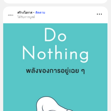
สร้างโอกาส
•
ติดตาม
ได้รับการบูสต์