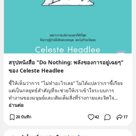
สรุปหนังสือ "Do Nothing: พลังของการอยู่เฉยๆ"
ของ Celeste Headlee
ชี้ให้เห็นว่าการ "ไม่ทำอะไรเลย" ไม่ได้แปลว่าเราขี้เกียจ 
แต่เป็นกลยุทธ์สำคัญที่จะช่วยให้เราเข้าใจระบบการ
ทำงานของมนุษย์และเติมเต็มสิ่งที่ร่างกายและจิตใจ
... 
อ่านต่อ
20 บันทึก
42
17