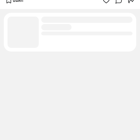
บันทึก