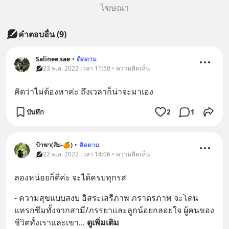
โฆษณา
คำตอบอื่น
(
9
)
Salinee.sae
•
ติดตาม
23 พ.ค. 2022 เวลา 11:50 • ความคิดเห็น
คิดว่าไม่ต้องหาค่ะ ถึงเวลาก็น่าจะมาเอง
บันทึก
2
1
ป้าพา(ส้ม-🍊)
•
ติดตาม
22 พ.ค. 2022 เวลา 14:06 • ความคิดเห็น
ลองหน่อยก็ดีค่ะ จะได้ครบทุกรส
- ความสุขแบบสงบ อิสระเสรีภาพ ภราดรภาพ จะโดน
แทรกซึมทั้งจากสามี/ภรรยาและลูกน้อยกลอยใจ ผู้คนของ
ชีวิตทั้งเราและเขา
... 
ดูเพิ่มเติม