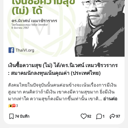
เงินซื้อความสุข (ไม่) ได้/ดร.นิเวศน์ เหมวชิรวรากร
: สมาคมนักลงทุนเน้นคุณค่า (ประเทศไทย)
สังคมไทยในปัจจุบันนั้นคนค่อนข้างจะเน้นเรื่องการมีเงิน
สูงมาก คนคิดว่าถ้ามีเงิน เขาคงมีความสุขมาก ยิ่งมีเงิน
มากเท่าใด ความสุขก็คงมีมากขึ้นเท่านั้น เขาคิ
... 
อ่านต่อ
3
74 บันทึก
92
1
97