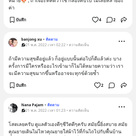
หมาย🍄 ; ถ้าเจอะที่คิดว่าใช่ ก็ลองคบไป ไม่เสียหลายอ้ะ
ค่า
บันทึก
4
2
banjong xu
•
ติดตาม
21 พ.ค. 2022 เวลา 02:22 • ความคิดเห็น
ถ้ามีความสุขดีอยู่แล้ว ก็อยู่แบบนั้นต่อไปก็ดีแล้วค่ะ บาง
ครั้งการมีใครหรืออะไรเข้ามาก็ไม่ได้หมายความว่า เรา
จะมีความสุขมากขึ้นหรืออาจจะทุกข์ด้วยซ้ำ
บันทึก
2
Nana Pajam
•
ติดตาม
21 พ.ค. 2022 เวลา 01:23 • ความคิดเห็น
โสดเลยครับ​ ดูแลตัวเองดีๆชีวิตดีๆครับ​ สมัยนี้ยิ่งสบาย​ สมัย
คุุณยายเดินไม่ไหวคุณยายใส่ผ้าไว้ที่ก้นไถไปกับพื้นบ้าน​ 