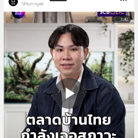
ได้รับการบูสต์
1:42