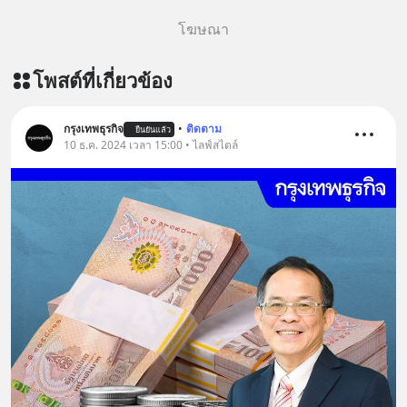
โฆษณา
โพสต์ที่เกี่ยวข้อง
กรุงเทพธุรกิจ
•
ติดตาม
ยืนยันแล้ว
10 ธ.ค. 2024 เวลา 15:00 • ไลฟ์สไตล์