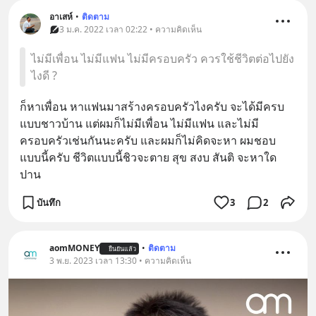
อาเสห์
•
ติดตาม
3 ม.ค. 2022 เวลา 02:22 • ความคิดเห็น
ไม่มีเพื่อน ไม่มีแฟน ไม่มีครอบครัว ควรใช้ชีวิตต่อไปยัง
ไงดี ?
ก็หาเพื่อน หาแฟนมาสร้างครอบครัวไงครับ จะได้มีครบ
แบบชาวบ้าน แต่ผมก็ไม่มีเพื่อน ไม่มีแฟน และไม่มี
ครอบครัวเช่นกันนะครับ และผมก็ไม่คิดจะหา ผมชอบ
แบบนี้ครับ ชีวิตแบบนี้ชิวจะตาย สุข สงบ สันติ จะหาใด
ปาน
บันทึก
3
2
aomMONEY
•
ติดตาม
ยืนยันแล้ว
3 พ.ย. 2023 เวลา 13:30 • ความคิดเห็น