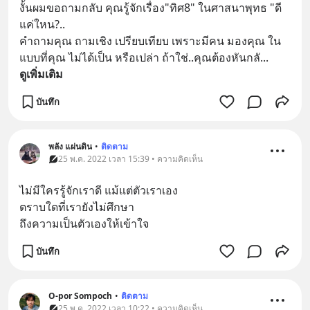
งั้นผมขอถามกลับ คุณรู้จักเรื่อง"ทิศ8" ในศาสนาพุทธ "ดี
แค่ใหน?..
คำถามคุณ ถามเชิง เปรียบเทียบ เพราะมีคน มองคุณ ใน
แบบที่คุณ ไม่ได้เป็น หรือเปล่า ถ้าใช่..คุณต้องหันกลั
... 
ดูเพิ่มเติม
บันทึก
พลัง แผ่นดิน
•
ติดตาม
25 พ.ค. 2022 เวลา 15:39 • ความคิดเห็น
ไม่มีใครรู้จักเราดี แม้แต่ตัวเราเอง
ตราบใดที่เรายังไม่ศึกษา
ถึงความเป็นตัวเองให้เข้าใจ
บันทึก
O-por Sompoch
•
ติดตาม
25 พ.ค. 2022 เวลา 10:22 • ความคิดเห็น