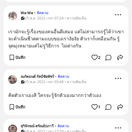
Wa-Wa
•
ติดตาม
25 พ.ค. 2022 เวลา 07:24 • ความคิดเห็น
เรามักจะรู้เรื่องของคนอื่นดีเสมอ แต่ไม่สามารถรู้ได้ว่าเขา
จะดำเนินชีวตตามแบบของเรางัยงัย ตัวเราก็เหมือนกัน รู้
จุดมุ่งหมายแต่ไม่รู่วิธีการ  ไม่ต่างกัน
บันทึก
2
ณภัคมนต์​ กัลป์ชัยพัชร์
•
ติดตาม
25 พ.ค. 2022 เวลา 03:48 • ความคิดเห็น
คิดตัวเราเองสิ​ ใครจะรู้จักตัวเองมากกว่าตัวเอง
บันทึก
1
สุวิจักขณ์ ศรัณย์ปภาวี
•
ติดตาม
24 พ.ค. 2022 เวลา 17:19 • ความคิดเห็น