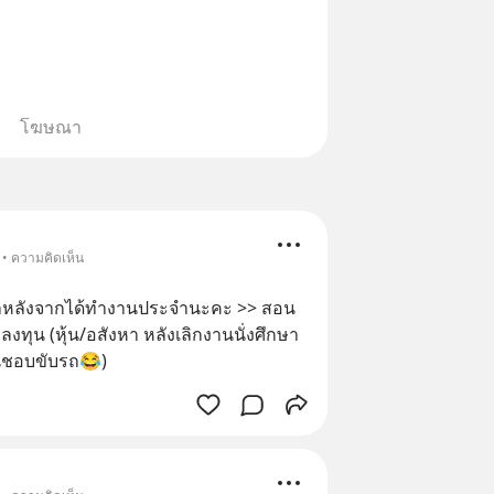
โฆษณา
 • ความคิดเห็น
ะทำหลังจากได้ทำงานประจำนะคะ >> สอน
ลงทุน (หุ้น/อสังหา หลังเลิกงานนั่งศึกษา
็นชอบขับรถ😂)