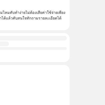
หมคับทำง่ายไม่ต้องเสียค่าใช้จ่ายเพียง
็ทำได้แล้วคับสนใจทักถามรายละเอียดได้