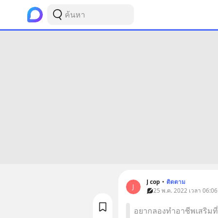
J cop
•
ติดตาม
J
25 พ.ค. 2022 เวลา 06:06
อยากลองทำอาชีพเสริมที