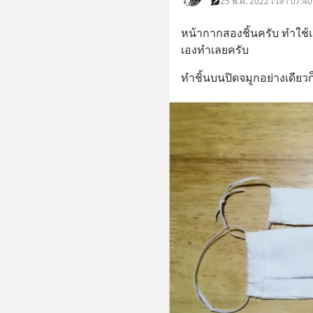
25 พ.ค. 2022 เวลา 07:40
หน้ากากสองชิ้นครับ​ ทำใช้
เองทำเลยครับ
ทำชิ้นบนปิดจมูกอย่างเดียวก