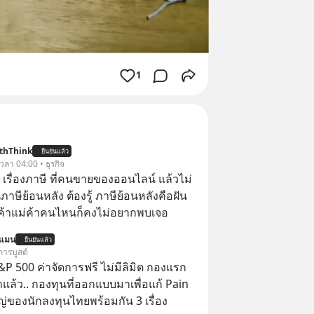
1
thThink
ยืนยันแล้ว
 เวลา 04:00 • ธุรกิจ
อ เรื่องภาษี ที่คนขายของออนไลน์ แล้วไม่
ษีย้อนหลัง ต้องรู้ ภาษีย้อนหลังคือฝัน
พ่อค้าแม่ค้าคนไหนก็คงไม่อยากพบเจอ
นแมน
ยืนยันแล้ว
การบูสต์
P 500 ค่าจัดการฟรี ไม่มีลิมิต กองแรก
ล้ว.. กองทุนที่ออกแบบมาเพื่อแก้ Pain
่ของนักลงทุนไทยพร้อมกัน 3 เรื่อง