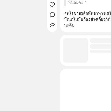
หน่อยคะ ?
สนใจขายผลิตพันอาหารเสริมไ
มีเนตในมือถืออย่างเดี๋ยวก
นะคับ