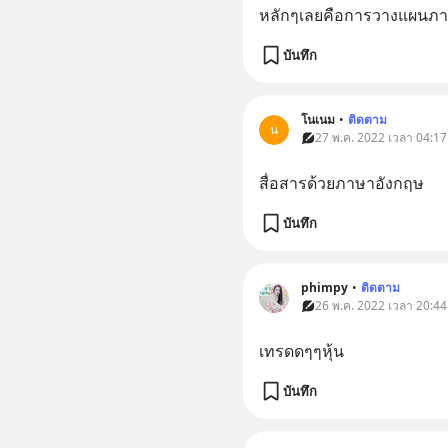
หลักๆเลยคือการวางแผนภาษี
บันทึก
โนเนม
•
ติดตาม
น
27 พ.ค. 2022 เวลา 04:17
สื่อสารด้วยภาษาอังกฤษ
บันทึก
phimpy
•
ติดตาม
26 พ.ค. 2022 เวลา 20:44
เทรดดๆๆหุ้น
บันทึก