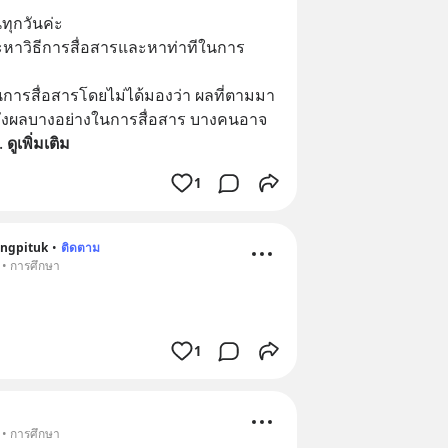
ทุกวันค่ะ
ะหาวิธีการสื่อสารและหาท่าทีในการ
นการสื่อสารโดยไม่ได้มองว่า ผลที่ตามมา
วังผลบางอย่างในการสื่อสาร บางคนอาจ
. 
ดูเพิ่มเติม
1
ngpituk
•
ติดตาม
 • การศึกษา
1
 • การศึกษา