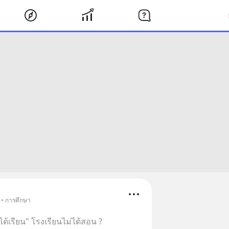
 • การศึกษา
่ได้เรียน" โรงเรียนไม่ได้สอน ?